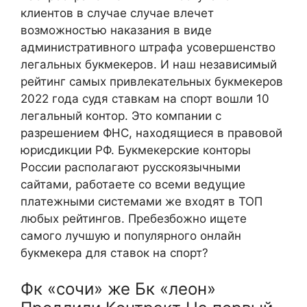
клиентов в случае случае влечет
возможностью наказания в виде
административного штрафа усовершенство
легальных букмекеров. И наш независимый
рейтинг самых привлекательных букмекеров
2022 года судя ставкам на спорт вошли 10
легальный контор. Это компании с
разрешением ФНС, находящиеся в правовой
юрисдикции РФ. Букмекерские конторы
России располагают русскоязычными
сайтами, работаете со всеми ведущие
платежными системами же входят в ТОП
любых рейтингов. Пребезбожно ищете
самого лучшую и популярного онлайн
букмекера для ставок на спорт?
Фк «сочи» же Бк «леон»