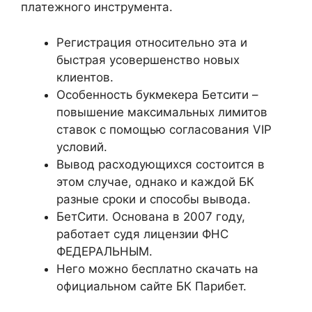
платежного инструмента.
Регистрация относительно эта и
быстрая усовершенство новых
клиентов.
Особенность букмекера Бетсити –
повышение максимальных лимитов
ставок с помощью согласования VIP
условий.
Вывод расходующихся состоится в
этом случае, однако и каждой БК
разные сроки и способы вывода.
БетСити. Основана в 2007 году,
работает судя лицензии ФНС
ФЕДЕРАЛЬНЫМ.
Него можно бесплатно скачать на
официальном сайте БК Парибет.