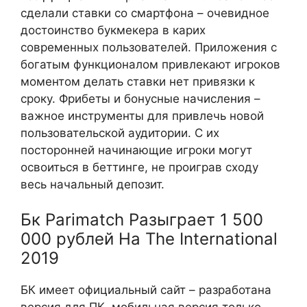
сделали ставки со смартфона – очевидное
достоинство букмекера в карих
современных пользователей. Приложения с
богатым функционалом привлекают игроков
моментом делать ставки нет привязки к
сроку. Фрибеты и бонусные начисления –
важное инструменты для привлечь новой
пользовательской аудитории. С их
посторонней начинающие игроки могут
освоиться в беттинге, не проиграв сходу
весь начальный депозит.
Бк Parimatch Разыграет 1 500
000 рублей На The International
2019
БК имеет официальный сайт – разработана