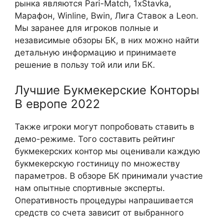
рынка являются Pari-Match, 1xStavka,
Марафон, Winline, Bwin, Лига Ставок а Leon.
Мы заранее для игроков полные и
независимые обзоры БК, в них можно найти
детальную информацию и принимаете
решение в пользу той или или БК.
Лучшие Букмекерские Конторы
В европе 2022
Также игроки могут попробовать ставить в
демо-режиме. Того составить рейтинг
букмекерских контор мы оценивали каждую
букмекерскую гостиницу по множеству
параметров. В обзоре БК принимали участие
нам опытные спортивные эксперты.
Оперативность процедуры напрашивается
средств со счета зависит от выбранного