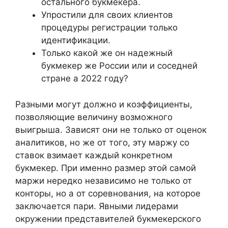
остального букмекера.
Упростили для своих клиентов
процедуры регистрации только
идентификации.
Только какой же он надежный
букмекер же России или и соседней
стране а 2022 году?
Разными могут должно и коэффициенты,
позволяющие величину возможного
выигрыша. Зависят они не только от оценок
аналитиков, но же от того, эту маржу со
ставок взимает каждый конкретном
букмекер. При именно размер этой самой
маржи нередко независимо не только от
конторы, но а от соревнования, на которое
заключается пари. Явными лидерами
окружении представителей букмекерского