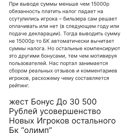
При выводе суммы меньше чем 15000р
обязанность платить налог падает на
ссутулились игрока – бильзера сам решает
оплачивать или нет (в следующем году или
подаче декларации). Тогда выводить сумму
не 15000р то БК автоматически вычитает
суммы налога. Но остальные компенсируют
это другими бонусами, тем чем мотивируя
пользователей. Нас портал занимается
сбором реальных отзывов и комментариев
игроков, расхожему чему составляется
рейтинг.
жест Бонус До 30 500
Рублей усовершенство
Новых Игроков остального
Бк “олимп”