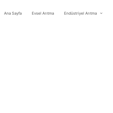
Ana Sayfa
Evsel Arıtma
Endüstriyel Arıtma