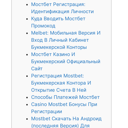
Мостбет Регистрация:
Идентификация Личности
Куда Вводить Мостбет
Промокод
Melbet: Мобильная Версия И
Вход В Личный Кабинет
Букмекерской Конторы
Мостбет Казино И
Букмекерский Официальный
Сайт
Регистрация Mostbet:
Букмекерская Контора И
Открытие Счета В Ней
Способы Платежей Мостбет
Casino Mostbet Бонусы При
Регистрации
Mostbet Скачать На Андроид
(последняя Версия) Для