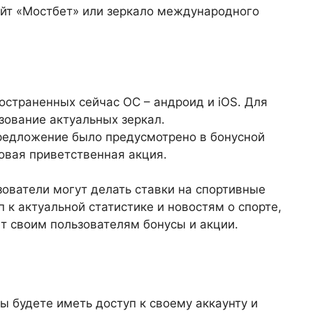
айт «Мостбет» или зеркало международного
остраненных сейчас ОС – андроид и iOS. Для
зование актуальных зеркал.
 предложение было предусмотрено в бонусной
овая приветственная акция.
зователи могут делать ставки на спортивные
п к актуальной статистике и новостям о спорте,
т своим пользователям бонусы и акции.
ы будете иметь доступ к своему аккаунту и