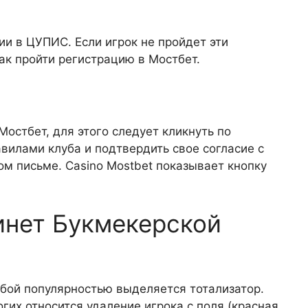
и в ЦУПИС. Если игрок не пройдет эти
ак пройти регистрацию в Мостбет.
остбет, для этого следует кликнуть по
вилами клуба и подтвердить свое согласие с
ом письме. Casino Mostbet показывает кнопку
инет Букмекерской
обой популярностью выделяется тотализатор.
гих относится удаление игрока с поля (красная