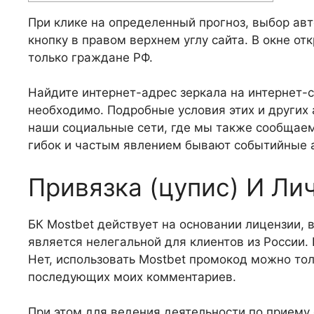
При клике на определенный прогноз, выбор авт
кнопку в правом верхнем углу сайта. В окне от
только граждане РФ.
Найдите интернет-адрес зеркала на интернет-с
необходимо. Подробные условия этих и других
наши социальные сети, где мы также сообщаем
гибок и частым явлением бывают событийные а
Привязка (цупис) И Ли
БК Mostbet действует на основании лицензии, 
является нелегальной для клиентов из России
Нет, использовать Mostbet промокод можно толь
последующих моих комментариев.
При этом для ведения деятельности по приему