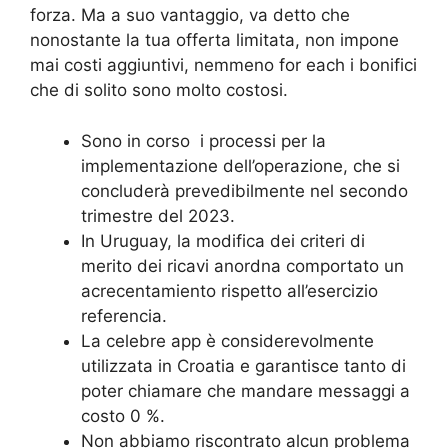
forza. Ma a suo vantaggio, va detto che
nonostante la tua offerta limitata, non impone
mai costi aggiuntivi, nemmeno for each i bonifici
che di solito sono molto costosi.
Sono in corso i processi per la
implementazione dell’operazione, che si
concluderà prevedibilmente nel secondo
trimestre del 2023.
In Uruguay, la modifica dei criteri di
merito dei ricavi anordna comportato un
acrecentamiento rispetto all’esercizio
referencia.
La celebre app è considerevolmente
utilizzata in Croatia e garantisce tanto di
poter chiamare che mandare messaggi a
costo 0 %.
Non abbiamo riscontrato alcun problema