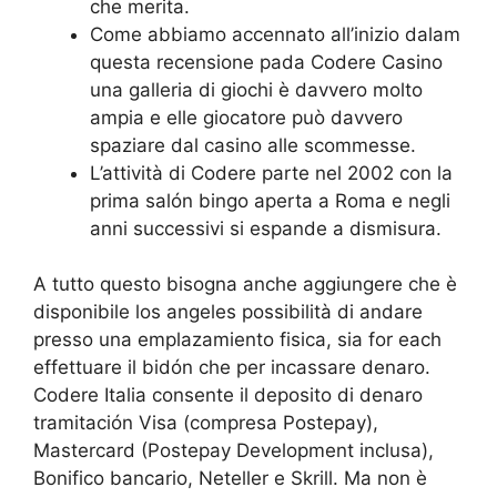
che merita.
Come abbiamo accennato all’inizio dalam
questa recensione pada Codere Casino
una galleria di giochi è davvero molto
ampia e elle giocatore può davvero
spaziare dal casino alle scommesse.
L’attività di Codere parte nel 2002 con la
prima salón bingo aperta a Roma e negli
anni successivi si espande a dismisura.
A tutto questo bisogna anche aggiungere che è
disponibile los angeles possibilità di andare
presso una emplazamiento fisica, sia for each
effettuare il bidón che per incassare denaro.
Codere Italia consente il deposito di denaro
tramitación Visa (compresa Postepay),
Mastercard (Postepay Development inclusa),
Bonifico bancario, Neteller e Skrill. Ma non è