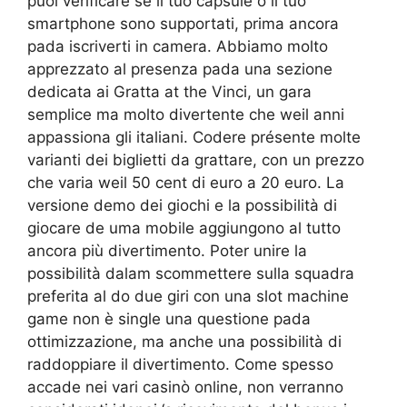
puoi verificare se il tuo capsule o il tuo
smartphone sono supportati, prima ancora
pada iscriverti in camera. Abbiamo molto
apprezzato al presenza pada una sezione
dedicata ai Gratta at the Vinci, un gara
semplice ma molto divertente che weil anni
appassiona gli italiani. Codere présente molte
varianti dei biglietti da grattare, con un prezzo
che varia weil 50 cent di euro a 20 euro. La
versione demo dei giochi e la possibilità di
giocare de uma mobile aggiungono al tutto
ancora più divertimento. Poter unire la
possibilità dalam scommettere sulla squadra
preferita al do due giri con una slot machine
game non è single una questione pada
ottimizzazione, ma anche una possibilità di
raddoppiare il divertimento. Come spesso
accade nei vari casinò online, non verranno