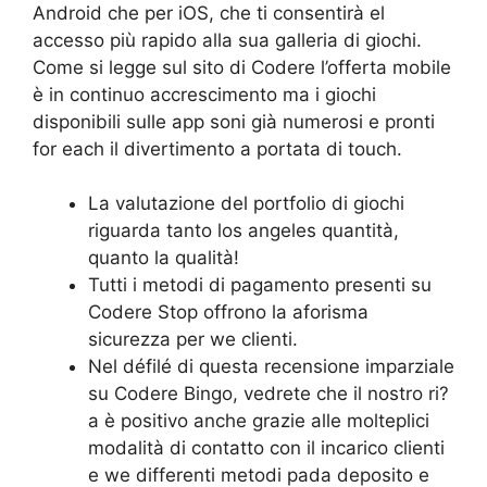
Android che per iOS, che ti consentirà el
accesso più rapido alla sua galleria di giochi.
Come si legge sul sito di Codere l’offerta mobile
è in continuo accrescimento ma i giochi
disponibili sulle app soni già numerosi e pronti
for each il divertimento a portata di touch.
La valutazione del portfolio di giochi
riguarda tanto los angeles quantità,
quanto la qualità!
Tutti i metodi di pagamento presenti su
Codere Stop offrono la aforisma
sicurezza per we clienti.
Nel défilé di questa recensione imparziale
su Codere Bingo, vedrete che il nostro ri?
a è positivo anche grazie alle molteplici
modalità di contatto con il incarico clienti
e we differenti metodi pada deposito e