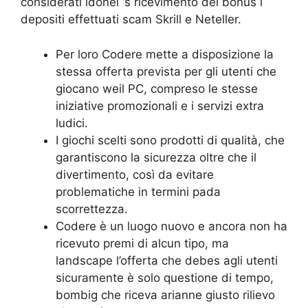
considerati idonei ‘s ricevimento del bonus i
depositi effettuati scam Skrill e Neteller.
Per loro Codere mette a disposizione la
stessa offerta prevista per gli utenti che
giocano weil PC, compreso le stesse
iniziative promozionali e i servizi extra
ludici.
I giochi scelti sono prodotti di qualità, che
garantiscono la sicurezza oltre che il
divertimento, così da evitare
problematiche in termini pada
scorrettezza.
Codere è un luogo nuovo e ancora non ha
ricevuto premi di alcun tipo, ma
landscape l’offerta che debes agli utenti
sicuramente è solo questione di tempo,
bombig che riceva arianne giusto rilievo