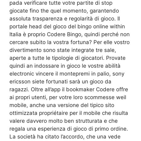
pada verificare tutte votre partite di stop
giocate fino the quel momento, garantendo
assoluta trasparenza e regolarità di gioco. Il
portale head del gioco del bingo online within
Italia è proprio Codere Bingo, quindi perché non
cercare subito la vostra fortuna? Per elle vostro
divertimento sono state integrate tre sale,
aperte a tutte le tipologie di giocatori. Provate
quindi an indossare in gioco le vostre abilità
electronic vincere il montepremi in palio, sony
ericsson siete fortunati sarà un gioco da
ragazzi. Oltre all’app il bookmaker Codere offre
ai propri utenti, per votre loro scommesse weil
mobile, anche una versione del tipico sito
ottimizzata propriétaire per il mobile che risulta
valere davvero molto ben strutturata e che
regala una esperienza di gioco di primo ordine.
La società ha citato l’accordo, che una vede