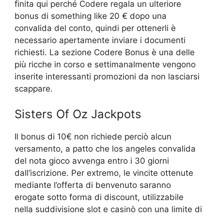
finita qui perché Codere regala un ulteriore
bonus di something like 20 € dopo una
convalida del conto, quindi per ottenerli è
necessario apertamente inviare i documenti
richiesti. La sezione Codere Bonus è una delle
più ricche in corso e settimanalmente vengono
inserite interessanti promozioni da non lasciarsi
scappare.
Sisters Of Oz Jackpots
Il bonus di 10€ non richiede perciò alcun
versamento, a patto che los angeles convalida
del nota gioco avvenga entro i 30 giorni
dall’iscrizione. Per extremo, le vincite ottenute
mediante l’offerta di benvenuto saranno
erogate sotto forma di discount, utilizzabile
nella suddivisione slot e casinò con una limite di