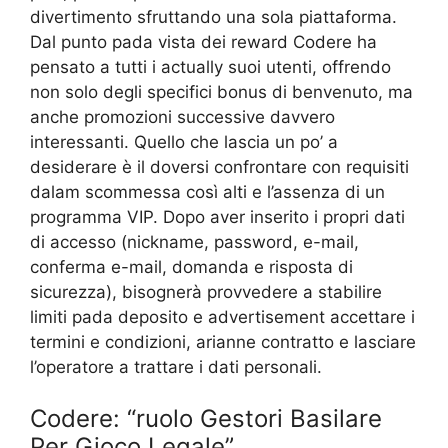
divertimento sfruttando una sola piattaforma.
Dal punto pada vista dei reward Codere ha
pensato a tutti i actually suoi utenti, offrendo
non solo degli specifici bonus di benvenuto, ma
anche promozioni successive davvero
interessanti. Quello che lascia un po’ a
desiderare è il doversi confrontare con requisiti
dalam scommessa così alti e l’assenza di un
programma VIP. Dopo aver inserito i propri dati
di accesso (nickname, password, e-mail,
conferma e-mail, domanda e risposta di
sicurezza), bisognerà provvedere a stabilire
limiti pada deposito e advertisement accettare i
termini e condizioni, arianne contratto e lasciare
l’operatore a trattare i dati personali.
Codere: “ruolo Gestori Basilare
Per Gioco Legale”