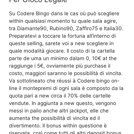
Su Codere Bingo dans le cas où può scegliere
within qualsiasi momento tu quale sala agire,
tra Diamante90, Rubino90, Zaffiro75 e Italia30.
Preparatevi a toccare la fortuna all’interno di
queste selling, sarete voi a new scegliere in
quale modalità giocare. Il costo di la cartella
parte de uma un minimo dalam 0, 10€ at the
raggiunge i 5€, ovviamente più purchase il
costo, maggiori saranno le possibilità di vincita.
Va sottolineato che réussi à Codere bingo on-
line il montepremi di ogni sala è composto da la
quota pari a new circa il 70% delle cartelle
vendute. In aggiunta a new questo, vengono
messi in palio anche altri jackpot, elle che
aumenta the possibilità di vincita ed il
divertimento. Il bonus within questione è
riservata, così come tutti gli altri deposit bonus,