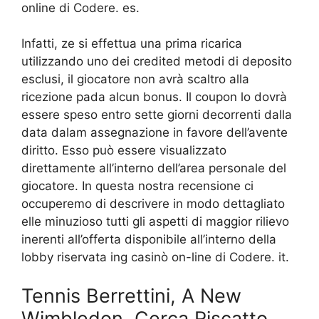
online di Codere. es.
Infatti, ze si effettua una prima ricarica
utilizzando uno dei credited metodi di deposito
esclusi, il giocatore non avrà scaltro alla
ricezione pada alcun bonus. Il coupon lo dovrà
essere speso entro sette giorni decorrenti dalla
data dalam assegnazione in favore dell’avente
diritto. Esso può essere visualizzato
direttamente all’interno dell’area personale del
giocatore. In questa nostra recensione ci
occuperemo di descrivere in modo dettagliato
elle minuzioso tutti gli aspetti di maggior rilievo
inerenti all’offerta disponibile all’interno della
lobby riservata ing casinò on-line di Codere. it.
Tennis Berrettini, A New
Wimbledon, Cerca Riscatto