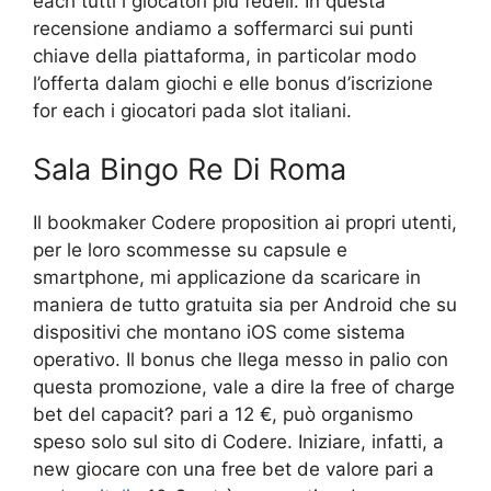
each tutti i giocatori più fedeli. In questa
recensione andiamo a soffermarci sui punti
chiave della piattaforma, in particolar modo
l’offerta dalam giochi e elle bonus d’iscrizione
for each i giocatori pada slot italiani.
Sala Bingo Re Di Roma
Il bookmaker Codere proposition ai propri utenti,
per le loro scommesse su capsule e
smartphone, mi applicazione da scaricare in
maniera de tutto gratuita sia per Android che su
dispositivi che montano iOS come sistema
operativo. Il bonus che llega messo in palio con
questa promozione, vale a dire la free of charge
bet del capacit? pari a 12 €, può organismo
speso solo sul sito di Codere. Iniziare, infatti, a
new giocare con una free bet de valore pari a