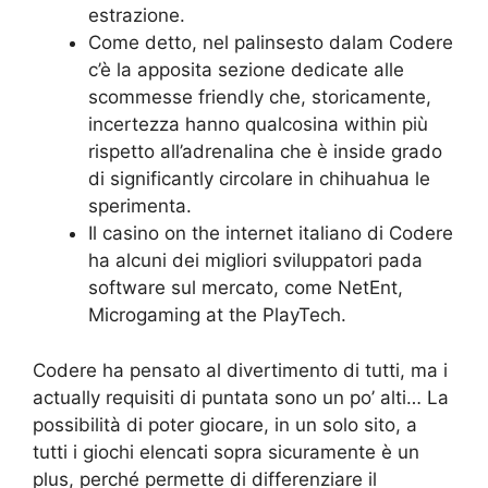
estrazione.
Come detto, nel palinsesto dalam Codere
c’è la apposita sezione dedicate alle
scommesse friendly che, storicamente,
incertezza hanno qualcosina within più
rispetto all’adrenalina che è inside grado
di significantly circolare in chihuahua le
sperimenta.
Il casino on the internet italiano di Codere
ha alcuni dei migliori sviluppatori pada
software sul mercato, come NetEnt,
Microgaming at the PlayTech.
Codere ha pensato al divertimento di tutti, ma i
actually requisiti di puntata sono un po’ alti… La
possibilità di poter giocare, in un solo sito, a
tutti i giochi elencati sopra sicuramente è un
plus, perché permette di differenziare il