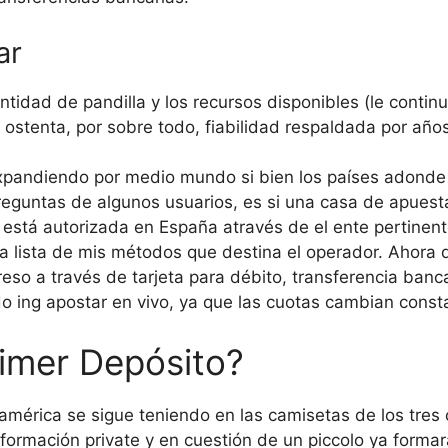
ar
antidad de pandilla y los recursos disponibles (le cont
stenta, por sobre todo, fiabilidad respaldada por años
expandiendo por medio mundo si bien los países adonde
eguntas de algunos usuarios, es si una casa de apuest
, está autorizada en España através de el ente pertinen
na lista de mis métodos que destina el operador. Ahora
greso a través de tarjeta para débito, transferencia ba
o ing apostar en vivo, ya que las cuotas cambian cons
imer Depósito?
oamérica se sigue teniendo en las camisetas de los tres
información private y en cuestión de un piccolo ya form