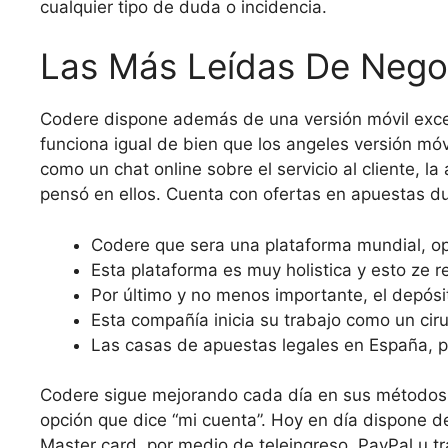
cualquier tipo de duda o incidencia.
Las Más Leídas De Nego
Codere dispone además de una versión móvil exce
funciona igual de bien que los angeles versión mó
como un chat online sobre el servicio al cliente, 
pensó en ellos. Cuenta con ofertas en apuestas du
Codere que sera una plataforma mundial, op
Esta plataforma es muy holistica y esto ze r
Por último y no menos importante, el depós
Esta compañía inicia su trabajo como un ci
Las casas de apuestas legales en España, p
Codere sigue mejorando cada día en sus métodos d
opción que dice “mi cuenta”. Hoy en día dispone de
Master card, por medio de teleingreso, PayPal u t