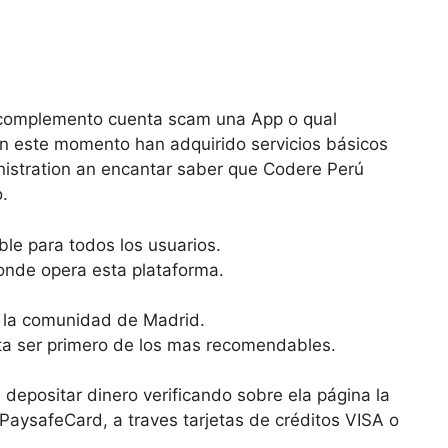
o complemento cuenta scam una App o qual
en este momento han adquirido servicios básicos
ministration an encantar saber que Codere Perú
.
le para todos los usuarios.
donde opera esta plataforma.
n la comunidad de Madrid.
ta ser primero de los mas recomendables.
epositar dinero verificando sobre ela página la
PaysafeCard, a traves tarjetas de créditos VISA o