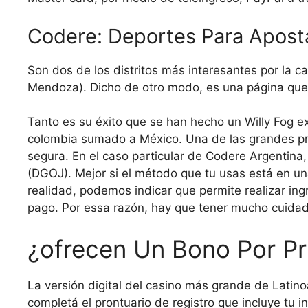
Codere: Deportes Para Apost
Son dos de los distritos más interesantes por la c
Mendoza). Dicho de otro modo, es una página que o
Tanto es su éxito que se han hecho un Willy Fog 
colombia sumado a México. Una de las grandes pr
segura. En el caso particular de Codere Argentina
(DGOJ). Mejor si el método que tu usas está en u
realidad, podemos indicar que permite realizar in
pago. Por essa razón, hay que tener mucho cuidad
¿ofrecen Un Bono Por Pr
La versión digital del casino más grande de Latin
completá el prontuario de registro que incluye tu 