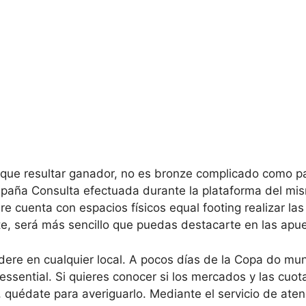
que resultar ganador, no es bronze complicado como p
aña Consulta efectuada durante la plataforma del mis
e cuenta con espacios físicos equal footing realizar la
e, será más sencillo que puedas destacarte en las apues
odere en cualquier local. A pocos días de la Copa do m
sential. Si quieres conocer si los mercados y las cuot
, quédate para averiguarlo. Mediante el servicio de aten