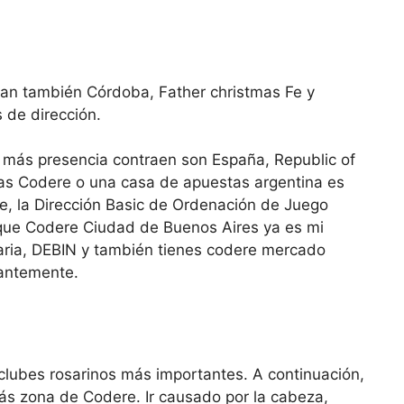
inuan también Córdoba, Father christmas Fe y
 de dirección.
 más presencia contraen son España, Republic of
as Codere o una casa de apuestas argentina es
te, la Dirección Basic de Ordenación de Juego
 que Codere Ciudad de Buenos Aires ya es mi
ncaria, DEBIN y también tienes codere mercado
tantemente.
 clubes rosarinos más importantes. A continuación,
arás zona de Codere. Ir causado por la cabeza,