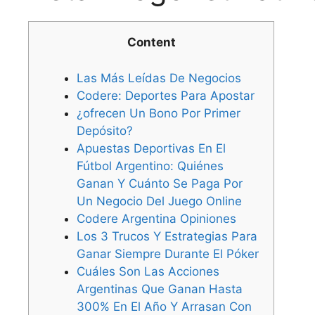
Content
Las Más Leídas De Negocios
Codere: Deportes Para Apostar
¿ofrecen Un Bono Por Primer
Depósito?
Apuestas Deportivas En El
Fútbol Argentino: Quiénes
Ganan Y Cuánto Se Paga Por
Un Negocio Del Juego Online
Codere Argentina Opiniones
Los 3 Trucos Y Estrategias Para
Ganar Siempre Durante El Póker
Cuáles Son Las Acciones
Argentinas Que Ganan Hasta
300% En El Año Y Arrasan Con