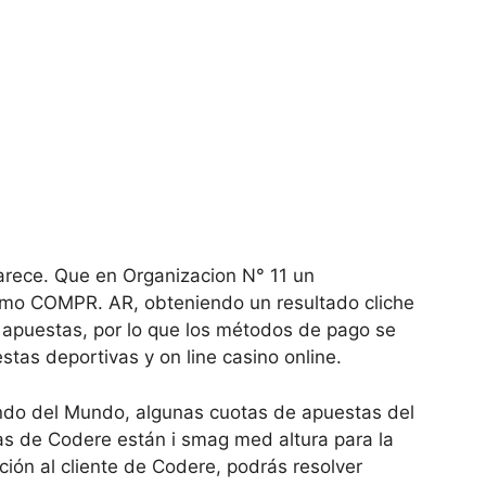
arece. Que en Organizacion N° 11 un
mo COMPR. AR, obteniendo un resultado cliche
s apuestas, por lo que los métodos de pago se
tas deportivas y on line casino online.
undo del Mundo, algunas cuotas de apuestas del
as de Codere están i smag med altura para la
ción al cliente de Codere, podrás resolver