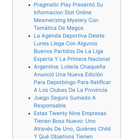
Pragmatic Play Presentó Su
Informacion Slot Online
Mesmerizing Mystery Con
Temática De Magos
La Agenda Deportiva Delete
Lunes Llega Con Algunos
Buenos Partidos De La Liga
Experta Y La Primera Nacional
Argentina: Lotería Chaqueña
Anunció Una Nueva Edición
Para Deporbingo Para Ratificar
A Los Clubes De La Provincia
Juego Seguro Sumado A
Responsable
Estas Twenty Nine Empresas
Tienen Boss Nuevo: Uno
Através De Uno, Quiénes Child
Y Qué Objetivos Tienen