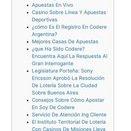
Apuestas En Vivo
Casino Sobre Línea Y Apuestas
Deportivas
¿cómo Es El Registro En Codere
Argentina?
Mejores Casas De Apuestas
¿que Ha Sido Codere?
Encuentra Aquí La Respuesta Al
Gran Interrogante
Legislatura Porteña: Sony
Ericsson Aprobó La Resolución
De Lotería Sobre La Ciudad
Sobre Buenos Aires
Consejos Sobre Cómo Apostar
En Soy De Codere
Servicio De Atención Ing Cliente
El Instituto Territorial De Lotería
Con Casinos De Misiones Lleva