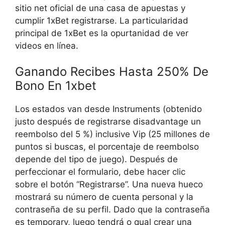
sitio net oficial de una casa de apuestas y
cumplir 1xBet registrarse. La particularidad
principal de 1xBet es la opurtanidad de ver
videos en línea.
Ganando Recibes Hasta 250% De
Bono En 1xbet
Los estados van desde Instruments (obtenido
justo después de registrarse disadvantage un
reembolso del 5 %) inclusive Vip (25 millones de
puntos si buscas, el porcentaje de reembolso
depende del tipo de juego). Después de
perfeccionar el formulario, debe hacer clic
sobre el botón “Registrarse”. Una nueva hueco
mostrará su número de cuenta personal y la
contraseña de su perfil. Dado que la contraseña
es temporary, luego tendrá o qual crear una