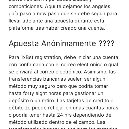
competiciones. Aquí te dejamos los angeles
guía paso a new paso que se debe seguir para
llevar adelante una apuesta durante esta
plataforma tras haber creado una cuenta.
Apuesta Anónimamente ????
Para 1xBet registration, debe iniciar una cuenta
con confirmarla con el correo electrónico o qual
se enviará al correo electrónico. Asimismo, las
transferencias bancarias suelen ser algun
método muy seguro pero que podría tomar
hasta forty eight horas para gestionar un
depósito o un retiro. Las tarjetas de crédito o
débito ze puede reflejar en unas cuantas horas,
o podría tener hasta 24 hrs dependiendo del
método utilizado dentro de el campo. Las