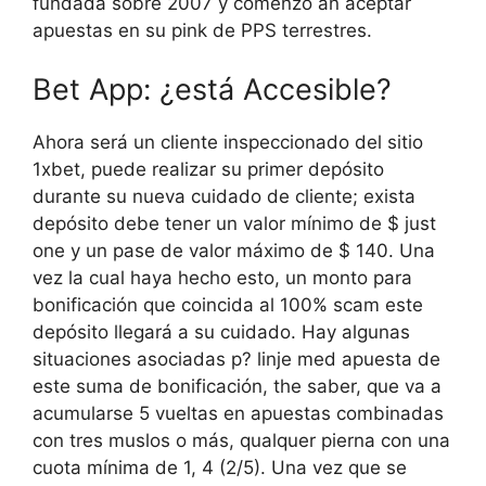
fundada sobre 2007 y comenzó an aceptar
apuestas en su pink de PPS terrestres.
Bet App: ¿está Accesible?
Ahora será un cliente inspeccionado del sitio
1xbet, puede realizar su primer depósito
durante su nueva cuidado de cliente; exista
depósito debe tener un valor mínimo de $ just
one y un pase de valor máximo de $ 140. Una
vez la cual haya hecho esto, un monto para
bonificación que coincida al 100% scam este
depósito llegará a su cuidado. Hay algunas
situaciones asociadas p? linje med apuesta de
este suma de bonificación, the saber, que va a
acumularse 5 vueltas en apuestas combinadas
con tres muslos o más, qualquer pierna con una
cuota mínima de 1, 4 (2/5). Una vez que se