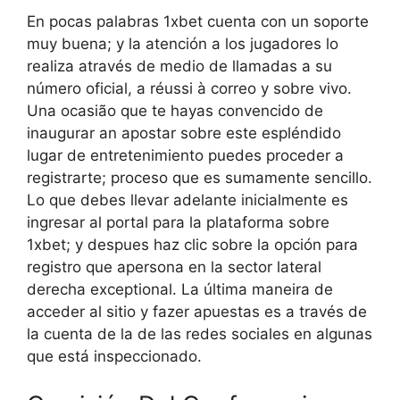
En pocas palabras 1xbet cuenta con un soporte
muy buena; y la atención a los jugadores lo
realiza através de medio de llamadas a su
número oficial, a réussi à correo y sobre vivo.
Una ocasião que te hayas convencido de
inaugurar an apostar sobre este espléndido
lugar de entretenimiento puedes proceder a
registrarte; proceso que es sumamente sencillo.
Lo que debes llevar adelante inicialmente es
ingresar al portal para la plataforma sobre
1xbet; y despues haz clic sobre la opción para
registro que apersona en la sector lateral
derecha exceptional. La última maneira de
acceder al sitio y fazer apuestas es a través de
la cuenta de la de las redes sociales en algunas
que está inspeccionado.