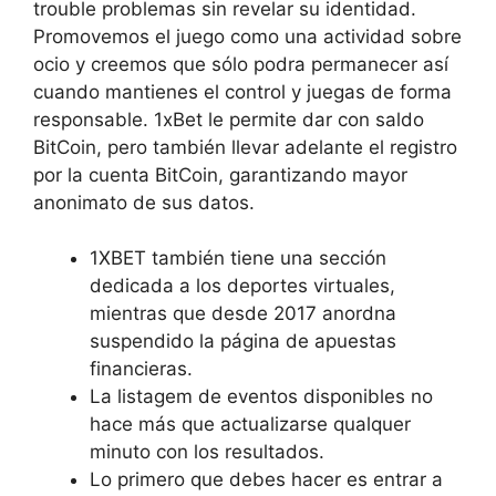
trouble problemas sin revelar su identidad.
Promovemos el juego como una actividad sobre
ocio y creemos que sólo podra permanecer así
cuando mantienes el control y juegas de forma
responsable. 1xBet le permite dar con saldo
BitCoin, pero también llevar adelante el registro
por la cuenta BitCoin, garantizando mayor
anonimato de sus datos.
1XBET también tiene una sección
dedicada a los deportes virtuales,
mientras que desde 2017 anordna
suspendido la página de apuestas
financieras.
La listagem de eventos disponibles no
hace más que actualizarse qualquer
minuto con los resultados.
Lo primero que debes hacer es entrar a