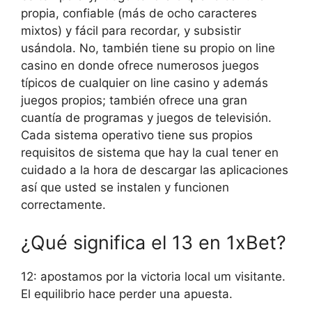
propia, confiable (más de ocho caracteres
mixtos) y fácil para recordar, y subsistir
usándola. No, también tiene su propio on line
casino en donde ofrece numerosos juegos
típicos de cualquier on line casino y además
juegos propios; también ofrece una gran
cuantía de programas y juegos de televisión.
Cada sistema operativo tiene sus propios
requisitos de sistema que hay la cual tener en
cuidado a la hora de descargar las aplicaciones
así que usted se instalen y funcionen
correctamente.
¿Qué significa el 13 en 1xBet?
12: apostamos por la victoria local um visitante.
El equilibrio hace perder una apuesta.