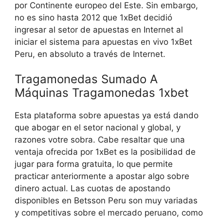
por Continente europeo del Este. Sin embargo,
no es sino hasta 2012 que 1xBet decidió
ingresar al setor de apuestas en Internet al
iniciar el sistema para apuestas en vivo 1xBet
Peru, en absoluto a través de Internet.
Tragamonedas Sumado A
Máquinas Tragamonedas 1xbet
Esta plataforma sobre apuestas ya está dando
que abogar en el setor nacional y global, y
razones votre sobra. Cabe resaltar que una
ventaja ofrecida por 1xBet es la posibilidad de
jugar para forma gratuita, lo que permite
practicar anteriormente a apostar algo sobre
dinero actual. Las cuotas de apostando
disponibles en Betsson Peru son muy variadas
y competitivas sobre el mercado peruano, como