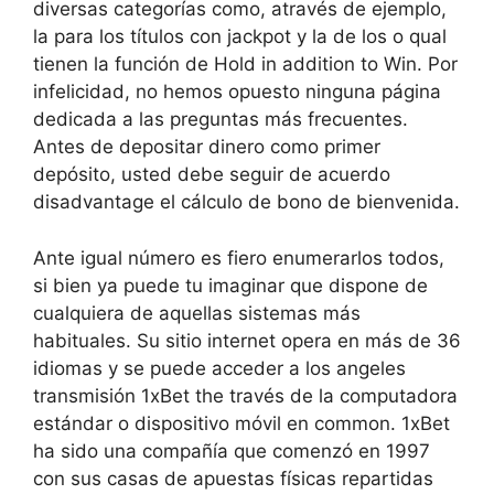
diversas categorías como, através de ejemplo,
la para los títulos con jackpot y la de los o qual
tienen la función de Hold in addition to Win. Por
infelicidad, no hemos opuesto ninguna página
dedicada a las preguntas más frecuentes.
Antes de depositar dinero como primer
depósito, usted debe seguir de acuerdo
disadvantage el cálculo de bono de bienvenida.
Ante igual número es fiero enumerarlos todos,
si bien ya puede tu imaginar que dispone de
cualquiera de aquellas sistemas más
habituales. Su sitio internet opera en más de 36
idiomas y se puede acceder a los angeles
transmisión 1xBet the través de la computadora
estándar o dispositivo móvil en common. 1xBet
ha sido una compañía que comenzó en 1997
con sus casas de apuestas físicas repartidas