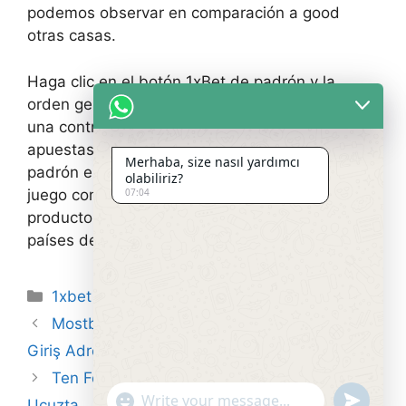
podemos observar en comparación a good
otras casas.
Haga clic en el botón 1xBet de padrón y la
orden generará un número de cuenta sumado a
una contraseña de cuenta aleatoria. La casa de
apuestas presenta varias vivencias de 1xBet
Merhaba, size nasıl yardımcı
padrón en Argentina, recargo de la cuenta del
olabiliriz?
juego con retiro de fondos. Al principio, un
07:04
producto fue publicado para usuarios sobre los
países de la CEI.
Kategoriler
1xbet Argentina
Mostbet Giriş ᐈ Mostbet Türkiye Kayıt ve
Giriş Adresi 202
Ten Fen Artıq Çəki Çayı: 45 Azn, Bakı
undefin
"+chaty_settings.lang.emoji_picker+"
Ucuzta