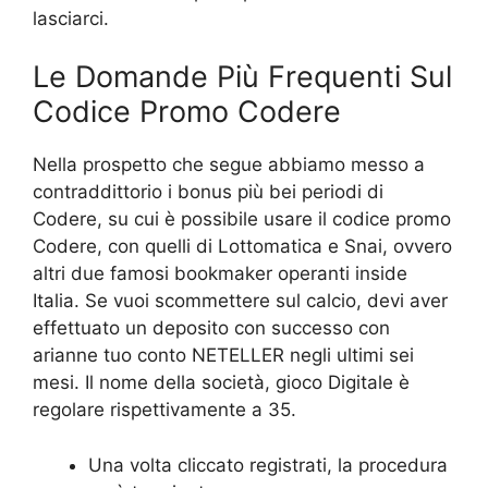
lasciarci.
Le Domande Più Frequenti Sul
Codice Promo Codere
Nella prospetto che segue abbiamo messo a
contraddittorio i bonus più bei periodi di
Codere, su cui è possibile usare il codice promo
Codere, con quelli di Lottomatica e Snai, ovvero
altri due famosi bookmaker operanti inside
Italia. Se vuoi scommettere sul calcio, devi aver
effettuato un deposito con successo con
arianne tuo conto NETELLER negli ultimi sei
mesi. Il nome della società, gioco Digitale è
regolare rispettivamente a 35.
Una volta cliccato registrati, la procedura