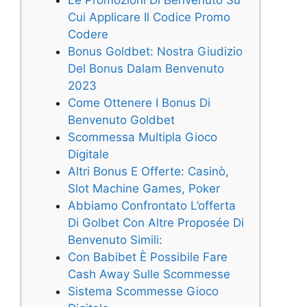
Cui Applicare Il Codice Promo
Codere
Bonus Goldbet: Nostra Giudizio
Del Bonus Dalam Benvenuto
2023
Come Ottenere I Bonus Di
Benvenuto Goldbet
Scommessa Multipla Gioco
Digitale
Altri Bonus E Offerte: Casinò,
Slot Machine Games, Poker
Abbiamo Confrontato L’offerta
Di Golbet Con Altre Proposée Di
Benvenuto Simili:
Con Babibet È Possibile Fare
Cash Away Sulle Scommesse
Sistema Scommesse Gioco