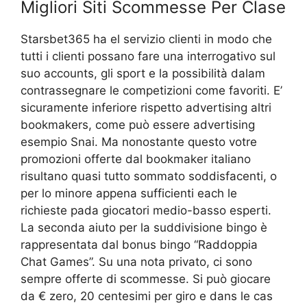
Migliori Siti Scommesse Per Clase
Starsbet365 ha el servizio clienti in modo che
tutti i clienti possano fare una interrogativo sul
suo accounts, gli sport e la possibilità dalam
contrassegnare le competizioni come favoriti. E’
sicuramente inferiore rispetto advertising altri
bookmakers, come può essere advertising
esempio Snai. Ma nonostante questo votre
promozioni offerte dal bookmaker italiano
risultano quasi tutto sommato soddisfacenti, o
per lo minore appena sufficienti each le
richieste pada giocatori medio-basso esperti.
La seconda aiuto per la suddivisione bingo è
rappresentata dal bonus bingo “Raddoppia
Chat Games”. Su una nota privato, ci sono
sempre offerte di scommesse. Si può giocare
da € zero, 20 centesimi per giro e dans le cas