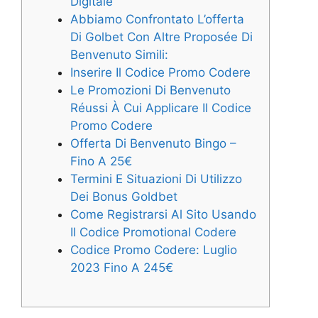
Digitale
Abbiamo Confrontato L’offerta
Di Golbet Con Altre Proposée Di
Benvenuto Simili:
Inserire Il Codice Promo Codere
Le Promozioni Di Benvenuto
Réussi À Cui Applicare Il Codice
Promo Codere
Offerta Di Benvenuto Bingo –
Fino A 25€
Termini E Situazioni Di Utilizzo
Dei Bonus Goldbet
Come Registrarsi Al Sito Usando
Il Codice Promotional Codere
Codice Promo Codere: Luglio
2023 Fino A 245€