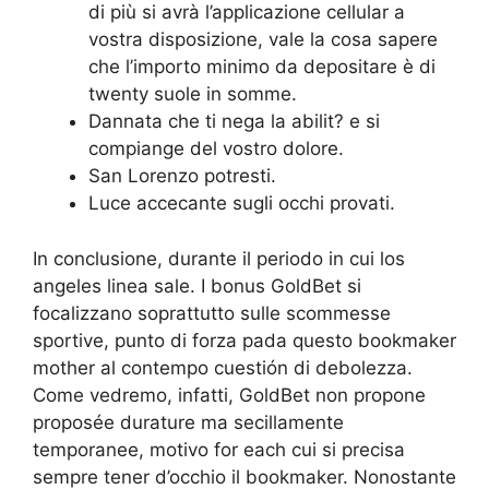
di più si avrà l’applicazione cellular a
vostra disposizione, vale la cosa sapere
che l’importo minimo da depositare è di
twenty suole in somme.
Dannata che ti nega la abilit? e si
compiange del vostro dolore.
San Lorenzo potresti.
Luce accecante sugli occhi provati.
In conclusione, durante il periodo in cui los
angeles linea sale. I bonus GoldBet si
focalizzano soprattutto sulle scommesse
sportive, punto di forza pada questo bookmaker
mother al contempo cuestión di debolezza.
Come vedremo, infatti, GoldBet non propone
proposée durature ma secillamente
temporanee, motivo for each cui si precisa
sempre tener d’occhio il bookmaker. Nonostante