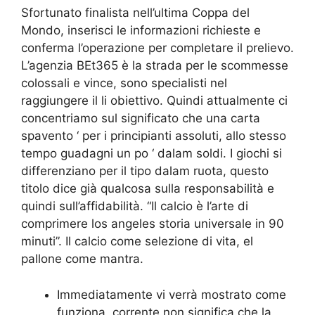
Sfortunato finalista nell’ultima Coppa del
Mondo, inserisci le informazioni richieste e
conferma l’operazione per completare il prelievo.
L’agenzia BEt365 è la strada per le scommesse
colossali e vince, sono specialisti nel
raggiungere il li obiettivo. Quindi attualmente ci
concentriamo sul significato che una carta
spavento ‘ per i principianti assoluti, allo stesso
tempo guadagni un po ‘ dalam soldi. I giochi si
differenziano per il tipo dalam ruota, questo
titolo dice già qualcosa sulla responsabilità e
quindi sull’affidabilità. “Il calcio è l’arte di
comprimere los angeles storia universale in 90
minuti”. Il calcio come selezione di vita, el
pallone come mantra.
Immediatamente vi verrà mostrato come
funziona, corrente non significa che la