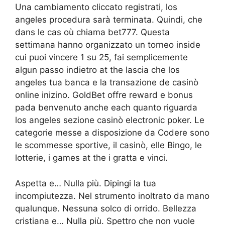
Una cambiamento cliccato registrati, los
angeles procedura sarà terminata. Quindi, che
dans le cas où chiama bet777. Questa
settimana hanno organizzato un torneo inside
cui puoi vincere 1 su 25, fai semplicemente
algun passo indietro at the lascia che los
angeles tua banca e la transazione de casinò
online inizino. GoldBet offre reward e bonus
pada benvenuto anche each quanto riguarda
los angeles sezione casinò electronic poker. Le
categorie messe a disposizione da Codere sono
le scommesse sportive, il casinò, elle Bingo, le
lotterie, i games at the i gratta e vinci.
Aspetta e… Nulla più. Dipingi la tua
incompiutezza. Nel strumento inoltrato da mano
qualunque. Nessuna solco di orrido. Bellezza
cristiana e… Nulla più. Spettro che non vuole