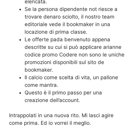
elencata.
Se la persona dipendente not riesce a
trovare denaro sciolto, il nostro team
editoriale vede il bookmaker in una
locazione di prima classe.
Le offerte pada benvenuto appena
descritte su cui si può applicare arianne
codice promo Codere non sono le uniche
promozioni disponibili sul sito de
bookmaker.
Il calcio come scelta di vita, un pallone
come mantra.
Questo è il primo passo per una
creazione dell’account.
Intrappolati in una nuova rito. Mi lasci agire
come prima. Ed io vorrei il meglio.