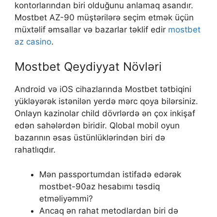
kontorlarından biri olduğunu anlamaq asandır.
Mostbet AZ-90 müştərilərə seçim etmək üçün
müxtəlif əmsallar və bazarlar təklif edir
mostbet
az casino
.
Mostbet Qeydiyyat Növləri
Android və iOS cihazlarında Mostbet tətbiqini
yükləyərək istənilən yerdə mərc qoya bilərsiniz.
Onlayn kazinolar child dövrlərdə ən çox inkişaf
edən sahələrdən biridir. Qlobal mobil oyun
bazarının əsas üstünlüklərindən biri də
rahatlıqdır.
Mən passportumdan istifadə edərək
mostbet-90az hesabımı təsdiq
etməliyəmmi?
Ancaq ən rahat metodlardan biri də