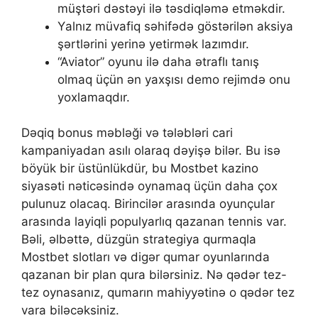
müştəri dəstəyi ilə təsdiqləmə etməkdir.
Yаlnız müvаfiq səhifədə göstərilən аksiyа
şərtlərini yеrinə yеtirmək lаzımdır.
“Aviator” oyunu ilə daha ətraflı tanış
olmaq üçün ən yaxşısı demo rejimdə onu
yoxlamaqdır.
Dəqiq bonus məbləği və tələbləri cari
kampaniyadan asılı olaraq dəyişə bilər. Bu isə
böyük bir üstünlükdür, bu Mostbet kazino
siyasəti nəticəsində oynamaq üçün daha çox
pulunuz olacaq. Birincilər arasında oyunçular
arasında layiqli populyarlıq qazanan tennis var.
Bəli, əlbəttə, düzgün strategiya qurmaqla
Mostbet slotları və digər qumar oyunlarında
qazanan bir plan qura bilərsiniz. Nə qədər tez-
tez oynasanız, qumarın mahiyyətinə o qədər tez
vara biləcəksiniz.