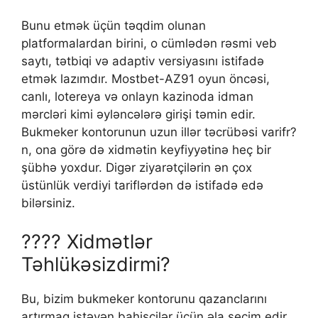
Bunu etmək üçün təqdim olunan
platformalardan birini, o cümlədən rəsmi veb
saytı, tətbiqi və adaptiv versiyasını istifadə
etmək lazımdır. Mostbet-AZ91 oyun öncəsi,
canlı, lotereya və onlayn kazinoda idman
mərcləri kimi əyləncələrə girişi təmin edir.
Bukmeker kontorunun uzun illər təcrübəsi varifr?
n, ona görə də xidmətin keyfiyyətinə heç bir
şübhə yoxdur. Digər ziyarətçilərin ən çox
üstünlük verdiyi tariflərdən də istifadə edə
bilərsiniz.
???? Xidmətlər
Təhlükəsizdirmi?
Bu, bizim bukmeker kontorunu qazanclarını
artırmaq istəyən bahisçilər üçün əla seçim edir.