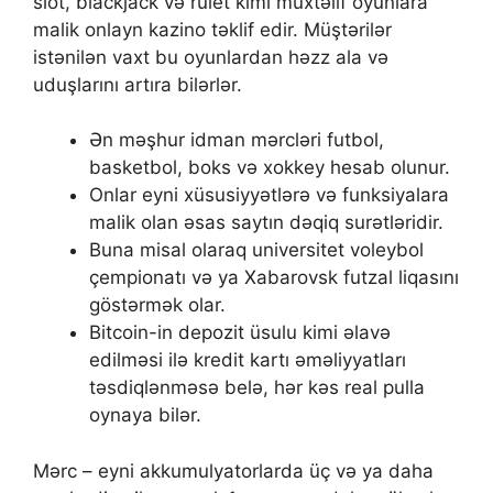
slot, blackjack və rulet kimi müxtəlif oyunlara
malik onlayn kazino təklif edir. Müştərilər
istənilən vaxt bu oyunlardan həzz ala və
uduşlarını artıra bilərlər.
Ən məşhur idman mərcləri futbol,
basketbol, boks və xokkey hesab olunur.
Onlar eyni xüsusiyyətlərə və funksiyalara
malik olan əsas saytın dəqiq surətləridir.
Buna misal olaraq universitet voleybol
çempionatı və ya Xabarovsk futzal liqasını
göstərmək olar.
Bitcoin-in depozit üsulu kimi əlavə
edilməsi ilə kredit kartı əməliyyatları
təsdiqlənməsə belə, hər kəs real pulla
oynaya bilər.
Mərc – eyni akkumulyatorlarda üç və ya daha