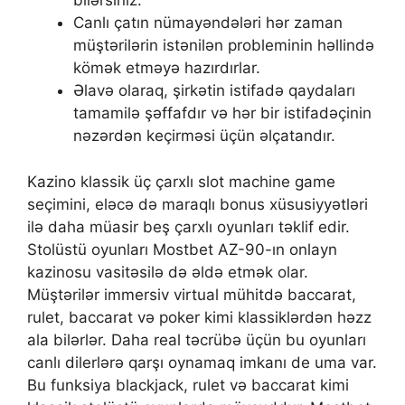
bilərsiniz.
Canlı çatın nümayəndələri hər zaman
müştərilərin istənilən probleminin həllində
kömək etməyə hazırdırlar.
Əlavə olaraq, şirkətin istifadə qaydaları
tamamilə şəffafdır və hər bir istifadəçinin
nəzərdən keçirməsi üçün əlçatandır.
Kazino klassik üç çarxlı slot machine game
seçimini, eləcə də maraqlı bonus xüsusiyyətləri
ilə daha müasir beş çarxlı oyunları təklif edir.
Stolüstü oyunları Mostbet AZ-90-ın onlayn
kazinosu vasitəsilə də əldə etmək olar.
Müştərilər immersiv virtual mühitdə baccarat,
rulet, baccarat və poker kimi klassiklərdən həzz
ala bilərlər. Daha real təcrübə üçün bu oyunları
canlı dilerlərə qarşı oynamaq imkanı de uma var.
Bu funksiya blackjack, rulet və baccarat kimi