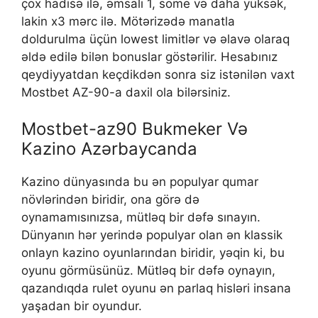
çox hadisə ilə, əmsalı 1, some və daha yüksək,
lakin x3 mərc ilə. Mötərizədə manatla
doldurulma üçün lowest limitlər və əlavə olaraq
əldə edilə bilən bonuslar göstərilir. Hesabınız
qeydiyyatdan keçdikdən sonra siz istənilən vaxt
Mostbet AZ-90-a daxil ola bilərsiniz.
Mostbet-az90 Bukmeker Və
Kazino Azərbaycanda
Kazino dünyasında bu ən populyar qumar
növlərindən biridir, ona görə də
oynamamısınızsa, mütləq bir dəfə sınayın.
Dünyanın hər yerində populyar olan ən klassik
onlayn kazino oyunlarından biridir, yəqin ki, bu
oyunu görmüsünüz. Mütləq bir dəfə oynayın,
qazandıqda rulet oyunu ən parlaq hisləri insana
yaşadan bir oyundur.