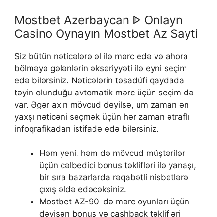
Mostbet Azerbaycan ᐈ Onlayn
Casino Oynayın Mostbet Az Sayti
Siz bütün nəticələrə əl ilə mərc edə və ahora
bölməyə gələnlərin əksəriyyəti ilə eyni seçim
edə bilərsiniz. Nəticələrin təsadüfi qaydada
təyin olunduğu avtomatik mərc üçün seçim də
var. Əgər axın mövcud deyilsə, um zaman ən
yaxşı nəticəni seçmək üçün hər zaman ətraflı
infoqrafikadan istifadə edə bilərsiniz.
Həm yeni, həm də mövcud müştərilər
üçün cəlbedici bonus təklifləri ilə yanaşı,
bir sıra bazarlarda rəqabətli nisbətlərə
çıxış əldə edəcəksiniz.
Mostbet AZ-90-də mərc oyunları üçün
dəyişən bonus və cashback təklifləri