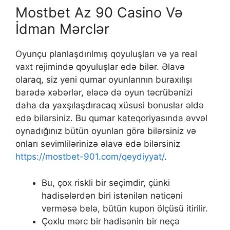
Mostbet Az 90 Casino Və
İdman Mərclər
Oyunçu planlaşdırılmış qoyuluşları və ya real
vaxt rejimində qoyuluşlar edə bilər. Əlavə
olaraq, siz yeni qumar oyunlarının buraxılışı
barədə xəbərlər, eləcə də oyun təcrübənizi
daha da yaxşılaşdıracaq xüsusi bonuslar əldə
edə bilərsiniz. Bu qumar kateqoriyasında əvvəl
oynadığınız bütün oyunları görə bilərsiniz və
onları sevimlilərinizə əlavə edə bilərsiniz
https://mostbet-901.com/qeydiyyat/
.
Bu, çox riskli bir seçimdir, çünki
hadisələrdən biri istənilən nəticəni
verməsə belə, bütün kupon ölçüsü itirilir.
Çoxlu mərc bir hadisənin bir neçə