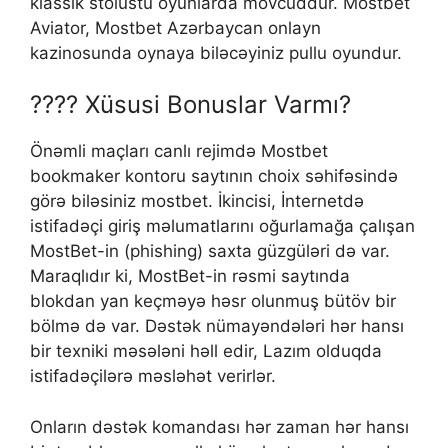
klassik stolüstü oyunlarda mövcuddur. Mostbet
Aviator, Mostbet Azərbaycan onlayn
kazinosunda oynaya biləcəyiniz pullu oyundur.
???? Xüsusi Bonuslar Varmı?
Önəmli maçları canlı rejimdə Mostbet
bookmaker kontoru saytının choix səhifəsində
görə biləsiniz mostbet. İkincisi, İnternetdə
istifadəçi giriş məlumatlarını oğurlamağa çalışan
MostBet-in (phishing) saxta güzgüləri də var.
Maraqlıdır ki, MostBet-in rəsmi saytında
blokdan yan keçməyə həsr olunmuş bütöv bir
bölmə də var. Dəstək nümayəndələri hər hansı
bir texniki məsələni həll edir, Lazım olduqda
istifadəçilərə məsləhət verirlər.
Onların dəstək komandası hər zaman hər hansı