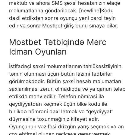
məktub və ahora SMS şəxsi hesabınızın əlaqə
məlumatlarına göndəriləcək. [newline]Kodu
daxil etdikdən sonra oyunçu yeni parol təyin
edir və sonra Mostbet giriş bunu sınaya bilər.
Mostbet Tətbiqində Mərc
Idman Oyunları
İstifadəçi şəxsi məlumatlarının təhlükəsizliyinin
təmin olunması üçün bütün lazımi tədbirlər
görülməkdədir. Bütün şəxsi hesab məlumatları
saxlanılması zəruri olmadıqda və ya qanun tələb
etdikdə məhv edilir. Telefon nömrəsi ilə
qeydiyyatdan keçmək üçün ölkə kodu ilə
birlikdə nömrəni daxi letmək və “qeydiyyat”
düyməsinə toxunmağınız kifayət edir.
Oyunçunun vəzifəsi düzgün yarış seçmək və ən
çox ehtimal olunan nəticəyə qərar vermək