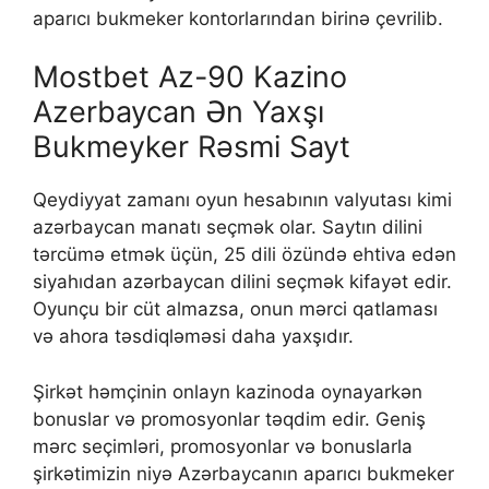
aparıcı bukmeker kontorlarından birinə çevrilib.
Mostbet Az-90 Kazino
Azerbaycan Ən Yaxşı
Bukmeyker Rəsmi Sayt
Qeydiyyat zamanı oyun hesabının valyutası kimi
azərbaycan manatı seçmək olar. Saytın dilini
tərcümə etmək üçün, 25 dili özündə ehtiva edən
siyahıdan azərbaycan dilini seçmək kifayət edir.
Oyunçu bir cüt almazsa, onun mərci qatlaması
və ahora təsdiqləməsi daha yaxşıdır.
Şirkət həmçinin onlayn kazinoda oynayarkən
bonuslar və promosyonlar təqdim edir. Geniş
mərc seçimləri, promosyonlar və bonuslarla
şirkətimizin niyə Azərbaycanın aparıcı bukmeker