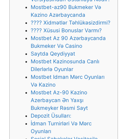
Mostbet-az90 Bukmeker Və
Kazino Azərbaycanda
???? Xidmətlər Təhlükəsizdirmi?
???? Xüsusi Bonuslar Varmı?
Mostbet Az 90 Azərbaycanda
Bukmeker Və Casino
Saytda Qeydiyyat
Mostbet Kazinosunda Canlı
Dilerlərlə Oyunlar
Mostbet Idman Mərc Oyunları
Və Kazino
Mostbet Az-90 Kazino
Azerbaycan Ən Yaxşı
Bukmeyker Rəsmi Sayt
Depozit Üsulları:
İdman Turnirləri Və Mərc
Oyunları
Sosial Şəbəkələr Vasitəsilə