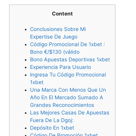
Content
Conclusiones Sobre Mi
Expertise De Juego
Código Promocional De 1xbet :
Bono €/$130 (válido
Bono Apuestas Deportivas 1xbet
Experiencia Para Usuario
Ingresa Tu Código Promocional
1xbet
Una Marca Con Menos Que Un
Año En El Mercado Sumado A
Grandes Reconocimientos
Las Mejores Casas De Apuestas
Fuera De La Dgoj:
Depósito En 1xbet
Código De Promoción 1xbet