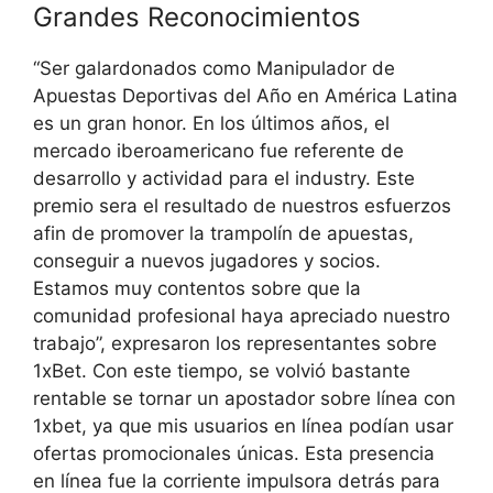
Grandes Reconocimientos
“Ser galardonados como Manipulador de
Apuestas Deportivas del Año en América Latina
es un gran honor. En los últimos años, el
mercado iberoamericano fue referente de
desarrollo y actividad para el industry. Este
premio sera el resultado de nuestros esfuerzos
afin de promover la trampolín de apuestas,
conseguir a nuevos jugadores y socios.
Estamos muy contentos sobre que la
comunidad profesional haya apreciado nuestro
trabajo”, expresaron los representantes sobre
1xBet. Con este tiempo, se volvió bastante
rentable se tornar un apostador sobre línea con
1xbet, ya que mis usuarios en línea podían usar
ofertas promocionales únicas. Esta presencia
en línea fue la corriente impulsora detrás para