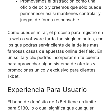
Promovemos el distraccion como una
oficio de ocio y creemos que sólo puede
permanecer así si mantienes controlar y
juegas de forma responsable.
Como puedes mirar, el proceso para registro en
la web o software tarda tan single minutos, con
los que podrás servir cliente de la de las mas
famosas casas de apuestas online del field. En
un solitary clic podrás incorporar en tu cuenta
para aprovechar algun sistema de ofertas y
promociones único y exclusivo para clientes
1xbet.
Experiencia Para Usuario
El bono de depósito de 1xBet tiene un límite
para $130, lo o qual significa que cualquier