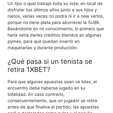
Un tipo o qual trabajó toda su vida, en local de
disfrutar tus últimos años junto a sus hijos y
nietos, varias veces no podra ni ir a new verlos,
porque no tiene plata para aborrecer la SUBE.
Basándome en mi conocimiento, lo primero que
haría sería darles créditos blandos an algunas
pymes, para que puedan invertir en
maquinarias y durante producción.
¿Qué pasa si un tenista se
retira 1XBET?
Para que algunas apuestas sean vá lidas, el
encuentro debe haberse jugado en su
totalidad. En caso contrario,
consecuentemente, que un jugador se retire
antes de que finalice el partido, las apuestas