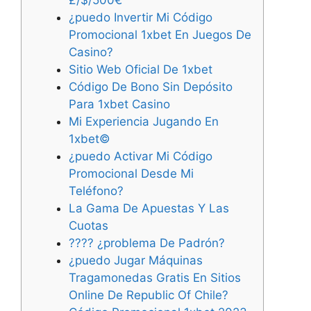
¿puedo Invertir Mi Código
Promocional 1xbet En Juegos De
Casino?
Sitio Web Oficial De 1xbet
Código De Bono Sin Depósito
Para 1xbet Casino
Mi Experiencia Jugando En
1xbet©
¿puedo Activar Mi Código
Promocional Desde Mi
Teléfono?
La Gama De Apuestas Y Las
Cuotas
???? ¿problema De Padrón?
¿puedo Jugar Máquinas
Tragamonedas Gratis En Sitios
Online De Republic Of Chile?