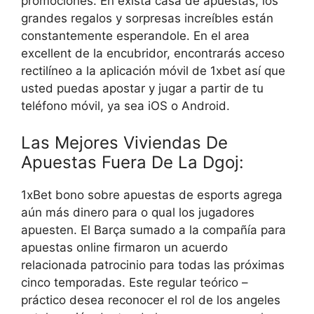
promociones. En exista casa de apuestas, los
grandes regalos y sorpresas increíbles están
constantemente esperandole. En el area
excellent de la encubridor, encontrarás acceso
rectilíneo a la aplicación móvil de 1xbet así que
usted puedas apostar y jugar a partir de tu
teléfono móvil, ya sea iOS o Android.
Las Mejores Viviendas De
Apuestas Fuera De La Dgoj:
1xBet bono sobre apuestas de esports agrega
aún más dinero para o qual los jugadores
apuesten. El Barça sumado a la compañía para
apuestas online firmaron un acuerdo
relacionada patrocinio para todas las próximas
cinco temporadas. Este regular teórico –
práctico desea reconocer el rol de los angeles