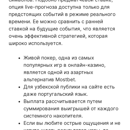
опция live-прогноза доступна только для
предстоящих событий в режиме реального
времени. Ее можно сравнить с ранней
ставкой на будущие события, что является
очень эффективной стратегией, которая
широко используется.
Живой покер, одна из самых
популярных игр в онлайн-казино,
является одной из азартных
альтернатив Mostbet.
Для узбекской публики на сайте есть
даже португальский язык.
Выплата рассчитывается путем
суммирования выигрышей от каждого
системного накопителя.
Если вы любите острые ощущения и не