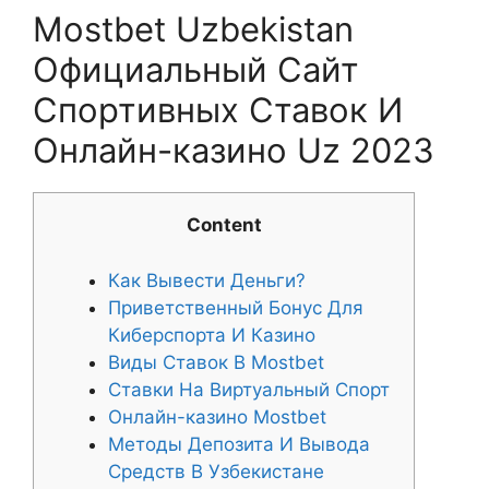
Mostbet Uzbekistan
Официальный Сайт
Спортивных Ставок И
Онлайн-казино Uz 2023
Content
Как Вывести Деньги?
Приветственный Бонус Для
Киберспорта И Казино
Виды Ставок В Mostbet
Ставки На Виртуальный Спорт
Онлайн-казино Mostbet
Методы Депозита И Вывода
Средств В Узбекистане