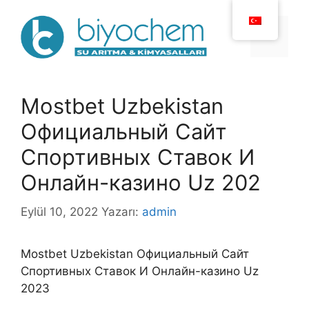
İçeriğe
atla
Menü
Mostbet Uzbekistan
Официальный Сайт
Спортивных Ставок И
Онлайн-казино Uz 202
Eylül 10, 2022
Yazarı:
admin
Mostbet Uzbekistan Официальный Сайт
Спортивных Ставок И Онлайн-казино Uz
2023