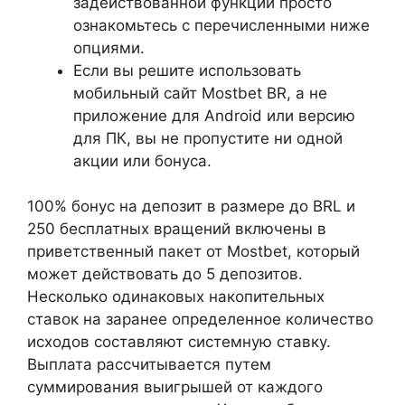
задействованной функции просто
ознакомьтесь с перечисленными ниже
опциями.
Если вы решите использовать
мобильный сайт Mostbet BR, а не
приложение для Android или версию
для ПК, вы не пропустите ни одной
акции или бонуса.
100% бонус на депозит в размере до BRL и
250 бесплатных вращений включены в
приветственный пакет от Mostbet, который
может действовать до 5 депозитов.
Несколько одинаковых накопительных
ставок на заранее определенное количество
исходов составляют системную ставку.
Выплата рассчитывается путем
суммирования выигрышей от каждого