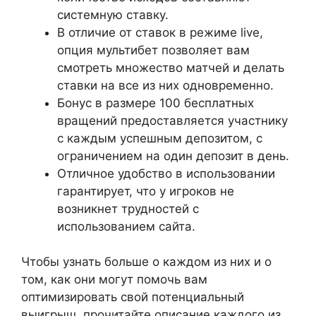
системную ставку.
В отличие от ставок в режиме live,
опция мультибет позволяет вам
смотреть множество матчей и делать
ставки на все из них одновременно.
Бонус в размере 100 бесплатных
вращений предоставляется участнику
с каждым успешным депозитом, с
ограничением на один депозит в день.
Отличное удобство в использовании
гарантирует, что у игроков не
возникнет трудностей с
использованием сайта.
Чтобы узнать больше о каждом из них и о
том, как они могут помочь вам
оптимизировать свой потенциальный
выигрыш, прочитайте описание каждого из