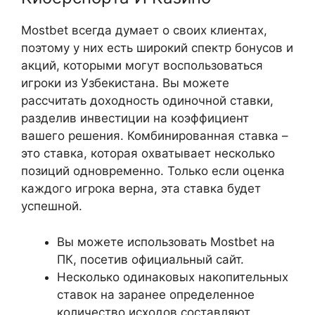
Mostbet всегда думает о своих клиентах,
поэтому у них есть широкий спектр бонусов и
акций, которыми могут воспользоваться
игроки из Узбекистана. Вы можете
рассчитать доходность одиночной ставки,
разделив инвестиции на коэффициент
вашего решения. Комбинированная ставка –
это ставка, которая охватывает несколько
позиций одновременно. Только если оценка
каждого игрока верна, эта ставка будет
успешной.
Вы можете использовать Mostbet на
ПК, посетив официальный сайт.
Несколько одинаковых накопительных
ставок на заранее определенное
количество исходов составляют