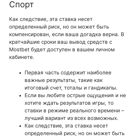
Спорт
Как следствие, эта ставка несет
определенный риск, но он может быть
компенсирован, если ваша догадка верна. В
кратчайшие сроки ваш вывод средств с
Mostbet будет доступен в вашем личном
кабинете.
Первая часть содержит наиболее
важные результаты, такие как
итоговый счет, тоталы и гандикапы.
Если вы любите острые ощущения и не
хотите ждать результатов игры, то
ставки в режиме реального времени –
лучший вариант из всех возможных.
Как следствие, эта ставка несет
определенный риск, но он может быть