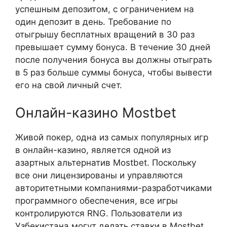
успешным депозитом, с ограничением на
один депозит в день. Требование по
отыгрышу бесплатных вращений в 30 раз
превышает сумму бонуса. В течение 30 дней
после получения бонуса вы должны отыграть
в 5 раз больше суммы бонуса, чтобы вывести
его на свой личный счет.
Онлайн-казино Mostbet
Живой покер, одна из самых популярных игр
в онлайн-казино, является одной из
азартных альтернатив Mostbet. Поскольку
все они лицензированы и управляются
авторитетными компаниями-разработчиками
программного обеспечения, все игры
контролируются RNG. Пользователи из
Узбекистана могут делать ставки в Mostbet