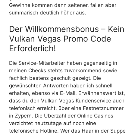
Gewinne kommen dann seltener, fallen aber
summarisch deutlich höher aus.
Der Willkommensbonus – Kein
Vulkan Vegas Promo Code
Erforderlich!
Die Service-Mitarbeiter haben gegenseitig in
meinen Checks stehts zuvorkommend sowie
fachlich bestens geschult gezeigt. Die
gewünschten Antworten haben ich schnell
erhalten, ebenso via E-Mail. Erwähnenswert ist,
dass du den Vulkan Vegas Kundenservice auch
telefonisch erreicht, über eine Festnetznummer
in Zypern. Die Überzahl der Online Casinos
verzichtet heutzutage auf noch eine
telefonische Hotline. Wer das Haar in der Suppe