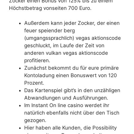
Zocker einen Bonus von 125% bis zu einem
Höchstbetrag vonseiten 700 Euro.
Außerdem kann jeder Zocker, der einen
feuer speiender berg
(umgangssprachlich) vegas aktionscode
geschluckt, im Laufe der Zeit von
anderen vulkan vegas aktionscode
profitieren.
Zunächst bekommt du für eure primäre
Kontoladung einen Bonuswert von 120
Prozent.
Das Kartenspiel gibt’s in den unzähligen
Abwandlungen und Ausführungen.
Im Instant On line casino werdet ihr
natürlich ebenfalls nicht über den Tisch
gezogen.
Hier haben alle Kunden, die Possibility