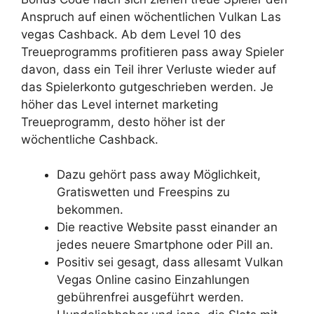
Anspruch auf einen wöchentlichen Vulkan Las
vegas Cashback. Ab dem Level 10 des
Treueprogramms profitieren pass away Spieler
davon, dass ein Teil ihrer Verluste wieder auf
das Spielerkonto gutgeschrieben werden. Je
höher das Level internet marketing
Treueprogramm, desto höher ist der
wöchentliche Cashback.
Dazu gehört pass away Möglichkeit,
Gratiswetten und Freespins zu
bekommen.
Die reactive Website passt einander an
jedes neuere Smartphone oder Pill an.
Positiv sei gesagt, dass allesamt Vulkan
Vegas Online casino Einzahlungen
gebührenfrei ausgeführt werden.