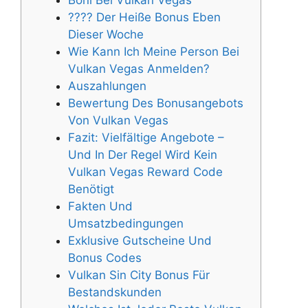
???? Der Heiße Bonus Eben
Dieser Woche
Wie Kann Ich Meine Person Bei
Vulkan Vegas Anmelden?
Auszahlungen
Bewertung Des Bonusangebots
Von Vulkan Vegas
Fazit: Vielfältige Angebote ­–
Und In Der Regel Wird Kein
Vulkan Vegas Reward Code
Benötigt
Fakten Und
Umsatzbedingungen
Exklusive Gutscheine Und
Bonus Codes
Vulkan Sin City Bonus Für
Bestandskunden