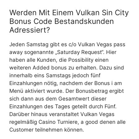
Werden Mit Einem Vulkan Sin City
Bonus Code Bestandskunden
Adressiert?
Jeden Samstag gibt es c/o Vulkan Vegas pass
away sogenannte „Saturday Request“. Hier
haben alle Kunden, die Possibility einen
weiteren Added bonus zu erhalten. Dazu sind
innerhalb eins Samstags jedoch fünf
Einzahlungen nötig, nachdem der Bonus i am
Menü aktiviert wurde. Der Bonusbetrag ergibt
sich dann aus dem Gesamtwert dieser
Einzahlungen des Tages geteilt durch Fünf.
Darüber hinaus veranstaltet Vulkan Vegas
regelmäßig Casino Turniere, a good denen alle
Customer teilnehmen können.