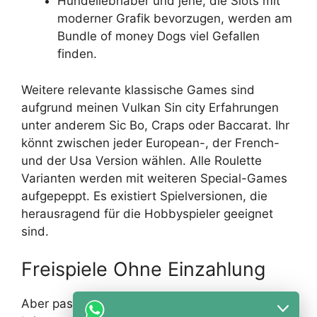
Hundeliebhaber und jene, die Slots mit
moderner Grafik bevorzugen, werden am
Bundle of money Dogs viel Gefallen
finden.
Weitere relevante klassische Games sind
aufgrund meinen Vulkan Sin city Erfahrungen
unter anderem Sic Bo, Craps oder Baccarat. Ihr
könnt zwischen jeder European-, der French-
und der Usa Version wählen. Alle Roulette
Varianten werden mit weiteren Special-Games
aufgepeppt. Es existiert Spielversionen, die
herausragend für die Hobbyspieler geeignet
sind.
Freispiele Ohne Einzahlung
Aber pass away mobile Version jeder Webseite