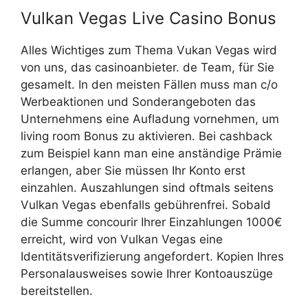
Vulkan Vegas Live Casino Bonus
Alles Wichtiges zum Thema Vukan Vegas wird
von uns, das casinoanbieter. de Team, für Sie
gesamelt. In den meisten Fällen muss man c/o
Werbeaktionen und Sonderangeboten das
Unternehmens eine Aufladung vornehmen, um
living room Bonus zu aktivieren. Bei cashback
zum Beispiel kann man eine anständige Prämie
erlangen, aber Sie müssen Ihr Konto erst
einzahlen. Auszahlungen sind oftmals seitens
Vulkan Vegas ebenfalls gebührenfrei. Sobald
die Summe concourir Ihrer Einzahlungen 1000€
erreicht, wird von Vulkan Vegas eine
Identitätsverifizierung angefordert. Kopien Ihres
Personalausweises sowie Ihrer Kontoauszüge
bereitstellen.