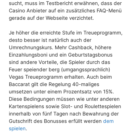
sucht, muss im Testbericht erwähnen, dass der
Casino Anbieter auf ein zusätzliches FAQ-Menü
gerade auf der Webseite verzichtet.
Je höher die erreichte Stufe im Treueprogramm,
desto besser ist natürlich auch der
Umrechnungskurs. Mehr Cashback, höhere
Einzahlungsboni und ein Geburtstagsbonus
sind andere Vorteile, die Spieler durch das
Feuer speiender berg (umgangssprachlich)
Vegas Treueprogramm erhalten. Auch beim
Baccarat gilt die Regelung 40-maliges
umsetzen unter einem Prozentsatz von 15%.
Diese Bedingungen müssen wie unter anderen
Kartenspielens sowie Slot- und Roulettespielen
innerhalb von fünf Tagen nach Bewahrung der
Gutschrift des Bonusses erfüllt werden
dem
spielen
.