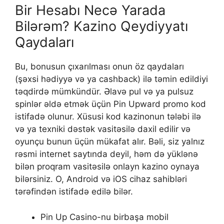
Bir Hesabı Necə Yarada
Bilərəm? Kazino Qeydiyyatı
Qaydaları
Bu, bonusun çıxarılması onun öz qaydaları
(şəxsi hədiyyə və ya cashback) ilə təmin edildiyi
təqdirdə mümkündür. Əlavə pul və ya pulsuz
spinlər əldə etmək üçün Pin Upward promo kod
istifadə olunur. Xüsusi kod kazinonun tələbi ilə
və ya texniki dəstək vasitəsilə daxil edilir və
oyunçu bunun üçün mükafat alır. Bəli, siz yalnız
rəsmi internet saytında deyil, həm də yüklənə
bilən proqram vasitəsilə onlayn kazino oynaya
bilərsiniz. O, Android və iOS cihaz sahibləri
tərəfindən istifadə edilə bilər.
Pin Up Casino-nu birbaşa mobil