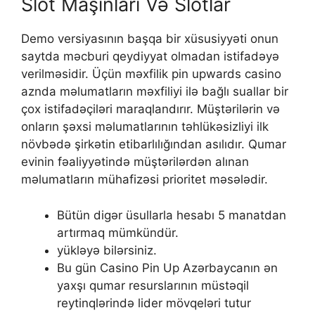
Slot Maşınları Və Slotlar
Demo versiyasının başqa bir xüsusiyyəti onun
saytda məcburi qeydiyyat olmadan istifadəyə
verilməsidir. Üçün məxfilik pin upwards casino
aznda məlumatların məxfiliyi ilə bağlı suallar bir
çox istifadəçiləri maraqlandırır. Müştərilərin və
onların şəxsi məlumatlarının təhlükəsizliyi ilk
növbədə şirkətin etibarlılığından asılıdır. Qumar
evinin fəaliyyətində müştərilərdən alınan
məlumatların mühafizəsi prioritet məsələdir.
Bütün digər üsullarla hesabı 5 manatdan
artırmaq mümkündür.
yükləyə bilərsiniz.
Bu gün Casino Pin Up Azərbaycanın ən
yaxşı qumar resurslarının müstəqil
reytinqlərində lider mövqeləri tutur