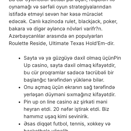
oynamağı və sərfəli oyun strategiyalarından
istifadə etməyi sevən hər kəsə müraciət
edəcək. Canlı kazinoda rulet, blackjack, poker,
bakara və digər əyləncə növləri varifr?n.
Azərbaycanlılar arasında ən populyarları
Roulette Reside, Ultimate Texas Hold’Em-dir.
Sayta və ya güzgüyə daxil olmaq üçünPin
Up casino, sayta daxil olmaq kifayətdir,
bu cür proqramlar sadəcə təcrübəli bir
başlanğıc tərəfindən yüklənə bilər.
Onu açmaq üçün ekranın sağ tərəfində
yerləşən düyməni sıxmağınız kifayətdir.
Pin up on line casino az şirkəti məni
heyran etdi. 20 nəfər iştirak etdi. Biz
hamımız uşaq kimi sevinirik.
Əsas diqqət futbol, ​​tennis, xokkey və