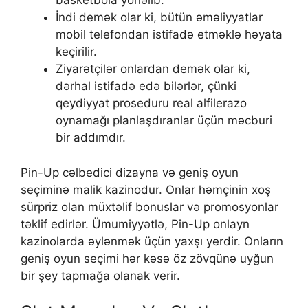
basketbola yönəlib.
İndi demək olar ki, bütün əməliyyatlar
mobil telefondan istifadə etməklə həyata
keçirilir.
Ziyarətçilər onlardan demək olar ki,
dərhal istifadə edə bilərlər, çünki
qeydiyyat proseduru real alfilerazo
oynamağı planlaşdıranlar üçün məcburi
bir addımdır.
Pin-Up cəlbedici dizayna və geniş oyun
seçiminə malik kazinodur. Onlar həmçinin xoş
sürpriz olan müxtəlif bonuslar və promosyonlar
təklif edirlər. Ümumiyyətlə, Pin-Up onlayn
kazinolarda əylənmək üçün yaxşı yerdir. Onların
geniş oyun seçimi hər kəsə öz zövqünə uyğun
bir şey tapmağa olanak verir.