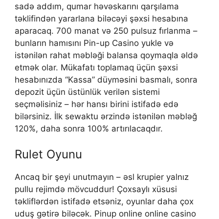
sadə addım, qumar həvəskarını qarşılama
təklifindən yararlana biləcəyi şəxsi hesabına
aparacaq. 700 manat və 250 pulsuz fırlanma –
bunların hamısını Pin-up Casino yukle və
istənilən rahat məbləği balansa qoymaqla əldə
etmək olar. Mükafatı toplamaq üçün şəxsi
hesabınızda “Kassa” düyməsini basmalı, sonra
depozit üçün üstünlük verilən sistemi
seçməlisiniz – hər hansı birini istifadə edə
bilərsiniz. İlk sewaktu ərzində istənilən məbləğ
120%, daha sonra 100% artırılacaqdır.
Rulet Oyunu
Ancaq bir şeyi unutmayın – əsl krupier yalnız
pullu rejimdə mövcuddur! Çoxsaylı xüsusi
təkliflərdən istifadə etsəniz, oyunlar daha çox
uduş gətirə biləcək. Pinup online online casino