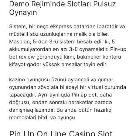
Demo Rejimində Slotları Pulsuz
Oynayın
Sistem, bir neçə ekspress qatardan ibarətdir və
müxtəlif söz uzunluqlarına malik ola bilər.
Məsələn, 5-dən 3-ü sistem hesab edir ki, 5
akkumulyatordan ən azı 3-ü oynamalıdır. Pin-up
bet review göründüyü kimi, bukmeker kontoru
kifayət qədər yüksək əmsallar təyin edir.
kazino oyunçusu özünü əyləncəli və qumar
oyunundan zövq ala biləcəyi bir virtual qurumda
tapacaqdır. Ayrı-ayrılıqda Pin ap bet, daha
doğrusu, ondan sonrakı hərəkətlər barədə
danışmaq lazımdır. Bu anda bütün hazırlıq
mərhələləri bitdi və oyunçu
Pin Up On Line Casino Slot