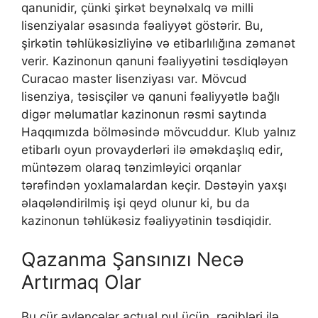
qanunidir, çünki şirkət beynəlxalq və milli
lisenziyalar əsasında fəaliyyət göstərir. Bu,
şirkətin təhlükəsizliyinə və etibarlılığına zəmanət
verir. Kazinonun qanuni fəaliyyətini təsdiqləyən
Curacao master lisenziyası var. Mövcud
lisenziya, təsisçilər və qanuni fəaliyyətlə bağlı
digər məlumatlar kazinonun rəsmi saytında
Haqqımızda bölməsində mövcuddur. Klub yalnız
etibarlı oyun provayderləri ilə əməkdaşlıq edir,
müntəzəm olaraq tənzimləyici orqanlar
tərəfindən yoxlamalardan keçir. Dəstəyin yaxşı
əlaqələndirilmiş işi qeyd olunur ki, bu da
kazinonun təhlükəsiz fəaliyyətinin təsdiqidir.
Qazanma Şansınızı Necə
Artırmaq Olar
Bu cür əyləncələr actual pul üçün, rəqibləri ilə