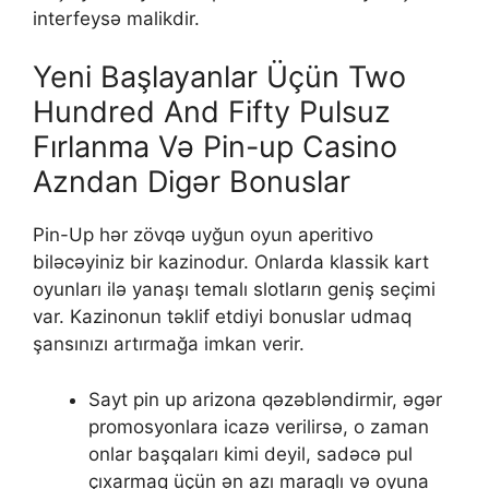
interfeysə malikdir.
Yeni Başlayanlar Üçün Two
Hundred And Fifty Pulsuz
Fırlanma Və Pin-up Casino
Azndan Digər Bonuslar
Pin-Up hər zövqə uyğun oyun aperitivo
biləcəyiniz bir kazinodur. Onlarda klassik kart
oyunları ilə yanaşı temalı slotların geniş seçimi
var. Kazinonun təklif etdiyi bonuslar udmaq
şansınızı artırmağa imkan verir.
Sayt pin up arizona qəzəbləndirmir, əgər
promosyonlara icazə verilirsə, o zaman
onlar başqaları kimi deyil, sadəcə pul
çıxarmaq üçün ən azı maraqlı və oyuna