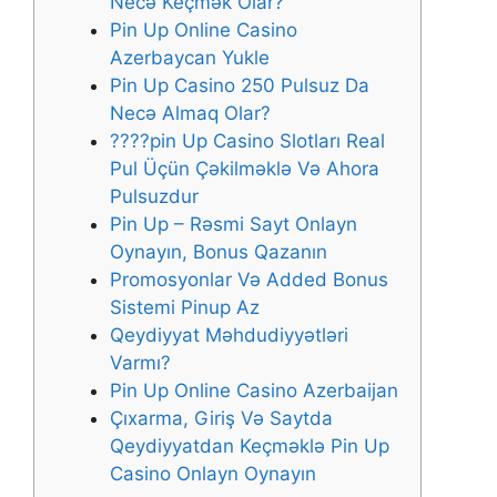
Necə Keçmək Olar?
Pin Up Online Casino
Azerbaycan Yukle
Pin Up Casino 250 Pulsuz Da
Necə Almaq Olar?
????pin Up Casino Slotları Real
Pul Üçün Çəkilməklə Və Ahora
Pulsuzdur
Pin Up – Rəsmi Sayt Onlayn
Oynayın, Bonus Qazanın
Promosyonlar Və Added Bonus
Sistemi Pinup Az
Qeydiyyat Məhdudiyyətləri
Varmı?
Pin Up Online Casino Azerbaijan
Çıxarma, Giriş Və Saytda
Qeydiyyatdan Keçməklə Pin Up
Casino Onlayn Oynayın