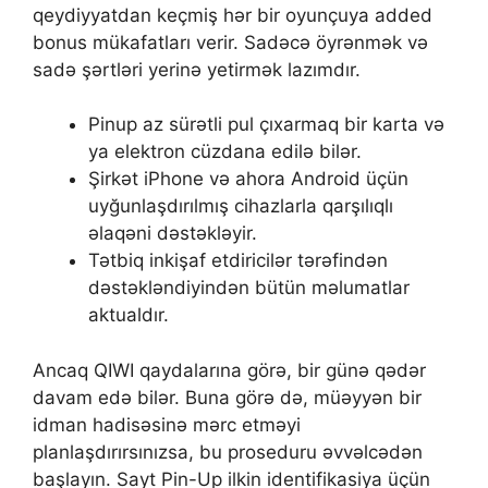
qeydiyyatdan keçmiş hər bir oyunçuya added
bonus mükafatları verir. Sadəcə öyrənmək və
sadə şərtləri yerinə yetirmək lazımdır.
Pinup az sürətli pul çıxarmaq bir karta və
ya elektron cüzdana edilə bilər.
Şirkət iPhone və ahora Android üçün
uyğunlaşdırılmış cihazlarla qarşılıqlı
əlaqəni dəstəkləyir.
Tətbiq inkişaf etdiricilər tərəfindən
dəstəkləndiyindən bütün məlumatlar
aktualdır.
Ancaq QIWI qaydalarına görə, bir günə qədər
davam edə bilər. Buna görə də, müəyyən bir
idman hadisəsinə mərc etməyi
planlaşdırırsınızsa, bu proseduru əvvəlcədən
başlayın. Sayt Pin-Up ilkin identifikasiya üçün