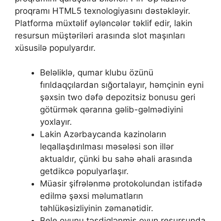
proqramı HTML5 texnologiyasını dəstəkləyir.
Platforma müxtəlif əyləncələr təklif edir, lakin
resursun müştəriləri arasında slot maşınları
xüsusilə populyardır.
Beləliklə, qumar klubu özünü
fırıldaqçılardan sığortalayır, həmçinin eyni
şəxsin two dəfə depozitsiz bonusu geri
götürmək qərarına gəlib-gəlmədiyini
yoxlayır.
Lakin Azərbaycanda kazinoların
leqallaşdırılması məsələsi son illər
aktualdır, çünki bu sahə əhali arasında
getdikcə populyarlaşır.
Müasir şifrələnmə protokolundan istifadə
edilmə şəxsi məlumatların
təhlükəsizliyinin zəmanətidir.
Bele oyunu təsdiqlənmiş oyun resursunda