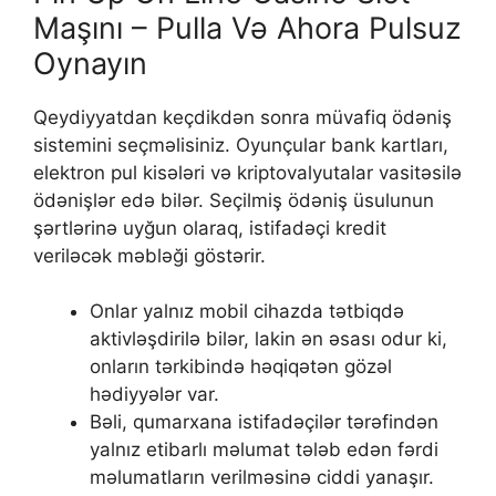
Maşını – Pulla Və Ahora Pulsuz
Oynayın
Qeydiyyatdan keçdikdən sonra müvafiq ödəniş
sistemini seçməlisiniz. Oyunçular bank kartları,
elektron pul kisələri və kriptovalyutalar vasitəsilə
ödənişlər edə bilər. Seçilmiş ödəniş üsulunun
şərtlərinə uyğun olaraq, istifadəçi kredit
veriləcək məbləği göstərir.
Onlar yalnız mobil cihazda tətbiqdə
aktivləşdirilə bilər, lakin ən əsası odur ki,
onların tərkibində həqiqətən gözəl
hədiyyələr var.
Bəli, qumarxana istifadəçilər tərəfindən
yalnız etibarlı məlumat tələb edən fərdi
məlumatların verilməsinə ciddi yanaşır.