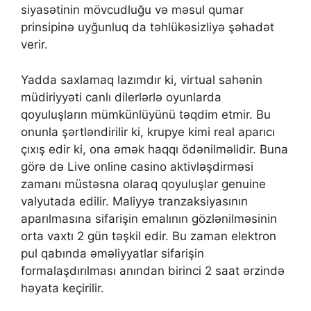
siyasətinin mövcudluğu və məsul qumar
prinsipinə uyğunluq da təhlükəsizliyə şəhadət
verir.
Yadda saxlamaq lazımdır ki, virtual sahənin
müdiriyyəti canlı dilerlərlə oyunlarda
qoyuluşların mümkünlüyünü təqdim etmir. Bu
onunla şərtləndirilir ki, krupye kimi real aparıcı
çıxış edir ki, ona əmək haqqı ödənilməlidir. Buna
görə də Live online casino aktivləşdirməsi
zamanı müstəsna olaraq qoyuluşlar genuine
valyutada edilir. Maliyyə tranzaksiyasının
aparılmasına sifarişin emalının gözlənilməsinin
orta vaxtı 2 gün təşkil edir. Bu zaman elektron
pul qabında əməliyyatlar sifarişin
formalaşdırılması anından birinci 2 saat ərzində
həyata keçirilir.