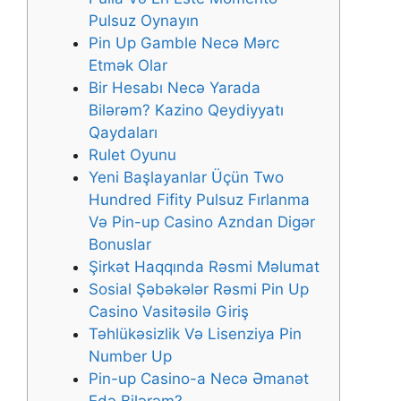
Pulsuz Oynayın
Pin Up Gamble Necə Mərc
Etmək Olar
Bir Hesabı Necə Yarada
Bilərəm? Kazino Qeydiyyatı
Qaydaları
Rulet Oyunu
Yeni Başlayanlar Üçün Two
Hundred Fifity Pulsuz Fırlanma
Və Pin-up Casino Azndan Digər
Bonuslar
Şirkət Haqqında Rəsmi Məlumat
Sosial Şəbəkələr Rəsmi Pin Up
Casino Vasitəsilə Giriş
Təhlükəsizlik Və Lisenziya Pin
Number Up
Pin-up Casino-a Necə Əmanət
Edə Bilərəm?