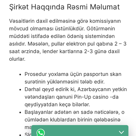
Şirkət Haqqında Rəsmi Məlumat
Vəsaitlərin daxil edilməsinə görə komissiyanın
mövcud olmaması üstünlükdür. Götürmənin
müddəti istifadə edilən ödəniş sistemindən
asılıdır. Məsələn, pullar elektron pul qabına 2 – 3
saat ərzində, lender kartlarına 2-3 günə daxil
olurlar.
Prosedur yoxlama üçün pasportun skan
surətinin yüklənməsini tələb edir.
Dərhal qeyd edirik ki, Azərbaycanın yetkin
vətəndaşları qanuni Pin-Up casino -da
qeydiyyatdan keçə bilərlər.
Başlayanlar adətən ən sadə nəticələrə, o
cümlədən klublardan birinin qələbəsinə
mərc edirlər.
Slotlar, rulet, blackjack, poker, canlı