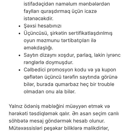
istifadəçidən naməlum mənbələrdən
faylları quraşdırmaq üçün icazə
istənəcəkdir.
Şəxsi hesabınızı
Üçüncüsü, şirkətin sertifikatlaşdırılmış
oyun məzmunu tərtibatçıları ilə
əməkdaşlığı.
Saytın dizaynı xoşdur, parlaq, lakin iyrənc
rənglərlə doymuşdur.
Cəlbedici promosyon kodu və ya kupon
qəflətən üçüncü tərəfin saytında görünə
bilər, burada qumarbaz heç bir trouble
olmadan onu ala bilər.
Yalnız ödəniş məbləğini müəyyən etmək və
hərəkəti təsdiqləmək qalır. Ən asan seçim canlı
söhbətə mesaj göndərmək hesab olunur.
Mütəxəssisləri peşəkar biliklərə malikdirlər,