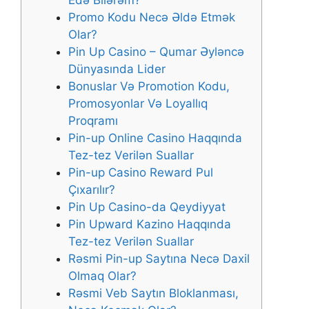
Promo Kodu Necə Əldə Etmək
Olar?
Pin Up Casino – Qumar Əyləncə
Dünyasında Lider
Bonuslar Və Promotion Kodu,
Promosyonlar Və Loyallıq
Proqramı
Pin-up Online Casino Haqqında
Tez-tez Verilən Suallar
Pin-up Casino Reward Pul
Çıxarılır?
Pin Up Casino-da Qeydiyyat
Pin Upward Kazino Haqqında
Tez-tez Verilən Suallar
Rəsmi Pin-up Saytına Necə Daxil
Olmaq Olar?
Rəsmi Veb Saytın Bloklanması,