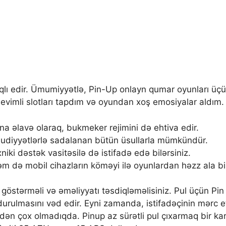
ı edir. Ümumiyyətlə, Pin-Up onlayn qumar oyunları üçün
evimli slotları tapdım və oyundan xoş emosiyalar aldım.
na əlavə olaraq, bukmeker rejimini də ehtiva edir.
diyyətlərlə sadalanan bütün üsullarla mümkündür.
i dəstək vasitəsilə də istifadə edə bilərsiniz.
 də mobil cihazların köməyi ilə oyunlardan həzz ala bil
östərməli və əməliyyatı təsdiqləməlisiniz. Pul üçün Pin
ldurulmasını vəd edir. Eyni zamanda, istifadəçinin mər
çox olmadıqda. Pinup az sürətli pul çıxarmaq bir karta