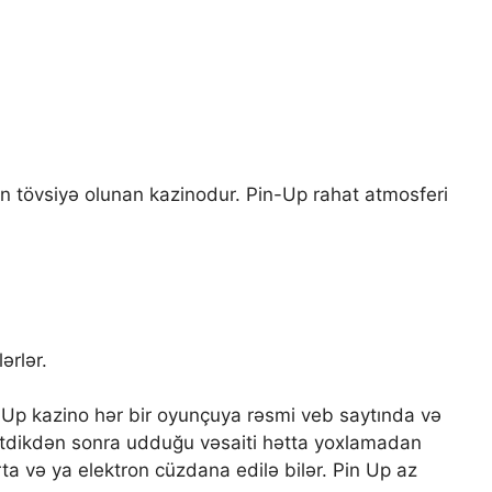
 tövsiyə olunan kazinodur. Pin-Up rahat atmosferi
ərlər.
 Up kazino hər bir oyunçuya rəsmi veb saytında və
c etdikdən sonra udduğu vəsaiti hətta yoxlamadan
 və ya elektron cüzdana edilə bilər. Pin Up az