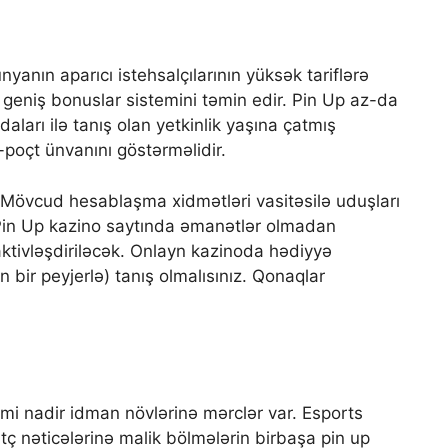
nyanın aparıcı istehsalçılarının yüksək tariflərə
 geniş bonuslar sistemini təmin edir. Pin Up az-da
ları ilə tanış olan yetkinlik yaşına çatmış
poçt ünvanını göstərməlidir.
. Mövcud hesablaşma xidmətləri vasitəsilə uduşları
, Pin Up kazino saytında əmanətlər olmadan
aktivləşdiriləcək. Onlayn kazinoda hədiyyə
bir peyjerlə) tanış olmalısınız. Qonaqlar
kimi nadir idman növlərinə mərclər var. Esports
 nəticələrinə malik bölmələrin birbaşa pin up