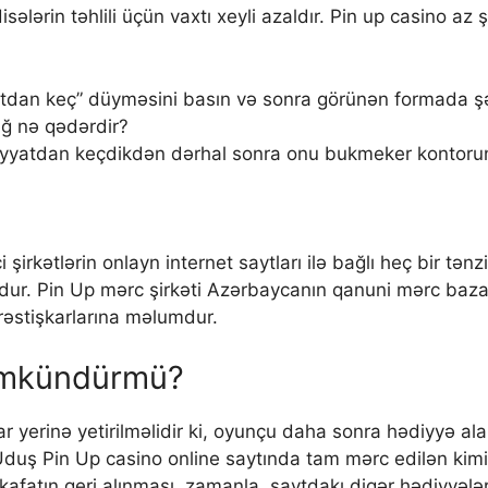
ələrin təhlili üçün vaxtı xeyli azaldır. Pin up casino az ş
dan keç” düyməsini basın və sonra görünən formada şəx
ğ nə qədərdir?
iyyatdan keçdikdən dərhal sonra onu bukmeker kontorunu
ci şirkətlərin onlayn internet saytları ilə bağlı heç bir 
dur. Pin Up mərc şirkəti Azərbaycanın qanuni mərc baza
rəstişkarlarına məlumdur.
mkündürmü?
ar yerinə yetirilməlidir ki, oyunçu daha sonra hədiyyə 
 Uduş Pin Up casino online saytında tam mərc edilən kim
kafatın geri alınması, zamanla, saytdakı digər hədiyyələr 