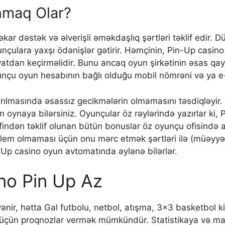
nmaq Olar?
ar dəstək və əlverişli əməkdaşlıq şərtləri təklif edir. Dü
nçulara yaxşı ödənişlər gətirir. Həmçinin, Pin-Up casino
atdan keçirməlidir. Bunu ancaq oyun şirkətinin əsas qayda
nçu oyun hesabının bağlı olduğu mobil nömrəni və ya e-
rılmasında əsassız gecikmələrin olmamasını təsdiqləyir
 oynaya bilərsiniz. Oyunçular öz rəylərində yazırlar ki
əfindən təklif olunan bütün bonuslar öz oyunçu ofisində 
blem olmaması üçün onu mərc etmək şərtləri ilə (müəyyən 
Up casino oyun avtomatında əylənə bilərlər.
o Pin Up Az
ənir, hətta Gal futbolu, netbol, ​​atışma, 3×3 basketbol 
üçün proqnozlar vermək mümkündür. Statistikaya və matç