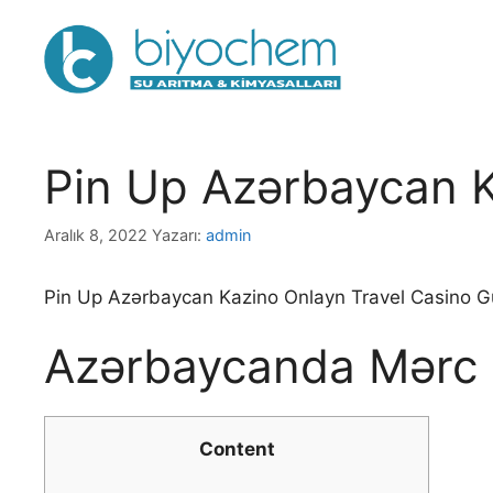
İçeriğe
atla
Pin Up Azərbaycan K
Aralık 8, 2022
Yazarı:
admin
Pin Up Azərbaycan Kazino Onlayn Travel Casino G
Azərbaycanda Mərc O
Content