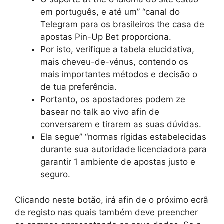
em português, e até um” “canal do
Telegram para os brasileiros the casa de
apostas Pin-Up Bet proporciona.
Por isto, verifique a tabela elucidativa,
mais cheveu-de-vénus, contendo os
mais importantes métodos e decisão o
de tua preferência.
Portanto, os apostadores podem ze
basear no talk ao vivo afin de
conversarem e tirarem as suas dúvidas.
Ela segue” “normas rígidas estabelecidas
durante sua autoridade licenciadora para
garantir 1 ambiente de apostas justo e
seguro.
Clicando neste botão, irá afin de o próximo ecrã
de registo nas quais também deve preencher