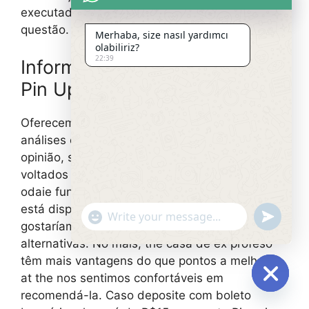
executados pelo proprietário do site em
questão.
Merhaba, size nasıl yardımcı
olabiliriz?
22:39
Informações Gerais Sobre O
Pin Up Brasil
Oferecemos um portal de informações, com
análises e recomendações com base em
opinião, sobre sites de apostas internacionais
voltados para o público brasileiro. O suporte da
odaie funciona, é dado em português electronic
está disponível num chat ao festón, mas
undefin
"+chaty_settings.lang.emoji_picker+"
gostaríamos la cual existissem mais
alternativas. No mais, the casa de ex profeso
têm mais vantagens do que pontos a melhorar
at the nos sentimos confortáveis em
recomendá-la. Caso deposite com boleto
Hide