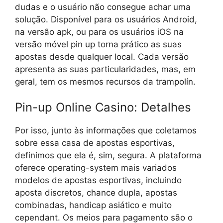
dudas e o usuário não consegue achar uma
solução. Disponível para os usuários Android,
na versão apk, ou para os usuários iOS na
versão móvel pin up torna prático as suas
apostas desde qualquer local. Cada versão
apresenta as suas particularidades, mas, em
geral, tem os mesmos recursos da trampolín.
Pin-up Online Casino: Detalhes
Por isso, junto às informações que coletamos
sobre essa casa de apostas esportivas,
definimos que ela é, sim, segura. A plataforma
oferece operating-system mais variados
modelos de apostas esportivas, incluindo
aposta discretos, chance dupla, apostas
combinadas, handicap asiático e muito
cependant. Os meios para pagamento são o