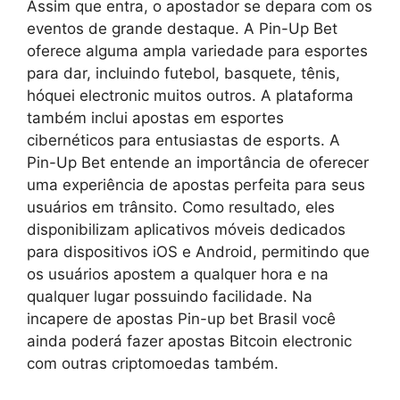
Assim que entra, o apostador se depara com os
eventos de grande destaque. A Pin-Up Bet
oferece alguma ampla variedade para esportes
para dar, incluindo futebol, basquete, tênis,
hóquei electronic muitos outros. A plataforma
também inclui apostas em esportes
cibernéticos para entusiastas de esports. A
Pin-Up Bet entende an importância de oferecer
uma experiência de apostas perfeita para seus
usuários em trânsito. Como resultado, eles
disponibilizam aplicativos móveis dedicados
para dispositivos iOS e Android, permitindo que
os usuários apostem a qualquer hora e na
qualquer lugar possuindo facilidade. Na
incapere de apostas Pin-up bet Brasil você
ainda poderá fazer apostas Bitcoin electronic
com outras criptomoedas também.