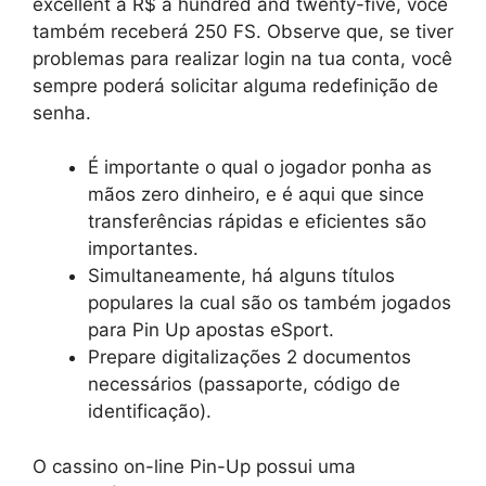
excellent a R$ a hundred and twenty-five, você
também receberá 250 FS. Observe que, se tiver
problemas para realizar login na tua conta, você
sempre poderá solicitar alguma redefinição de
senha.
É importante o qual o jogador ponha as
mãos zero dinheiro, e é aqui que since
transferências rápidas e eficientes são
importantes.
Simultaneamente, há alguns títulos
populares la cual são os também jogados
para Pin Up apostas eSport.
Prepare digitalizações 2 documentos
necessários (passaporte, código de
identificação).
O cassino on-line Pin-Up possui uma