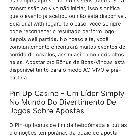
os campos apresentando os seus dados. Se a
transmissão ao vivo não iniciar, isso significa
que o evento já acabou ou não está disponível.
Seja qual with regard to o caso, você sempre
pode reconhecer o resultado perform jogo
depois weil partida. No nosso site, você
constantemente encontrará muitos eventos de
corrida de cavalos, assim asi como odds altos
neles. Apostar pro Bônus de Boas-Vindas está
disponível tanto para o modo AO VIVO e pré-
partida.
Pin Up Casino – Um Líder Simply
No Mundo Do Divertimento De
Jogos Sobre Apostas
O Pin-up bonus de fim de hebdómada e outras
promoções temporárias da odaie de aposta