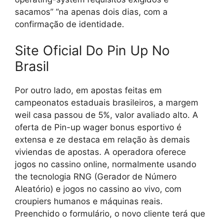
sacamos” “na apenas dois dias, com a
confirmação de identidade.
Site Oficial Do Pin Up No
Brasil
Por outro lado, em apostas feitas em
campeonatos estaduais brasileiros, a margem
weil casa passou de 5%, valor avaliado alto. A
oferta de Pin-up wager bonus esportivo é
extensa e ze destaca em relação às demais
viviendas de apostas. A operadora oferece
jogos no cassino online, normalmente usando
the tecnologia RNG (Gerador de Número
Aleatório) e jogos no cassino ao vivo, com
croupiers humanos e máquinas reais.
Preenchido o formulário, o novo cliente terá que