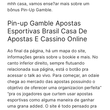
mhh casa, vamos ense?ar mais sobre um
bônus Pin-Up Gamble.
Pin-up Gamble Apostas
Esportivas Brasil Casa De
Apostas E Cassino Online
Ao final da página, há um mapa do site,
informações gerais sobre u bookie e mais. No
canto inferior direito, sempre flutuando
relacionada sua página, está o botão pra
acessar o talk ao vivo. Para começar, an odaie
chega ao mercado das apostas possuindo o
objetivo de oferecer uma organizacion perfeita”
“pra os jogadores que curtem usar apostas
esportivas como alguma maneira de ganhar
uma grana added. O site é todo pensado pra