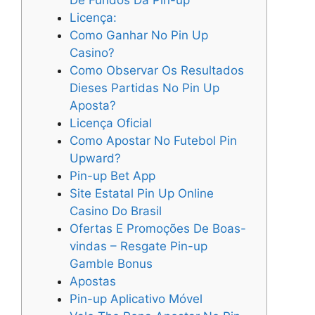
Licença:
Como Ganhar No Pin Up
Casino?
Como Observar Os Resultados
Dieses Partidas No Pin Up
Aposta?
Licença Oficial
Como Apostar No Futebol Pin
Upward?
Pin-up Bet App
Site Estatal Pin Up Online
Casino Do Brasil
Ofertas E Promoções De Boas-
vindas – Resgate Pin-up
Gamble Bonus
Apostas
Pin-up Aplicativo Móvel