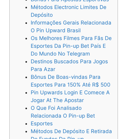
Métodos Electronic Limites De
Depósito
Informações Gerais Relacionada
O Pin Upward Brasil
Os Melhores Filmes Para Fãs De
Esportes Da Pin-up Bet País E
Do Mundo No Telegram
Destinos Buscados Para Jogos
Para Azar
Bônus De Boas-vindas Para
Esportes Para 150% Até R$ 500
Pin Upwards Login E Comece A
Jogar At The Apostar
O Que Foi Analisado
Relacionada O Pin-up Bet
Esportes
Métodos De Depósito E Retirada
De Fundos Da Pin-up