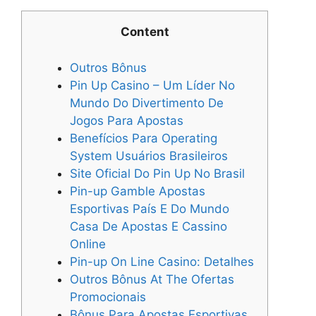
Content
Outros Bônus
Pin Up Casino – Um Líder No
Mundo Do Divertimento De
Jogos Para Apostas
Benefícios Para Operating
System Usuários Brasileiros
Site Oficial Do Pin Up No Brasil
Pin-up Gamble Apostas
Esportivas País E Do Mundo
Casa De Apostas E Cassino
Online
Pin-up On Line Casino: Detalhes
Outros Bônus At The Ofertas
Promocionais
Bônus Para Apostas Esportivas