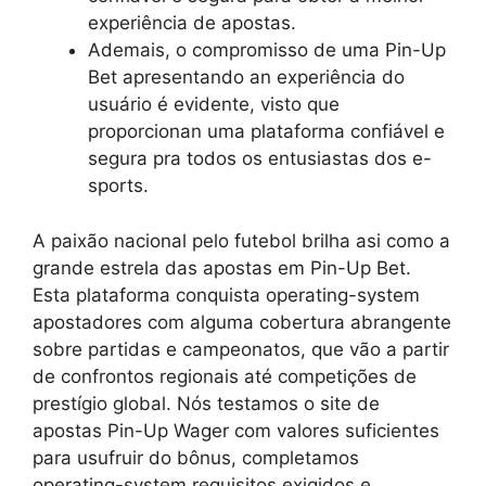
experiência de apostas.
Ademais, o compromisso de uma Pin-Up
Bet apresentando an experiência do
usuário é evidente, visto que
proporcionan uma plataforma confiável e
segura pra todos os entusiastas dos e-
sports.
A paixão nacional pelo futebol brilha asi como a
grande estrela das apostas em Pin-Up Bet.
Esta plataforma conquista operating-system
apostadores com alguma cobertura abrangente
sobre partidas e campeonatos, que vão a partir
de confrontos regionais até competições de
prestígio global. Nós testamos o site de
apostas Pin-Up Wager com valores suficientes
para usufruir do bônus, completamos
operating-system requisitos exigidos e