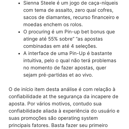
Sienna Steele é um jogo de caça-níqueis
com tema de assalto, zero qual cofres,
sacos de diamantes, recurso financeiro e
moedas enchem os rolos.
O procuring é um Pin-up bet bonus que
atinge até 55% sobre” “as apostas
combinadas em até 4 seleções.
A interface de uma Pin-Up é bastante
intuitiva, pelo o qual não terá problemas
no momento de fazer apostas, quer
sejam pré-partidas et ao vivo.
O de início item desta análise é com relação à
confiabilidade at the segurança da incapere de
aposta. Por vários motivos, contudo sua
confiabilidade aliada à experiência do usuário e
suas promoções são operating system
principais fatores. Basta fazer seu primeiro