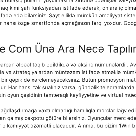
ə bulaşiq pulların yuyulmasına ziddinə ödənişlər var-yo
aq kimi şah funksiyadan istifadə edərək, onlara iç olm
adə edə bilərsiniz. Sayt elliklə mümkün əməliyyat sistem
r hansı özgə smartfonda açmağınızın fərqi yoxdur. Googl
e Com Ünə Ara Necə Tapılı
rpan əlbəəl təqib edildikdə və əksinə nümunələrdir. Av
lə və strategiyalardan müntəzəm istifadə etməklə müm
ir qəpik də xərcləməyəcəksiniz. Bütün promosyon mater
. Hər hansı tək sualınız varsa, gündəlik teleqramlarda v
 izin oyun çeşidinin təmtəraqlı keyfiyyətinə və virtual m
laşdırmağa vaxtı olmadığı hamılıqla mərclər ləğv edilm
 an qalmış cekpotu götürə bilərsiniz. Oyunçular mərc edərk
bir o kəmiyyət əzəmətli olacaqdır. Amma, bu bizim 1Win 