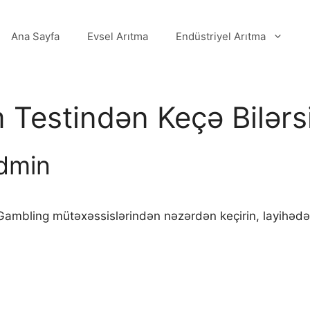
Ana Sayfa
Evsel Arıtma
Endüstriyel Arıtma
 Testindən Keçə Bilərs
dmin
Gambling mütəxəssislərindən nəzərdən keçirin, layihədən