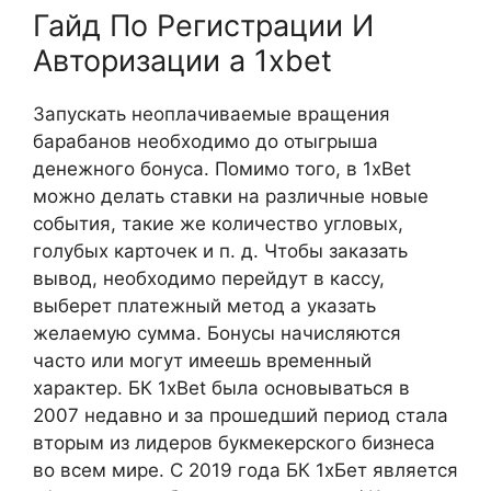
Гайд По Регистрации И
Авторизации а 1xbet
Запускать неоплачиваемые вращения
барабанов необходимо до отыгрыша
денежного бонуса. Помимо того, в 1xBet
можно делать ставки на различные новые
события, такие же количество угловых,
голубых карточек и п. д. Чтобы заказать
вывод, необходимо перейдут в кассу,
выберет платежный метод а указать
желаемую сумма. Бонусы начисляются
часто или могут имеешь временный
характер. БК 1xBet была основываться в
2007 недавно и за прошедший период стала
вторым из лидеров букмекерского бизнеса
во всем мире. С 2019 года БК 1хБет является