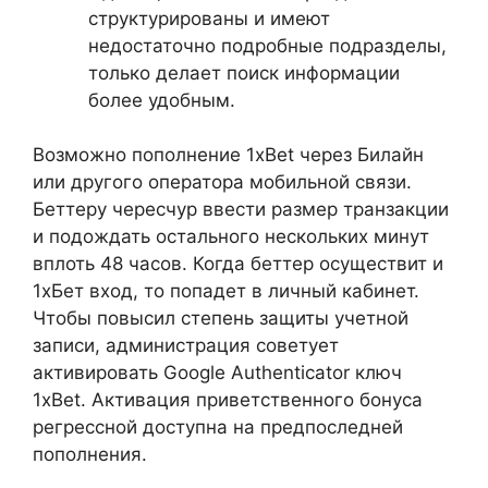
структурированы и имеют
недостаточно подробные подразделы,
только делает поиск информации
более удобным.
Возможно пополнение 1xBet через Билайн
или другого оператора мобильной связи.
Беттеру чересчур ввести размер транзакции
и подождать остального нескольких минут
вплоть 48 часов. Когда беттер осуществит и
1хБет вход, то попадет в личный кабинет.
Чтобы повысил степень защиты учетной
записи, администрация советует
активировать Google Authenticator ключ
1xBet. Активация приветственного бонуса
регрессной доступна на предпоследней
пополнения.