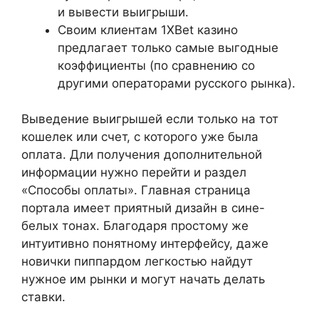
и вывести выигрыши.
Своим клиентам 1XBet казино
предлагает только самые выгодные
коэффициенты (по сравнению со
другими операторами русского рынка).
Выведение выигрышей если только на тот
кошелек или счет, с которого уже была
оплата. Дли получения дополнительной
информации нужно перейти и раздел
«Способы оплаты». Главная страница
портала имеет приятный дизайн в сине-
белых тонах. Благодаря простому же
интуитивно понятному интерфейсу, даже
новички пиппардом легкостью найдут
нужное им рынки и могут начать делать
ставки.