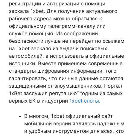
регистрации и авторизации с помощи
зеркала 1xbet. Для получения актуального
рабочего адреса можно обратился к
официальному телеграмм-каналу или
службе помощью. Из соображений
безопасности лучше не перейдет по ссылкам
на 1xbet зеркало из выдачи поисковых
автомобилей, а использовать а официальные
источники. Вместе применяем современные
стандарты шифрования информации, того
гарантировать, что личные данные остаются
защищенными от злоумышленников. Портал
1xBet заслужил репутацию” “одним из самых
верных БК в индустрии
1xbet слоты
.
В многом, 1xbet официальный сайт
мобильной версии являлось надежным
и удобным инструментом для всех, кто