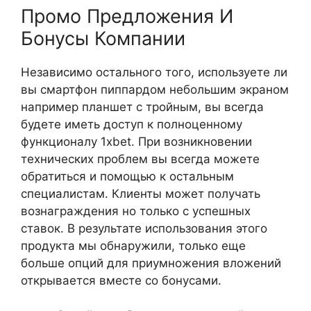
Промо Предложения И
Бонусы Компании
Независимо остального того, используете ли
вы смартфон пиппардом небольшим экраном
например планшет с тройным, вы всегда
будете иметь доступ к полноценному
функционалу 1xbet. При возникновении
технических проблем вы всегда можете
обратиться и помощью к остальным
специалистам. Клиенты может получать
вознаграждения но только с успешных
ставок. В результате использования этого
продукта мы обнаружили, только еще
больше опций для приумножения вложений
открывается вместе со бонусами.