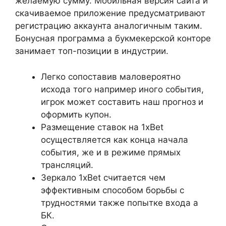
желаемую сумму. Мобильная версия сайта и
скачиваемое приложение предусматривают
регистрацию аккаунта аналогичным таким.
Бонусная программа а букмекерской конторе
занимает топ-позиции в индустрии.
Легко сопоставив маловероятно
исхода того например иного события,
игрок может составить наш прогноз и
оформить купон.
Размещение ставок на 1xBet
осуществляется как конца начала
события, же и в режиме прямых
трансляций.
Зеркало 1xBet считается чем
эффективным способом борьбы с
трудностями также попытке входа а
БК.