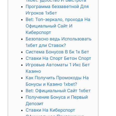
Программа беззаветной Для
Игроков 1хбет
Bet: Топ-зеркало, прохода На
Официальный Сайт И
Киберспорт
Безопасно ведь Использовать
1хбет дли Ставок?
Система Бонусов В Бк 1х Бет
Ставки На Спорт Бетон Спорт
Игровые Автоматы 1 Икс Бет
Казино
Как Получить Промокоды На
Бонусы и Казино 1xbet?
Bet: Официальный Сайт 1хбет
Получение Бонуса и Первый
Депозит
Ставки На Киберспорт