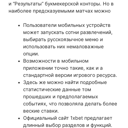
и “Результаты” букмекерской конторы. Но в
наиболее предсказуемыми матчах можно
Пользователи мобильных устройств
может запускать сотни развлечений,
выбирать русскоязычное меню и
использовать них немаловажные
опции.
Возможности в мобильном
приложении точно такие, как и а
стандартной версии игрового ресурса.
Здесь же можно найти подробные
статистические данные том
прошедших и предполагаемых
событиях, что позволяла делать более
веские ставки.
Официальный сайт 1xbet предлагает
длинный выбор разделов и функций.