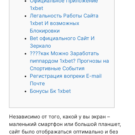
Официальное Приложение
1xbet
Легальность Работы Сайта
1xbet И возможных
Блокировки
Bet официального Сайт И
Зеркало
????как Можно Заработать
пиппардом 1xbet? Прогнозы на
Спортивные События
Регистрация вопреки E-mail
Почте
Бонусы Бк 1xbet
Независимо от того, какой у вы экран –
маленький смартфон или большой планшет,
сайт было отображаться оптимально и без