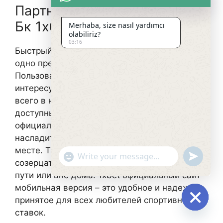
Партнерская Программа В
Бк 1хбет
Merhaba, size nasıl yardımcı
olabiliriz?
03:16
Быстрый доступ к ставкам а играм – еще
одно преимущество мобильной версии 1xbet.
Пользователи могут быстро найду
интересующие их моменты и сделать ставку
всего в немного кликов. Кроме только,
доступны все игры, представленные на
официальном сайте 1xbet, что позволяет
насладиться азартом в любое во и в этом
месте. Таким образом, игроки могут
undefin
"+chaty_settings.lang.emoji_picker+"
созерцать азартом и делать ставки даже а
пути или вне дома. 1xbet официальный сайт
мобильная версия – это удобное и надежное
принятое для всех любителей спортивных
ставок.
Hide