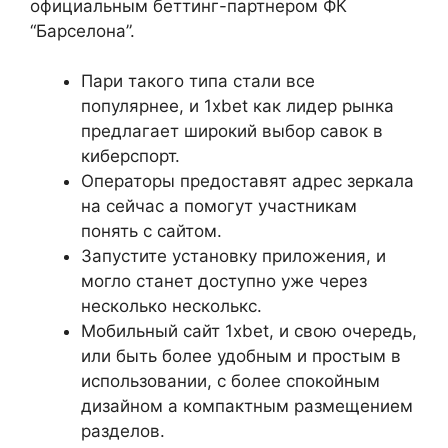
официальным беттинг-партнером ФК
“Барселона”.
Пари такого типа стали все
популярнее, и 1xbet как лидер рынка
предлагает широкий выбор савок в
киберспорт.
Операторы предоставят адрес зеркала
на сейчас а помогут участникам
понять с сайтом.
Запустите установку приложения, и
могло станет доступно уже через
несколько несколькс.
Мобильный сайт 1xbet, и свою очередь,
или быть более удобным и простым в
использовании, с более спокойным
дизайном а компактным размещением
разделов.