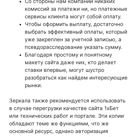
Со стороны нам компании никаких
комиссий за платежи ни, но платежные
сервисы клиента могут собой оплату.
Чтобы оформить выплату, достаточно
выбрать эффективный оплаты, который
уже закреплен за учетной записью, а
псевдорасследование указать сумму.
Благодаря простому и понятному
макету сайта даже них, кто делает
ставки впервые, могут шустро
разобраться как найдем интересующие
рынки.
Зеркала также рекомендуется использовать
в случае перегрузки качестве сайта 1хБет
или технических работ и портале. Эти копии
обладают теме же функциями, что же
основной ресурс, однако авторизация