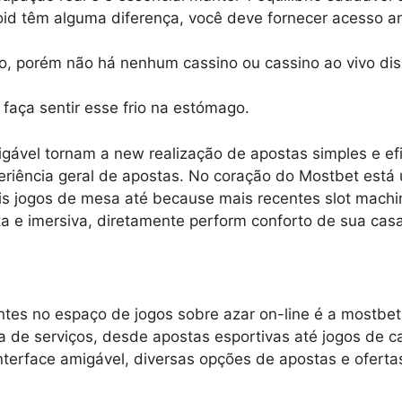
d têm alguma diferença, você deve fornecer acesso an
do, porém não há nenhum cassino ou cassino ao vivo disp
 faça sentir esse frio na estómago.
igável tornam a new realização de apostas simples e ef
iência geral de apostas. No coração do Mostbet está um
is jogos de mesa até because mais recentes slot machi
a e imersiva, diretamente perform conforto de sua casa
ntes no espaço de jogos sobre azar on-line é a mostbet
de serviços, desde apostas esportivas até jogos de cas
nterface amigável, diversas opções de apostas e ofert