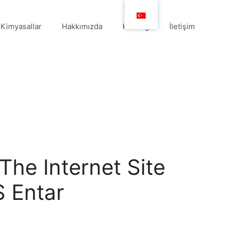
Kimyasallar
Hakkımızda
Katalog
İletişim
he Internet Site
$ Entar