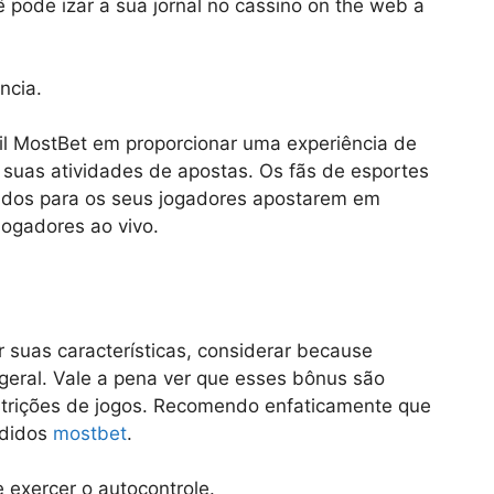
ê pode izar a sua jornal no cassino on the web a
ncia.
il MostBet em proporcionar uma experiência de
suas atividades de apostas. Os fãs de esportes
rcados para os seus jogadores apostarem em
jogadores ao vivo.
 suas características, considerar because
geral. Vale a pena ver que esses bônus são
strições de jogos. Recomendo enfaticamente que
ndidos
mostbet
.
 exercer o autocontrole.