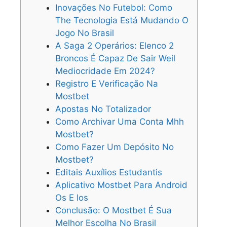
Inovações No Futebol: Como
The Tecnologia Está Mudando O
Jogo No Brasil
A Saga 2 Operários: Elenco 2
Broncos É Capaz De Sair Weil
Mediocridade Em 2024?
Registro E Verificação Na
Mostbet
Apostas No Totalizador
Como Archivar Uma Conta Mhh
Mostbet?
Como Fazer Um Depósito No
Mostbet?
Editais Auxílios Estudantis
Aplicativo Mostbet Para Android
Os E Ios
Conclusão: O Mostbet É Sua
Melhor Escolha No Brasil