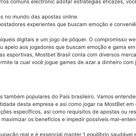
rros comuns electronic adotar estratégias eficazes, voc
res no mundo das apostas online.
 apostadores experientes que buscam emoção e conveniê
queis digitais e um jogo de pôquer. O compromisso we
seu apelo aos jogadores que buscam emoção e gama em 
stas esportivas, Mostbet Brasil conta com diversos me
rmite la cual você jogue games de azar a dinheiro com 
s também populares do País brasileiro. Vamos entender
tidade desta empresa e asi como jogar na MostBet em 
es específicos, asi como requisitos de apostas ou re
 maximizar os benefícios e impedir possíveis mal-ente
upação real e é essencial manter 1 equilíbrio saudável e