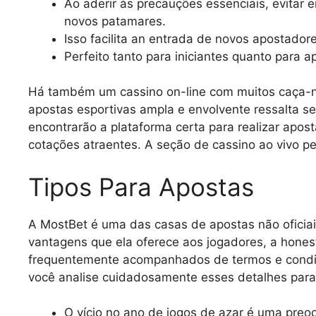
Ao aderir às precauções essenciais, evitar e
novos patamares.
Isso facilita an entrada de novos apostado
Perfeito tanto para iniciantes quanto para
Há também um cassino on-line com muitos caça-ní
apostas esportivas ampla e envolvente ressalta 
encontrarão a plataforma certa para realizar apo
cotações atraentes. A seção de cassino ao vivo pe
Tipos Para Apostas
A MostBet é uma das casas de apostas não oficiai
vantagens que ela oferece aos jogadores, a hones
frequentemente acompanhados de termos e condiçõ
você analise cuidadosamente esses detalhes para
O vício no ano de jogos de azar é uma preoc