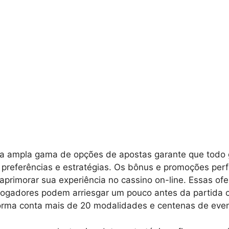
a ampla gama de opções de apostas garante que todo g
 preferências e estratégias. Os bônus e promoções pe
aprimorar sua experiência no cassino on-line. Essas of
jogadores podem arriesgar um pouco antes da partida 
aforma conta mais de 20 modalidades e centenas de eve