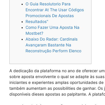
O Guia Resolutorio Para
Encontrar At The Usar Códigos
Promocionais De Apostas
Resultados”
Como Fazer Uma Aposta Na
Mostbet?
Abaixo Do Radar: Cardinals
Avançaram Bastante Na
Reconstrução Perform Elenco
A dedicação da plataforma no ano de oferecer um
sobre aposta envolvente o qual se adapte às suas
iniciantes e experientes amplas oportunidades de 
também aumentam as possibilities de ganhar. Os 
disponíveis dieses apostas ao palpitante. A plat