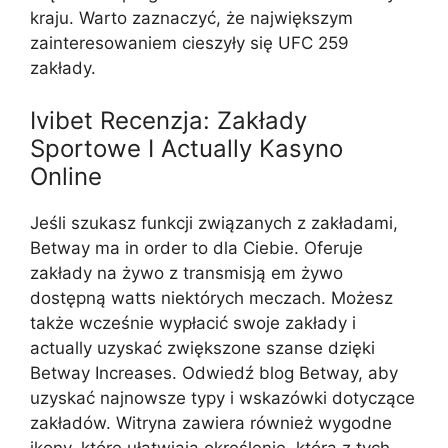
kraju. Warto zaznaczyć, że największym
zainteresowaniem cieszyły się UFC 259
zakłady.
Ivibet Recenzja: Zakłady
Sportowe I Actually Kasyno
Online
Jeśli szukasz funkcji związanych z zakładami,
Betway ma in order to dla Ciebie. Oferuje
zakłady na żywo z transmisją em żywo
dostępną watts niektórych meczach. Możesz
także wcześnie wypłacić swoje zakłady i
actually uzyskać zwiększone szanse dzięki
Betway Increases. Odwiedź blog Betway, aby
uzyskać najnowsze typy i wskazówki dotyczące
zakładów. Witryna zawiera również wygodne
ikony, które ułatwiają określenie, która z tych