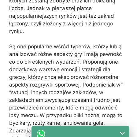
których zostaną zdobyte oraz ich dokładną
liczbę. Jednak w pierwszej piątce
najpopularniejszych rynków jest też zakład
łączony, czyli złożony z więcej niż jednego
rynku.
Są one popularne wśród typerów, którzy lubią
analizować różne aspekty gry i mają pewność
co do określonych wydarzeń. Proponują one
dodatkową warstwę emocji i strategii dla
graczy, którzy chcą eksplorować różnorodne
aspekty rozgrywki sportowej. Podobnie jak w”
“sytuacji innych rodzajów zakładów, w
zakładach em zwycięzcę czasami trudno jest
przewidzieć momenty, które mogą odwrócić
losy meczu. W przypadku piłki nożnej mogą to
być kary, rzuty karne, anulowanie gola.
Zdarzają się sytuacje, watts których dobre