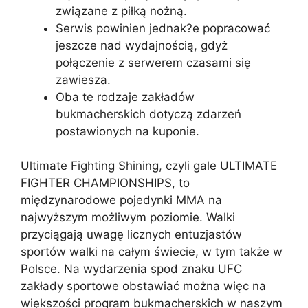
związane z piłką nożną.
Serwis powinien jednak?e popracować
jeszcze nad wydajnością, gdyż
połączenie z serwerem czasami się
zawiesza.
Oba te rodzaje zakładów
bukmacherskich dotyczą zdarzeń
postawionych na kuponie.
Ultimate Fighting Shining, czyli gale ULTIMATE
FIGHTER CHAMPIONSHIPS, to
międzynarodowe pojedynki MMA na
najwyższym możliwym poziomie. Walki
przyciągają uwagę licznych entuzjastów
sportów walki na całym świecie, w tym także w
Polsce. Na wydarzenia spod znaku UFC
zakłady sportowe obstawiać można więc na
większości program bukmacherskich w naszym