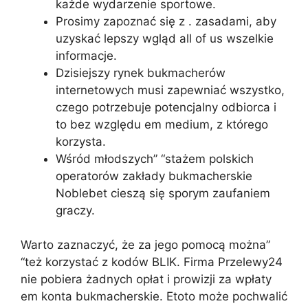
każde wydarzenie sportowe.
Prosimy zapoznać się z . zasadami, aby
uzyskać lepszy wgląd all of us wszelkie
informacje.
Dzisiejszy rynek bukmacherów
internetowych musi zapewniać wszystko,
czego potrzebuje potencjalny odbiorca i
to bez względu em medium, z którego
korzysta.
Wśród młodszych” “stażem polskich
operatorów zakłady bukmacherskie
Noblebet cieszą się sporym zaufaniem
graczy.
Warto zaznaczyć, że za jego pomocą można”
“też korzystać z kodów BLIK. Firma Przelewy24
nie pobiera żadnych opłat i prowizji za wpłaty
em konta bukmacherskie. Etoto może pochwalić