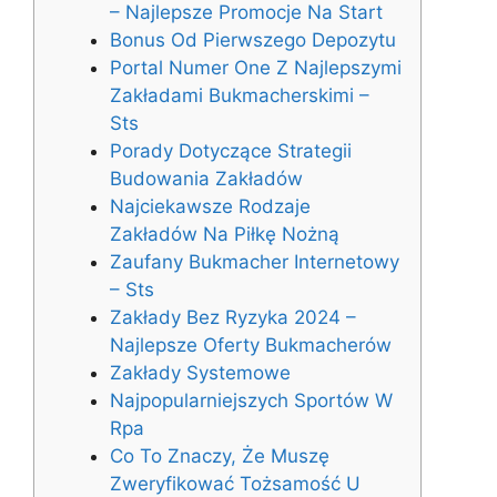
– Najlepsze Promocje Na Start
Bonus Od Pierwszego Depozytu
Portal Numer One Z Najlepszymi
Zakładami Bukmacherskimi –
Sts
Porady Dotyczące Strategii
Budowania Zakładów
Najciekawsze Rodzaje
Zakładów Na Piłkę Nożną
Zaufany Bukmacher Internetowy
– Sts
Zakłady Bez Ryzyka 2024 –
Najlepsze Oferty Bukmacherów
Zakłady Systemowe
Najpopularniejszych Sportów W
Rpa
Co To Znaczy, Że Muszę
Zweryfikować Tożsamość U