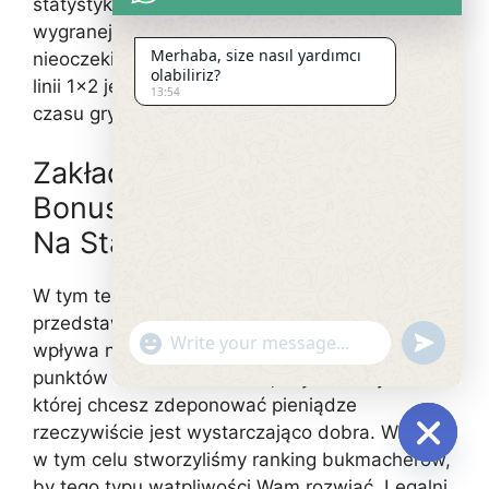
statystyki zespołu nie gwarantują zgarnięcia
wygranej, the spotkanie kończy się bardzo
Merhaba, size nasıl yardımcı
nieoczekiwanie. Najpopularniejszym wariantem
olabiliriz?
linii 1×2 jest obstawianie wyniku głównego
13:54
czasu gry.
Zakłady Bukmacherskie
Bonusy – Najlepsze Promocje
Na Start
W tym tekście koncentrujemy się wokół tematu,
przedstawiając każdy możliwy aspekt, który
undefin
"+chaty_settings.lang.emoji_picker+"
wpływa na opinię dot. Na podstawie takich
punktów bez trudu ocenisz, czy marka you
której chcesz zdeponować pieniądze
rzeczywiście jest wystarczająco dobra. Właśnie
w tym celu stworzyliśmy ranking bukmacherów,
Hide
by tego typu wątpliwości Wam rozwiać. Legalni