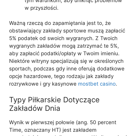
tym warunkom, aby uniknąć problemów
w przyszłości.
Ważną rzeczą do zapamiętania jest to, że
obstawiający zakłady sportowe muszą zapłacić
5% podatek od swoich wygranych. Z Twoich
wygranych zakładów mogą zatrzymać te 5%,
aby zapłacić podatki/opłaty w Twoim imieniu.
Niektóre witryny specjalizują się w określonych
sportach, podczas gdy inne oferują dodatkowe
opcje hazardowe, tego rodzaju jak zakłady
rozrywkowe i gry kasynowe
mostbet casino
.
Typy Piłkarskie Dotyczące
Zakładów Dnia
Wynik w pierwszej połowie (ang. 50 percent
Time, oznaczany HT) jest zakładem