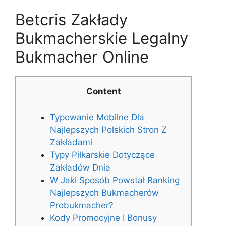
Betcris Zakłady
Bukmacherskie Legalny
Bukmacher Online
Content
Typowanie Mobilne Dla
Najlepszych Polskich Stron Z
Zakładami
Typy Piłkarskie Dotyczące
Zakładów Dnia
W Jaki Sposób Powstał Ranking
Najlepszych Bukmacherów
Probukmacher?
Kody Promocyjne I Bonusy