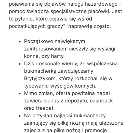
pojawienia się objawów nałogu hazardowego –
pomoc świadczą specjalistyczne placówki. Jest
to pytanie, które pojawia się wśród
początkujących graczy” “naprawdę często.
Początkowo największym
zainteresowaniem cieszyły się wyścigi
konne, czy harty.
Dziś doskonale wiemy, że współczesną
bukmacherkę zawdzięczamy
Brytyjczykom, którzy rozkochali się w
typowaniu wyścigów konnych.
Mimo zmian, oferta powitalna nadal
zawiera bonus z depozytu, cashback
oraz freebet.
Na przykład najlepsi bukmacherzy
zajmujący się piłką nożną mają ulepszone
zajecia z na piłkę nożną i promocje