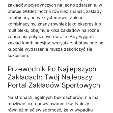
zakładów pojedynczych na jedno zdarzenie, w
ofercie GGBet można również znaleźć zakłady
kombinacyjne we systemowe. Zakład
kombinacyjny, znany również jako ekspres lub
multipleks, obejmuje kilka zakładów na różne
zdarzenia połączonych w alle. Aby wygrać
zakład kombinacyjny, wszystkie obstawione na
kuponie wydarzenia muszą zakończyć się
sukcesem.
Przewodnik Po Najlepszych
Zakładach: Twój Najlepszy
Portal Zakładów Sportowych
Na stronach legalnych bukmacherów, nie ma
możliwości na powstawanie tzw. Należy
również mieć świadomość, że w wypadku