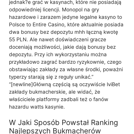
jednak?e grać w kasynach, które nie posiadają
odpowiedniej licencji. Monopol na gry
hazardowe i zarazem jedyne legalne kasyno to
Polsce to Entire Casino, które aktualnie posiada
dwa bonusy bez depozytu mhh łączną kwotę
55 PLN. Ale nawet doświadczeni gracze
doceniają możliwości, jakie dają bonusy bez
depozytu. Przy ich wykorzystaniu można
przykładowo zagrać bardzo ryzykownie, czego
obstawiając zakłady za własne środki, poważni
typerzy starają się z reguły unikać.”
“[newline]Główną częścią są oczywiście IviBet
zakłady bukmacherskie, ale widać, że
właściciele platformy zadbali też o fanów
hazardu watts kasynie.
W Jaki Sposób Powstał Ranking
Najlepszych Bukmacherów