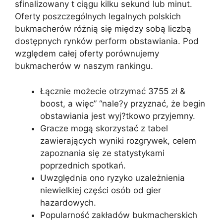
sfinalizowany t ciągu kilku sekund lub minut.
Oferty poszczególnych legalnych polskich
bukmacherów różnią się między sobą liczbą
dostępnych rynków perform obstawiania. Pod
względem całej oferty porównujemy
bukmacherów w naszym rankingu.
Łącznie możecie otrzymać 3755 zł &
boost, a więc” “nale?y przyznać, że begin
obstawiania jest wyj?tkowo przyjemny.
Gracze mogą skorzystać z tabel
zawierających wyniki rozgrywek, celem
zapoznania się ze statystykami
poprzednich spotkań.
Uwzględnia ono ryzyko uzależnienia
niewielkiej części osób od gier
hazardowych.
Popularność zakładów bukmacherskich