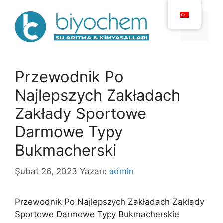
İçeriğe
atla
Menü
Przewodnik Po
Najlepszych Zakładach
Zakłady Sportowe
Darmowe Typy
Bukmacherski
Şubat 26, 2023
Yazarı:
admin
Przewodnik Po Najlepszych Zakładach Zakłady
Sportowe Darmowe Typy Bukmacherskie