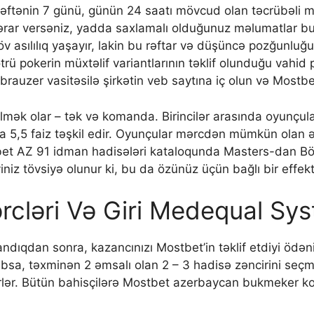
ə həftənin 7 günü, günün 24 saatı mövcud olan təcrübəli 
rar versəniz, yadda saxlamalı olduğunuz məlumatlar bun
 asılılıq yaşayır, lakin bu rəftar və düşüncə pozğunluğu 
 pokerin müxtəlif variantlarının təklif olunduğu vahid 
rauzer vasitəsilə şirkətin veb saytına iç olun və Mostbe
lmək olar – tək və komanda. Birincilər arasında oyunçula
 5,5 faiz təşkil edir. Oyunçular mərcdən mümkün olan ən
tbet AZ 91 idman hadisələri kataloqunda Masters-dan Böyü
z tövsiyə olunur ki, bu da özünüz üçün bağlı bir effekt
cləri Və Giri Medequal Sys
dıqdan sonra, kazancınızı Mostbet’in təklif etdiyi ödəniş
sa, təxminən 2 əmsalı olan 2 – 3 hadisə zəncirini seçmə
rlər. Bütün bahisçilərə Mostbet azerbaycan bukmeker ko