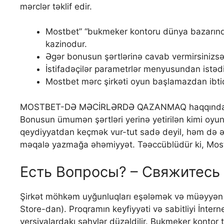
mərclər təklif edir.
Mostbet” “bukmeker kontoru dünya bazarında
kazinodur.
Əgər bonusun şərtlərinə cavab vermirsinizsə
İstifadəçilər parametrlər menyusundan istədik
Mostbet mərc şirkəti oyun başlamazdan ibti
MOSTBET-DƏ MƏCİRLƏRDƏ QAZANMAQ haqqında məqaləd
Bonusun ümumən şərtləri yerinə yetirilən kimi oyu
qeydiyyatdan keçmək vur-tut sadə deyil, həm də ən 
məqalə yazmağa əhəmiyyət. Təəccüblüdür ki, Mostb
Есть Вопросы? – Свяжитесь
Şirkət möhkəm uyğunluqları eşələmək və müəyyən gör
Store-dan). Proqramın keyfiyyəti və sabitliyi İnternet 
versiyalardakı səhvlər düzəldilir. Bukmeker kontor 