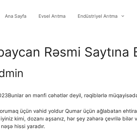
Ana Sayfa
Evsel Arıtma
Endüstriyel Arıtma
rbaycan Rəsmi Saytına 
dmin
2023
Bunlar ən mənfi cəhətlər deyil, rəqiblərlə müqayisədə 
orumaq üçün vahid yoldur Qumar üçün ağlabatan ehtirasın 
yiniz kimi, dozanı aşsanız, hər şey zəhərə çevrilə bilər 
nəşə hissi yaradır.