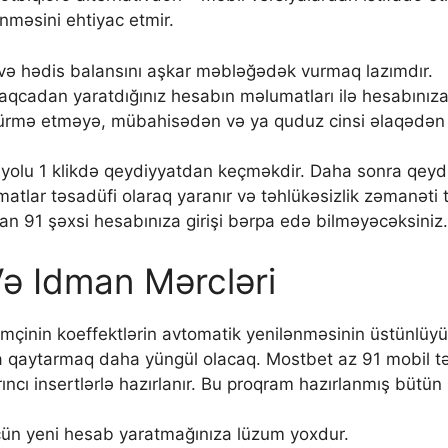
lənməsini ehtiyac etmir.
ə hədis balansını aşkar məbləğədək vurmaq lazımdır.
qcadan yaratdığınız hesabın məlumatları ilə hesabınıza 
götürmə etməyə, mübahisədən və ya quduz cinsi əlaqədən
i yolu 1 klikdə qeydiyyatdan keçməkdir. Daha sonra qe
lar təsadüfi olaraq yaranır və təhlükəsizlik zəmanəti təm
lan 91 şəxsi hesabınıza girişi bərpa edə bilməyəcəksiniz.
ə Idman Mərcləri
inin koeffektlərin avtomatik yenilənməsinin üstünlüyünü
iya qaytarmaq daha yüngül olacaq. Mostbet az 91 mobil t
ıncı insertlərlə hazırlanır. Bu proqram hazırlanmış bütü
ün yeni hesab yaratmağınıza lüzum yoxdur.