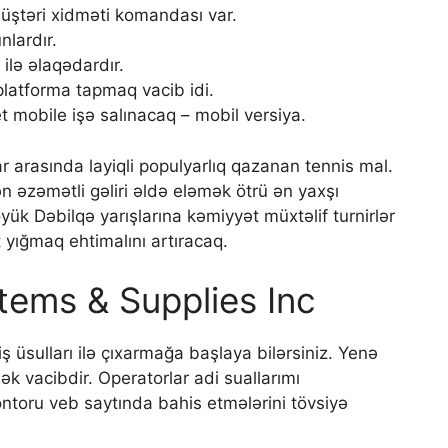
müştəri xidməti komandası var.
lardır.
ilə əlaqədardır.
platforma tapmaq vacib idi.
t mobile işə salınacaq – mobil versiya.
r arasında layiqli populyarlıq qazanan tennis mal.
 əzəmətli gəliri əldə eləmək ötrü ən yaxşı
k Dəbilqə yarışlarına kəmiyyət müxtəlif turnirlər
 yığmaq ehtimalını artıracaq.
tems & Supplies Inc
 üsulları ilə çıxarmağa başlaya bilərsiniz. Yenə
k vacibdir. Operatorlar adi suallarımı
ntoru veb saytında bahis etmələrini tövsiyə