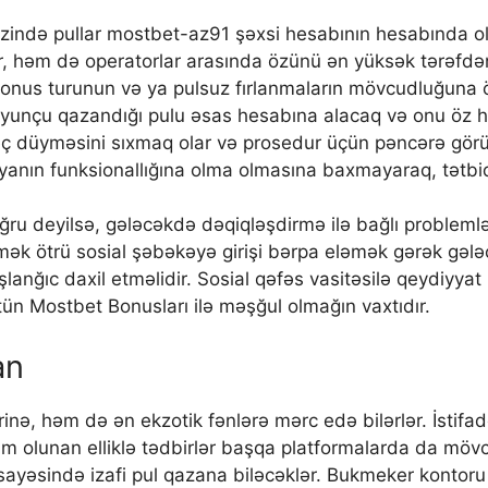
zində pullar mostbet-az91 şəxsi hesabının hesabında o
ular, həm də operatorlar arasında özünü ən yüksək tərəfd
onus turunun və ya pulsuz fırlanmaların mövcudluğuna öt
 oyunçu qazandığı pulu əsas hesabına alacaq və onu öz h
eç düyməsini sıxmaq olar və prosedur üçün pəncərə gör
yanın funksionallığına olma olmasına baxmayaraq, tətbi
oğru deyilsə, gələcəkdə dəqiqləşdirmə ilə bağlı proble
eləmək ötrü sosial şəbəkəyə girişi bərpa eləmək gərək gə
şlanğıc daxil etməlidir. Sosial qəfəs vasitəsilə qeydiyya
ütün Mostbet Bonusları ilə məşğul olmağın vaxtıdır.
an
nə, həm də ən ekzotik fənlərə mərc edə bilərlər. İstifa
m olunan elliklə tədbirlər başqa platformalarda da mövcu
rc sayəsində izafi pul qazana biləcəklər. Bukmeker kont