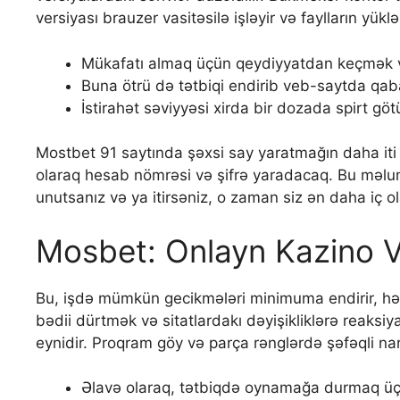
versiyası brauzer vasitəsilə işləyir və faylların yük
Mükafatı almaq üçün qeydiyyatdan keçmək v
Buna ötrü də tətbiqi endirib veb-saytda qaba
İstirahət səviyyəsi xirda bir dozada spirt 
Mostbet 91 saytında şəxsi say yaratmağın daha it
olaraq hesab nömrəsi və şifrə yaradacaq. Bu məlumat
unutsanız və ya itirsəniz, o zaman siz ən daha iç o
Mosbet: Onlayn Kazino V
Bu, işdə mümkün gecikmələri minimuma endirir, həmç
bədii dürtmək və sitatlardakı dəyişikliklərə reaks
eynidir. Proqram göy və parça rənglərdə şəfəqli nar
Əlavə olaraq, tətbiqdə oynamağa durmaq üç