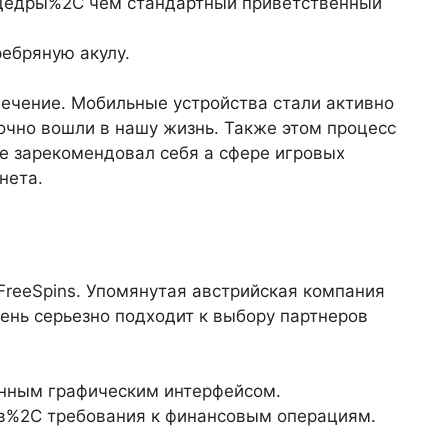
 щедры%2C чем стандартный приветственный
ебряную акулу.
ечение. Мобильные устройства стали активно
очно вошли в нашу жизнь. Также этом процесс
же зарекомендовал себя а сфере игровых
нета.
FreeSpins. Упомянутая австрийская компания
ень серьезно подходит к выбору партнеров
енным графическим интерфейсом.
ов%2C требования к финансовым операциям.
.