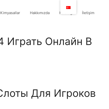
Kimyasallar
Hakkımızda
Katalog
İletişim
4 Играть Онлайн В
Слоты Для Игроков