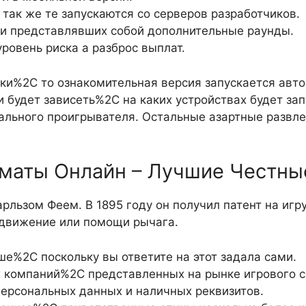
так же те запускаются со серверов разработчиков.
 и представлявших собой дополнительные раунды.
ровень риска а разброс выплат.
ки%2C то ознакомительная версия запускается авто
 будет зависеть%2C на каких устройствах будет запу
иального проигрывателя. Остальные азартные развл
маты Онлайн – Лучшие Честны
рльзом Феем. В 1895 году он получил патент на игр
движение или помощи рычага.
ше%2C поскольку вы ответите на этот задала сами.
х компаний%2C представленных на рынке игрового с
персональных данных и наличных реквизитов.