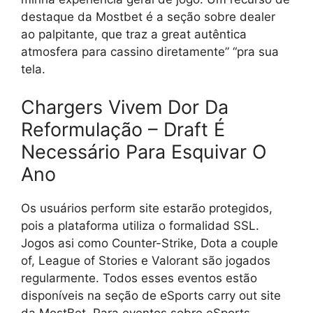
destaque da Mostbet é a seção sobre dealer
ao palpitante, que traz a great autêntica
atmosfera para cassino diretamente” “pra sua
tela.
Chargers Vivem Dor Da
Reformulação – Draft É
Necessário Para Esquivar O
Ano
Os usuários perform site estarão protegidos,
pois a plataforma utiliza o formalidad SSL.
Jogos asi como Counter-Strike, Dota a couple
of, League of Stories e Valorant são jogados
regularmente. Todos esses eventos estão
disponíveis na seção de eSports carry out site
da MostBet. Para eventos sobre eSports