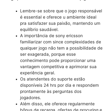
Lembre-se sobre que o jogo responsável
é essential e oferece u ambiente ideal
pra satisfazer sua paixão, mantendo um
equilíbrio saudável.
A importância de sony ericsson
familiarizar com since complexidades de
qualquer jogo não tem a possibilidade de
ser exagerada, porque esse
conhecimento pode proporcionar uma
vantagem competitiva e aprimorar sua
experiência geral.
Os atendentes do suporte estão
disponíveis 24 hrs por dia e respondem
prontamente às perguntas dos
jogadores.
Além disso, ele oferece regularmente
bônus de recarga, ofertas de procuring e