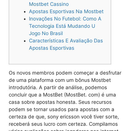
Mostbet Cassino
Apostas Esportivas Na Mostbet
Inovações No Futebol: Como A
Tecnologia Está Mudando U
Jogo No Brasil
Características E Avaliação Das
Apostas Esportivas
Os novos membros podem começar a desfrutar
de uma plataforma com um bônus Mostbet
introdutória. A partir de análise, podemos
concluir que a MostBet (MostBet. com) é uma
casa sobre apostas honesta. Seus recursos
podem se tornar usados para apostas com a
certeza de que, sony ericsson você tiver sorte,
receberá seus lucro com certeza. Compilamos