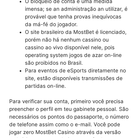
O bloqueio de conta é uma medida
imensa; se an administração an utilizar, é
provável que tenha provas inequívocas
da má-fé do jogador.
O site brasileiro da MostBet é licenciado,
porém não há nenhum cassino ou
cassino ao vivo disponível nele, pois
operating system jogos de azar on-line
são proibidos no Brasil.
Para eventos de eSports diretamente no
site, estão disponíveis transmissões de
partidas on-line.
Para verificar sua conta, primeiro você precisa
preencher o perfil em teu gabinete pessoal. São
necessários os pontos do passaporte, o número
de telefone assim como o e-mail. Você pode
jogar zero MostBet Casino através da versão