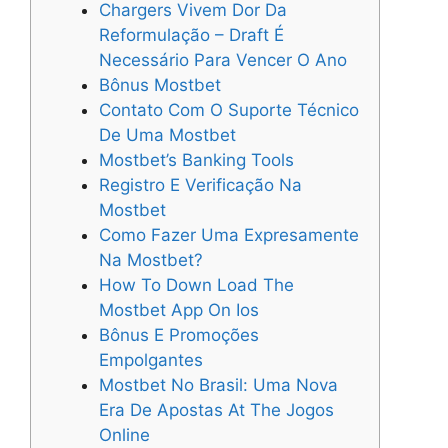
Chargers Vivem Dor Da
Reformulação – Draft É
Necessário Para Vencer O Ano
Bônus Mostbet
Contato Com O Suporte Técnico
De Uma Mostbet
Mostbet’s Banking Tools
Registro E Verificação Na
Mostbet
Como Fazer Uma Expresamente
Na Mostbet?
How To Down Load The
Mostbet App On Ios
Bônus E Promoções
Empolgantes
Mostbet No Brasil: Uma Nova
Era De Apostas At The Jogos
Online