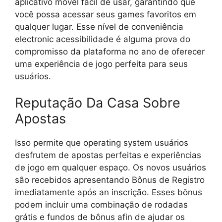
aplicativo móvel fácil de usar, garantindo que
você possa acessar seus games favoritos em
qualquer lugar. Esse nível de conveniência
electronic acessibilidade é alguma prova do
compromisso da plataforma no ano de oferecer
uma experiência de jogo perfeita para seus
usuários.
Reputação Da Casa Sobre
Apostas
Isso permite que operating system usuários
desfrutem de apostas perfeitas e experiências
de jogo em qualquer espaço. Os novos usuários
são recebidos apresentando Bônus de Registro
imediatamente após an inscrição. Esses bônus
podem incluir uma combinação de rodadas
grátis e fundos de bônus afin de ajudar os