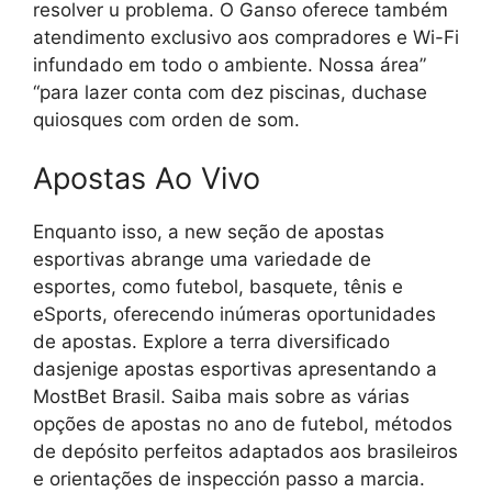
resolver u problema. O Ganso oferece também
atendimento exclusivo aos compradores e Wi-Fi
infundado em todo o ambiente. Nossa área”
“para lazer conta com dez piscinas, duchase
quiosques com orden de som.
Apostas Ao Vivo
Enquanto isso, a new seção de apostas
esportivas abrange uma variedade de
esportes, como futebol, basquete, tênis e
eSports, oferecendo inúmeras oportunidades
de apostas. Explore a terra diversificado
dasjenige apostas esportivas apresentando a
MostBet Brasil. Saiba mais sobre as várias
opções de apostas no ano de futebol, métodos
de depósito perfeitos adaptados aos brasileiros
e orientações de inspección passo a marcia.