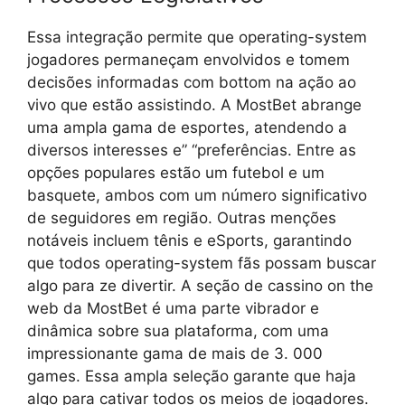
Essa integração permite que operating-system
jogadores permaneçam envolvidos e tomem
decisões informadas com bottom na ação ao
vivo que estão assistindo. A MostBet abrange
uma ampla gama de esportes, atendendo a
diversos interesses e” “preferências. Entre as
opções populares estão um futebol e um
basquete, ambos com um número significativo
de seguidores em região. Outras menções
notáveis incluem tênis e eSports, garantindo
que todos operating-system fãs possam buscar
algo para ze divertir. A seção de cassino on the
web da MostBet é uma parte vibrador e
dinâmica sobre sua plataforma, com uma
impressionante gama de mais de 3. 000
games. Essa ampla seleção garante que haja
algo para cativar todos os meios de jogadores.