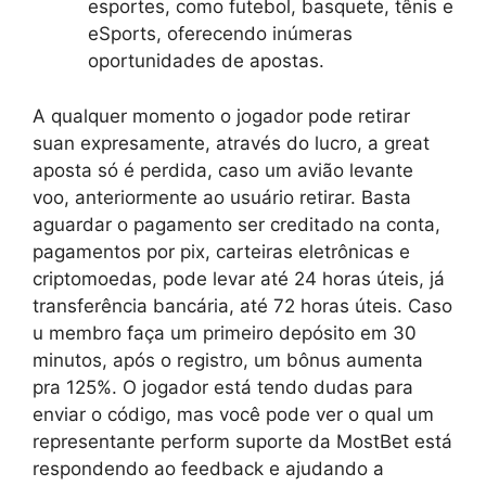
esportes, como futebol, basquete, tênis e
eSports, oferecendo inúmeras
oportunidades de apostas.
A qualquer momento o jogador pode retirar
suan expresamente, através do lucro, a great
aposta só é perdida, caso um avião levante
voo, anteriormente ao usuário retirar. Basta
aguardar o pagamento ser creditado na conta,
pagamentos por pix, carteiras eletrônicas e
criptomoedas, pode levar até 24 horas úteis, já
transferência bancária, até 72 horas úteis. Caso
u membro faça um primeiro depósito em 30
minutos, após o registro, um bônus aumenta
pra 125%. O jogador está tendo dudas para
enviar o código, mas você pode ver o qual um
representante perform suporte da MostBet está
respondendo ao feedback e ajudando a