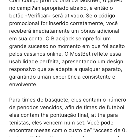
Com código promocional da MostBet, digite-o
no campi?an apropriado abaixo, e então o
botão «Verificar» será ativado. Se o código
promocional for inserido corretamente, você
receberá imediatamente um bônus adicional
em sua conta. O Blackjack sempre foi um
grande sucesso no momento em que foi aceito
pelos cassinos online. O MostBet reflete essa
usabilidade perfeita, apresentando um design
responsivo que se adapta a qualquer aparato,
garantindo uman experiência consistente e
envolvente.
Para times de basquete, eles contam o número
de períodos vencidos, afin de times de futebol
eles contam the pontuação final, at the para
tenistas, eles vencem num set. Você pode
encontrar mesas com o custo de” “acceso de 0,