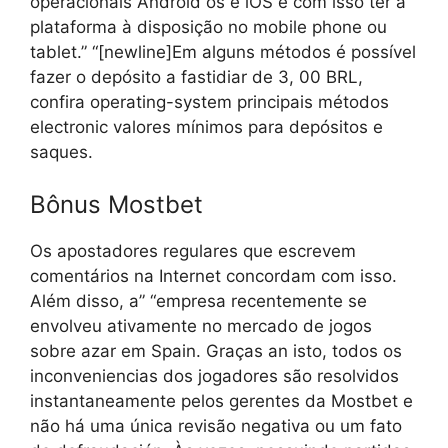
operacionais Android os e iOS e com isso ter a
plataforma à disposição no mobile phone ou
tablet.” “[newline]Em alguns métodos é possível
fazer o depósito a fastidiar de 3, 00 BRL,
confira operating-system principais métodos
electronic valores mínimos para depósitos e
saques.
Bônus Mostbet
Os apostadores regulares que escrevem
comentários na Internet concordam com isso.
Além disso, a” “empresa recentemente se
envolveu ativamente no mercado de jogos
sobre azar em Spain. Graças an isto, todos os
inconveniencias dos jogadores são resolvidos
instantaneamente pelos gerentes da Mostbet e
não há uma única revisão negativa ou um fato