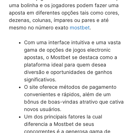
uma bolinha e os jogadores podem fazer uma
aposta em diferentes opções tais como cores,
dezenas, colunas, ímpares ou pares e até
mesmo no número exato
mostbet
.
Com uma interface intuitiva e uma vasta
gama de opções de jogos electronic
apostas, o Mostbet se destaca como a
plataforma ideal para quem desea
diversão e oportunidades de ganhos
significativos.
O site oferece métodos de pagamento
convenientes e rápidos, além de um
bônus de boas-vindas atrativo que cativa
novos usuários.
Um dos principais fatores la cual
diferencia a Mostbet de seus
concorrentes é a generosa gama de