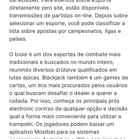
diretamente zero site, estão disponíveis
transmissões de partidas on-line. Depois sobre
selecionar um esporte, você pode classificar a
lista sobre apostas por campeonatos, ligas e
países.
O boxe é um dos esportes de combate mais
tradicionais e buscados no mundo inteiro,
reunindo diversos drūteiva qualificados em
lutas épicas. Blackjack também é um games de
cartas, um dos mais procurados pelos usuários
o qual buscam desafiar o dealer e querer a
rodada. Por isso, conheça os principais prós
electronic contras de qualquer opção e decisão
qual a forma mais conveniente para utilizar a
trampolín. Os jogadores podem baixar um
aplicativo Mostbet para os sistemas