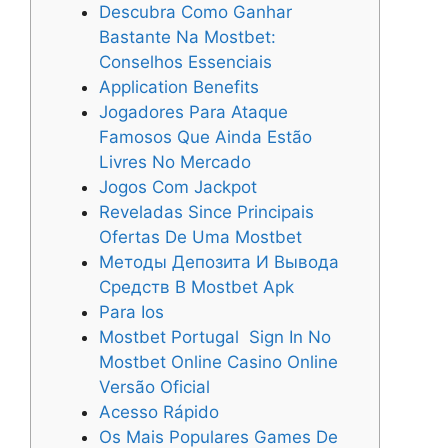
Descubra Como Ganhar
Bastante Na Mostbet:
Conselhos Essenciais
Application Benefits
Jogadores Para Ataque
Famosos Que Ainda Estão
Livres No Mercado
Jogos Com Jackpot
Reveladas Since Principais
Ofertas De Uma Mostbet
Методы Депозита И Вывода
Средств В Mostbet Apk
Para Ios
Mostbet Portugal ️ Sign In No
Mostbet Online Casino Online
Versão Oficial
Acesso Rápido
Os Mais Populares Games De