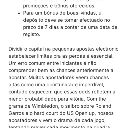
promoções e bônus oferecidos.
Para um bónus de boas-vindas, u
depósito deve se tornar efectuado no
prazo de 7 dias a contar de uma data de
registo.
Dividir o capital na pequenas apostas electronic
estabelecer limites pra as perdas é essencial.
Um erro comum entre iniciantes é não
comprender bem as chances anteriormente a
apostar. Muitos apostadores veem chances
altas como uma oportunidade imperdível,
contudo esquecem que essas odds refletem a
menor probabilidade para vitória. Com the
grama de Wimbledon, o saibro sobre Roland
Garros e o hard court do US Open up, nossos
apostadores vivem o drama de cada jogo,
tentando prever cada movimento na quadra.