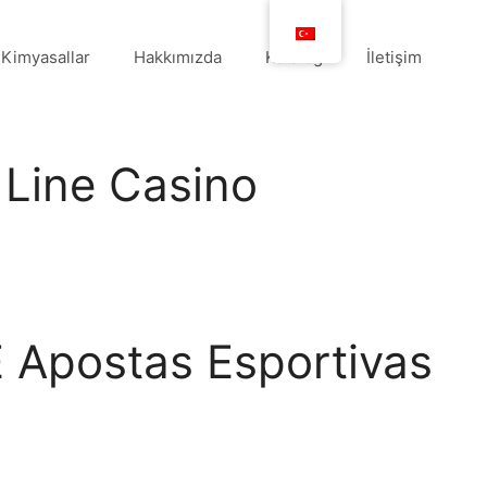
Kimyasallar
Hakkımızda
Katalog
İletişim
 Line Casino
E Apostas Esportivas