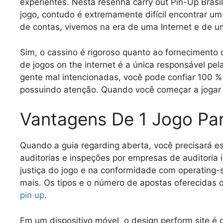
experientes. Nesta resenha carry out Pin-Up Bras
jogo, contudo é extremamente difícil encontrar um
de contas, vivemos na era de uma Internet e de u
Sim, o cassino é rigoroso quanto ao fornecimento 
de jogos on the internet é a única responsável pe
gente mal intencionadas, você pode confiar 100 % 
possuindo atenção. Quando você começar a jogar e 
Vantagens De 1 Jogo Par
Quando a guia regarding aberta, você precisará e
auditorias e inspeções por empresas de auditoria 
justiça do jogo e na conformidade com operating-
mais. Os tipos e o número de apostas oferecidas 
pin up
.
Em um dispositivo móvel, o design perform site é