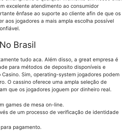
 Um excelente atendimento ao consumidor
tante ênfase ao suporte ao cliente afin de que os
er aos jogadores a mais ampla escolha possível
onfiável.
No Brasil
tamente tudo aca. Além disso, a great empresa é
ade para métodos de deposito disponíveis e
 Casino. Sim, operating-system jogadores podem
iro. O cassino oferece uma ampla seleção de
am que os jogadores joguem por dinheiro real.
em games de mesa on-line.
vés de um processo de verificação de identidade
ma para pagamento.