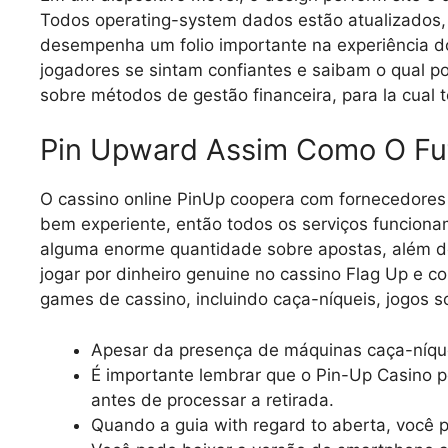
Todos operating-system dados estão atualizados,
desempenha um folio importante na experiência do
jogadores se sintam confiantes e saibam o qual p
sobre métodos de gestão financeira, para la cual 
Pin Upward Assim Como O Fut
O cassino online PinUp coopera com fornecedores
bem experiente, então todos os serviços funcion
alguma enorme quantidade sobre apostas, além d
jogar por dinheiro genuine no cassino Flag Up e 
games de cassino, incluindo caça-níqueis, jogos s
Apesar da presença de máquinas caça-níque
É importante lembrar que o Pin-Up Casino p
antes de processar a retirada.
Quando a guia with regard to aberta, você p