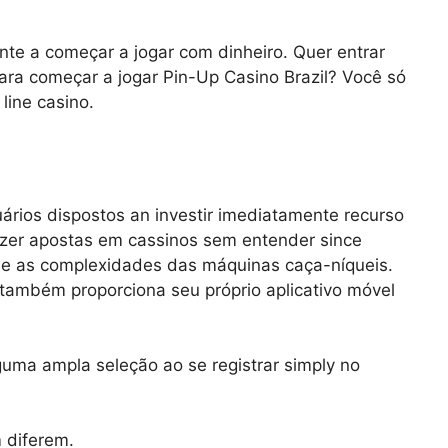
nte a começar a jogar com dinheiro. Quer entrar
ara começar a jogar Pin-Up Casino Brazil? Você só
line casino.
uários dispostos an investir imediatamente recurso
 fazer apostas em cassinos sem entender since
e as complexidades das máquinas caça-níqueis.
 também proporciona seu próprio aplicativo móvel
guma ampla seleção ao se registrar simply no
 diferem.