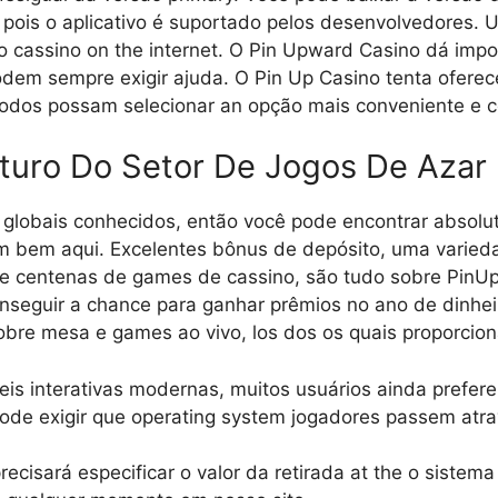
 pois o aplicativo é suportado pelos desenvolvedores.
 cassino on the internet. O Pin Upward Casino dá impor
odem sempre exigir ajuda. O Pin Up Casino tenta oferec
todos possam selecionar an opção mais conveniente e c
uro Do Setor De Jogos De Azar 
 globais conhecidos, então você pode encontrar absolu
am bem aqui. Excelentes bônus de depósito, uma varied
e centenas de games de cassino, são tudo sobre PinUp
conseguir a chance para ganhar prêmios no ano de dinhe
obre mesa e games ao vivo, los dos os quais proporcion
is interativas modernas, muitos usuários ainda prefer
ode exigir que operating system jogadores passem atra
recisará especificar o valor da retirada at the o siste