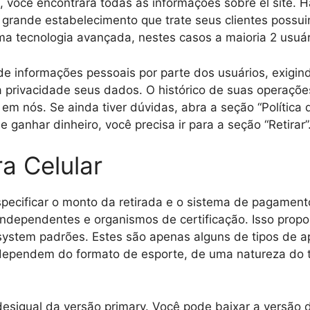
il, você encontrará todas as informações sobre el site
 grande estabelecimento que trate seus clientes possuin
ma tecnologia avançada, nestes casos a maioria 2 usuár
de informações pessoais por parte dos usuários, exigi
la privacidade seus dados. O histórico de suas operaçõ
em nós. Se ainda tiver dúvidas, abra a seção “Política 
ganhar dinheiro, você precisa ir para a seção “Retirar”
a Celular
specificar o monto da retirada e o sistema de pagamen
independentes e organismos de certificação. Isso propo
system padrões. Estes são apenas alguns de tipos de a
dependem do formato de esporte, de uma natureza do tor
 desigual da versão primary. Você pode baixar a versã