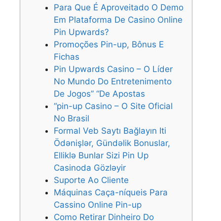
Para Que É Aproveitado O Demo
Em Plataforma De Casino Online
Pin Upwards?
Promoções Pin-up, Bônus E
Fichas
Pin Upwards Casino – O Líder
No Mundo Do Entretenimento
De Jogos” “De Apostas
“pin-up Casino – O Site Oficial
No Brasil
Formal Veb Saytı Bağlayın️ Iti
Ödənişlər, Gündəlik Bonuslar,
Elliklə Bunlar Sizi Pin Up
Casinoda Gözləyir
Suporte Ao Cliente
Máquinas Caça-níqueis Para
Cassino Online Pin-up
Como Retirar Dinheiro Do