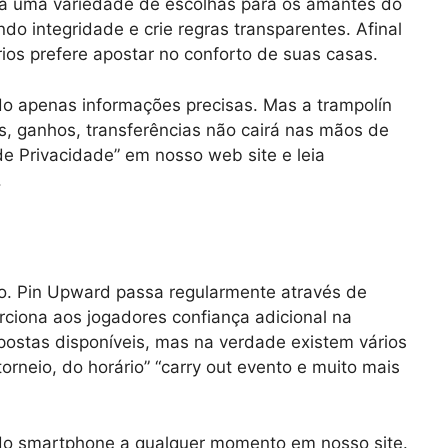
. Há uma variedade de escolhas para os amantes do
do integridade e crie regras transparentes. Afinal
ios prefere apostar no conforto de suas casas.
ndo apenas informações precisas. Mas a trampolín
es, ganhos, transferências não cairá nas mãos de
de Privacidade” em nosso web site e leia
.
to. Pin Upward passa regularmente através de
rciona aos jogadores confiança adicional na
postas disponíveis, mas na verdade existem vários
neio, do horário” “carry out evento e muito mais
o do smartphone a qualquer momento em nosso site.