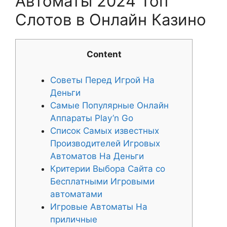
Автоматы 2024 Топ
Слотов в Онлайн Казино
Content
Советы Перед Игрой На
Деньги
Самые Популярные Онлайн
Аппараты Play’n Go
Список Самых известных
Производителей Игровых
Автоматов На Деньги
Критерии Выбора Сайта со
Бесплатными Игровыми
автоматами
Игровые Автоматы На
приличные