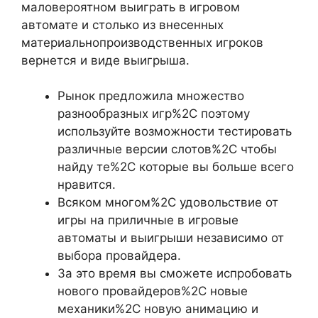
маловероятном выиграть в игровом
автомате и столько из внесенных
материальнопроизводственных игроков
вернется и виде выигрыша.
Рынок предложила множество
разнообразных игр%2C поэтому
используйте возможности тестировать
различные версии слотов%2C чтобы
найду те%2C которые вы больше всего
нравится.
Всяком многом%2C удовольствие от
игры на приличные в игровые
автоматы и выигрыши независимо от
выбора провайдера.
За это время вы сможете испробовать
нового провайдеров%2C новые
механики%2C новую анимацию и