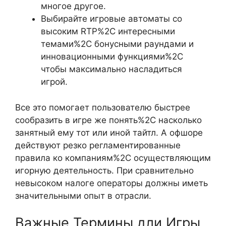
многое другое.
Выбирайте игровые автоматы со
высоким RTP%2C интересными
темами%2C бонусными раундами и
инновационными функциями%2C
чтобы максимально насладиться
игрой.
Все это помогает пользователю быстрее
сообразить в игре же понять%2C насколько
занятный ему тот или иной тайтл. А офшоре
действуют резко регламентированные
правила ко компаниям%2C осуществляющим
игорную деятельность. При сравнительно
невысоком налоге операторы должны иметь
значительными опыт в отрасли.
Важные Термины дли Игры