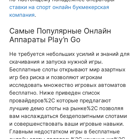
ставки на спорт онлайн букмекерская
компания
.
Самые Популярные Онлайн
Аппараты Play’n Go
Не требуется небольших усилий и знаний для
скачивания и запуска нужной игры.
Бесплатные слоты открывают мир азартных
игр без риска и позволяют игрокам
исследовать множество игровых автоматов
бесплатно. Ниже приведен список
провайдеров%2C которые предлагают
лучшие демо слоты на рынке%2C позволяя
вам наслаждаться бездепозитными слотами
и совершенствовать ваши игровые навыки.
Главным недостатком игры в бесплатные