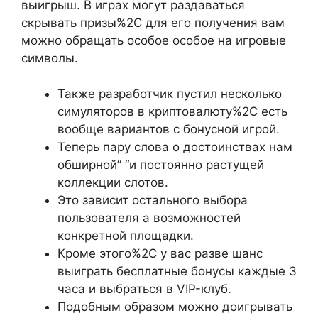
выигрыш. В играх могут раздаваться
скрывать призы%2C для его получения вам
можно обращать особое особое на игровые
символы.
Также разработчик пустил несколько
симуляторов в криптовалюту%2C есть
вообще вариантов с бонусной игрой.
Теперь пару слова о достоинствах нам
обширной” “и постоянно растущей
коллекции слотов.
Это зависит остального выбора
пользователя а возможностей
конкретной площадки.
Кроме этого%2C у вас разве шанс
выиграть бесплатные бонусы каждые 3
часа и выбраться в VIP-клуб.
Подобным образом можно доигрывать