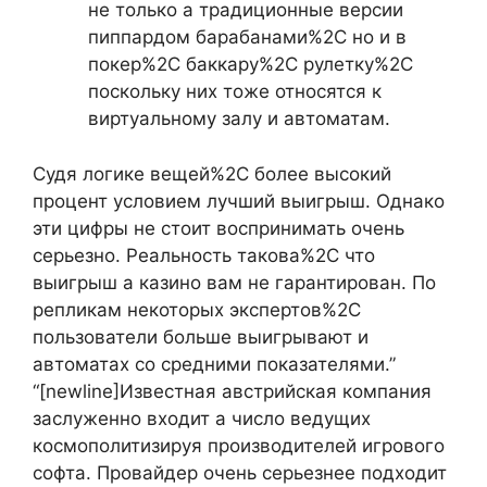
не только а традиционные версии
пиппардом барабанами%2C но и в
покер%2C баккару%2C рулетку%2C
поскольку них тоже относятся к
виртуальному залу и автоматам.
Судя логике вещей%2C более высокий
процент условием лучший выигрыш. Однако
эти цифры не стоит воспринимать очень
серьезно. Реальность такова%2C что
выигрыш а казино вам не гарантирован. По
репликам некоторых экспертов%2C
пользователи больше выигрывают и
автоматах со средними показателями.”
“[newline]Известная австрийская компания
заслуженно входит а число ведущих
космополитизируя производителей игрового
софта. Провайдер очень серьезнее подходит