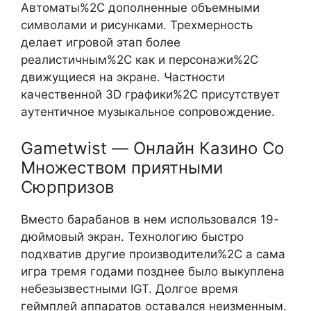
Автоматы%2C дополненные объемными
символами и рисунками. Трехмерность
делает игровой этап более
реалистичным%2C как и персонажи%2C
движущиеся на экране. Частности
качественной 3D графики%2C присутствует
аутентичное музыкальное сопровождение.
Gametwist — Онлайн Казино Со
Множеством приятными
Сюрпризов
Вместо барабанов в нем использовался 19-
дюймовый экран. Технологию быстро
подхватив другие производители%2C а сама
игра тремя годами позднее было выкуплена
небезызвестными IGT. Долгое время
геймплей аппаратов оставался неизменным.