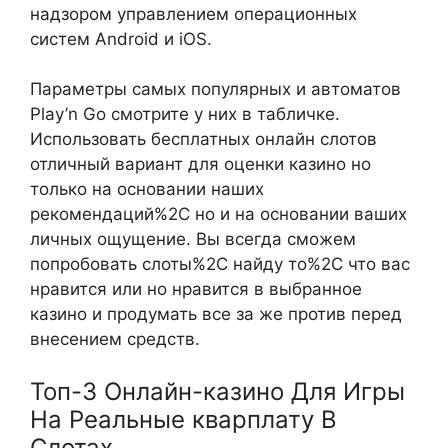
надзором управлением операционных
систем Android и iOS.
Параметры самых популярных и автоматов
Play’n Go смотрите у них в табличке.
Использовать бесплатных онлайн слотов
отличный вариант для оценки казино но
только на основании наших
рекомендаций%2C но и на основании ваших
личных ощущение. Вы всегда сможем
попробовать слоты%2C найду то%2C что вас
нравится или но нравится в выбранное
казино и продумать все за же против перед
внесением средств.
Топ-3 Онлайн-казино Для Игры
На Реальные кварплату В
Слотах