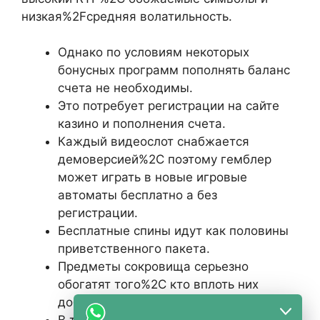
низкая%2Fсредняя волатильность.
Однако по условиям некоторых
бонусных программ пополнять баланс
счета не необходимы.
Это потребует регистрации на сайте
казино и пополнения счета.
Каждый видеослот снабжается
демоверсией%2C поэтому гемблер
может играть в новые игровые
автоматы бесплатно а без
регистрации.
Бесплатные спины идут как половины
приветственного пакета.
Предметы сокровища серьезно
обогатят того%2C кто вплоть них
доберется.”