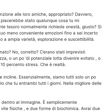
nzione alle loro amiche, appropriato? Davvero,
o, piacerebbe stato qualunque cosa tu mi
nte tesoro normalmente richiede onestà, giusto? Sì
 tuo meno conveniente emozioni fino a sei incerto
a ampia varietà, esplorazione e suscettibilità.
nato? No, corretto? C’erano stati imprevisti
a, o un po ‘di potenziale lotta divenire evitato , o
 10 percento stress. Che è realtà.
incline. Essenzialmente, siamo tutti solo un po
e tu entrambi tutti i giorni. Nella migliore delle
uo dentro al immagine. È semplicemente
ite fisiche , e due forme di biochimica. Avrai due