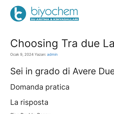
İçeriğe
atla
Choosing Tra due L
Ocak 9, 2024
Yazarı:
admin
Sei in grado di Avere Due
Domanda pratica
La risposta