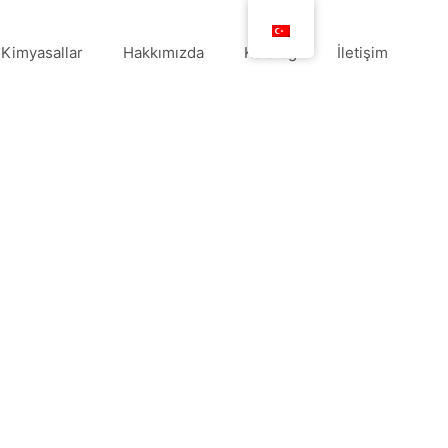
Kimyasallar
Hakkımızda
Katalog
İletişim