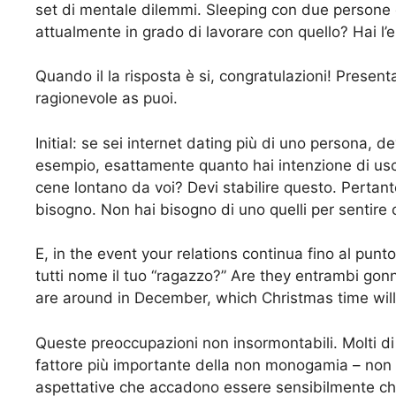
set di mentale dilemmi. Sleeping con due persone 
attualmente in grado di lavorare con quello? Hai l’
Quando il la risposta è si, congratulazioni! Present
ragionevole as puoi.
Initial: se sei internet dating più di uno persona,
esempio, esattamente quanto hai intenzione di usci
cene lontano da voi? Devi stabilire questo. Pertan
bisogno. Non hai bisogno di uno quelli per sentire
E, in the event your relations continua fino al pu
tutti nome il tuo “ragazzo?” Are they entrambi gon
are around in December, which Christmas time will 
Queste preoccupazioni non insormontabili. Molti di 
fattore più importante della non monogamia – non 
aspettative che accadono essere sensibilmente ch