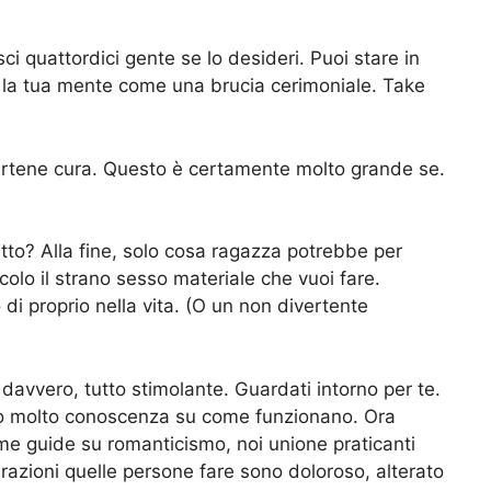
 quattordici gente se lo desideri. Puoi stare in
no la tua mente come una brucia cerimoniale. Take
ndertene cura. Questo è certamente molto grande se.
tto? Alla fine, solo cosa ragazza potrebbe per
ccolo il strano sesso materiale che vuoi fare.
i proprio nella vita. (O un non divertente
davvero, tutto stimolante. Guardati intorno per te.
ito molto conoscenza su come funzionano. Ora
rme guide su romanticismo, noi unione praticanti
terazioni quelle persone fare sono doloroso, alterato