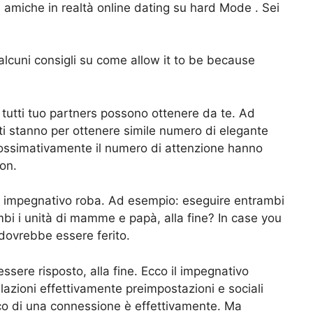
amiche in realtà online dating su hard Mode . Sei
 alcuni consigli su come allow it to be because
a tutti tuo partners possono ottenere da te. Ad
ti stanno per ottenere simile numero di elegante
prossimativamente il numero di attenzione hanno
on.
tro impegnativo roba. Ad esempio: eseguire entrambi
bi i unità di mamme e papà, alla fine? In case you
 dovrebbe essere ferito.
sere risposto, alla fine. Ecco il impegnativo
zioni effettivamente preimpostazioni e sociali
co di una connessione è effettivamente. Ma