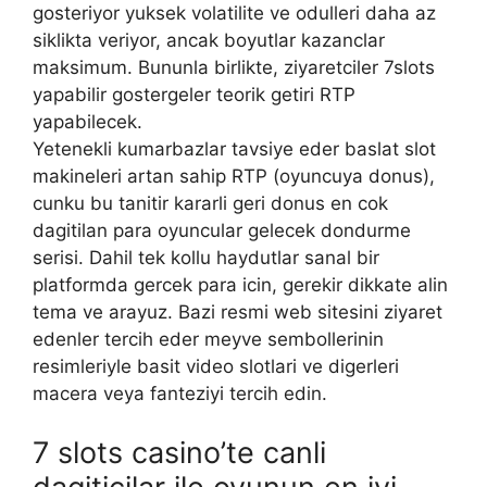
gosteriyor yuksek volatilite ve odulleri daha az
siklikta veriyor, ancak boyutlar kazanclar
maksimum. Bununla birlikte, ziyaretciler 7slots
yapabilir gostergeler teorik getiri RTP
yapabilecek.
Yetenekli kumarbazlar tavsiye eder baslat slot
makineleri artan sahip RTP (oyuncuya donus),
cunku bu tanitir kararli geri donus en cok
dagitilan para oyuncular gelecek dondurme
serisi. Dahil tek kollu haydutlar sanal bir
platformda gercek para icin, gerekir dikkate alin
tema ve arayuz. Bazi resmi web sitesini ziyaret
edenler tercih eder meyve sembollerinin
resimleriyle basit video slotlari ve digerleri
macera veya fanteziyi tercih edin.
7 slots casino’te canli