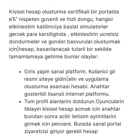
Kisisel hesap olusturma sertifikali bir portalda
вЂ“ nispeten guvenli ve hizli dongu, hangisi
etkinlestirir katilimciya baslat simulatorler
gercek para karsiliginda , etkinlestirin ucretsiz
dondurmeler ve gonder basvurular.olusturmak
icin|hesap, basarilanacak tutarli bir sekilde
tamamlamaya getirme bunlar olaylar:
Giris yapin sanal platform. Kullanici gir
resmi siteye gidin|alin ve uygulama
olusturma asamasi hesabi. Anahtar
gosterildi lisansli internet platformu.
Tum profil alanlarini doldurun.Oyuncularin
tiklayin kisisel hesap acmak icin anahtar
bundan sonra acilir iletisim ayrintilarini
girmek icin pencere. Burada sanal portal
ziyaretcisi giriyor gerekli hesap