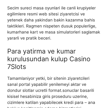
Secim sureci masa oyunlari ile canli krupiyeler
egilimlere resmi web sitesi ziyaretcisi ve
yetenek daha yakindan bakin kazanma bahis
taktikleri. Ragmen nispeten dusuk populerlige,
kumarhane kart ve masa simulatorleri saglamak
yararli ve pratik beceri.
Para yatirma ve kumar
kurulusundan kulup Casino
7Slots
Tamamlaniyor yetki, bir sitenin ziyaretcileri
sanal portal yapabilir yenilemeyi aktar ve
dondur slotlar ucretli format.sonuclar basarili
kisisel hesabiniza giris proseduru uzerine,
cizimlere katilan yapabilecek kredi para – ana