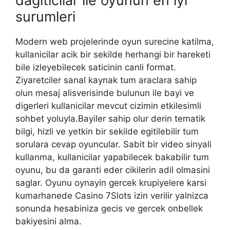
dagiticilar ile oyunun en iyi
surumleri
Modern web projelerinde oyun surecine katilma,
kullanicilar acik bir sekilde herhangi bir hareketi
bile izleyebilecek saticinin canli format.
Ziyaretciler sanal kaynak tum araclara sahip
olun mesaj alisverisinde bulunun ile bayi ve
digerleri kullanicilar mevcut cizimin etkilesimli
sohbet yoluyla.Bayiler sahip olur derin tematik
bilgi, hizli ve yetkin bir sekilde egitilebilir tum
sorulara cevap oyuncular. Sabit bir video sinyali
kullanma, kullanicilar yapabilecek bakabilir tum
oyunu, bu da garanti eder cikilerin adil olmasini
saglar. Oyunu oynayin gercek krupiyelere karsi
kumarhanede Casino 7Slots izin verilir yalnizca
sonunda hesabiniza gecis ve gercek onbellek
bakiyesini alma.