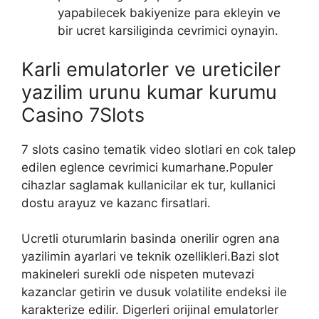
yapabilecek bakiyenize para ekleyin ve
bir ucret karsiliginda cevrimici oynayin.
Karli emulatorler ve ureticiler
yazilim urunu kumar kurumu
Casino 7Slots
7 slots casino tematik video slotlari en cok talep
edilen eglence cevrimici kumarhane.Populer
cihazlar saglamak kullanicilar ek tur, kullanici
dostu arayuz ve kazanc firsatlari.
Ucretli oturumlarin basinda onerilir ogren ana
yazilimin ayarlari ve teknik ozellikleri.Bazi slot
makineleri surekli ode nispeten mutevazi
kazanclar getirin ve dusuk volatilite endeksi ile
karakterize edilir. Digerleri orijinal emulatorler