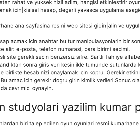
eten rahat ve yuksek hizli adim, hangisi etkinlestirir oy
apmak icin|kisisel hesap, degerli yavasca uygulama asagi
hane ana sayfasina resmi web sitesi gidin|alin ve uygul
hesap acmak icin anahtar bu tur manipulasyonlarin bir 
liste alir: e-posta, telefon numarasi, para birimi secimi.
ansli site gerekli secin benzersiz sifre. Sartli Tahliye alfa
diktan sonra giris veri kesinlikle tumunde sutunlarda ki
ile birlikte hesabinizi onaylamak icin kopru. Gerekir etki
u amac icin gerekir dogru girin kimlik verileri.Sonuc o
nda cevrimici oynayin.
m studyolari yazilim kumar p
ardan biri talep edilen oyun oyunlari resmi kumarhane.