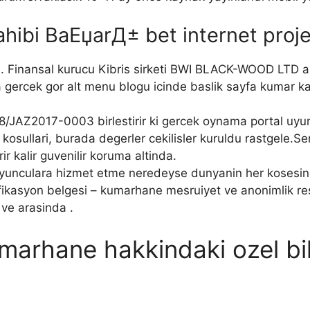
hibi BaЕџarД± bet internet proje
. Finansal kurucu Kibris sirketi BWI BLACK-WOOD LTD aitt
ca gercek gor alt menu blogu icinde baslik sayfa kumar k
AZ2017-0003 birlestirir ki gercek oynama portal uyuml
osullari, burada degerler cekilisler kuruldu rastgele.Ser
ir kalir guvenilir koruma altinda.
yunculara hizmet etme neredeyse dunyanin her kosesind
tifikasyon belgesi – kumarhane mesruiyet ve anonimlik re
i ve arasinda .
marhane hakkindaki ozel bil