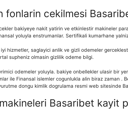
 fonlarin cekilmesi Basarib
ecekler bakiyeye nakit yatirin ve etkinlestir makineler pa
ansal yoluyla enstrumanlar. Sertifikali kumarhane yalnizca
 iyi hizmetler, saglayici anlik ve gizli odemeler gercek
tal supheniz olmasin gizlilik odeme bilgi.
vrimici odemeler yoluyla. bakiye onbellekler ulasir bir 
ar ile Finansal islemler cogunlukla alin biraz zaman . Beli
ra yurutme dongu kimlik dogrulama resmi web sitesinde 
 makineleri Basaribet kayit