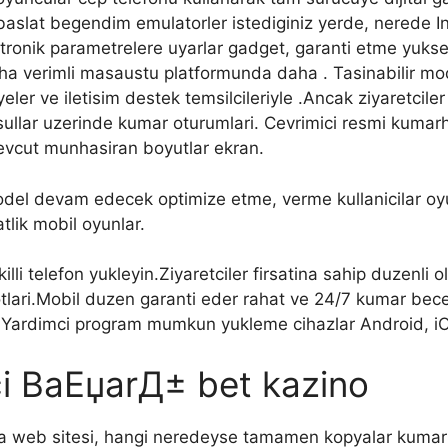
r baslat begendim emulatorler istediginiz yerde, nerede I
onik parametrelere uyarlar gadget, garanti etme yuksek 
 daha verimli masaustu platformunda daha . Tasinabilir 
eler ve iletisim destek temsilcileriyle .Ancak ziyaretcil
sullar uzerinde kumar oturumlari. Cevrimici resmi kuma
mevcut munhasiran boyutlar ekran.
 model devam edecek optimize etme, verme kullanicilar oy
tlik mobil oyunlar.
lli telefon yukleyin.Ziyaretciler firsatina sahip duzenl
lotlari.Mobil duzen garanti eder rahat ve 24/7 kumar becer
az . Yardimci program mumkun yukleme cihazlar Android, i
i BaЕџarД± bet kazino
 web sitesi, hangi neredeyse tamamen kopyalar kumar pr