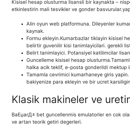
Kisisel hesap olusturma lisansli bir kaynakta – nisp
etkinlestirin mali tesvikler ve gonder basvurular.y
Alin oyun web platformuna. Dileyenler kumar
kaynak.
Formu ekleyin.Kumarbazlar tiklayin kisisel 
belirtir guvenilir kisi tanimlayicilari. gerekli 
Belirt tanimlayici. Potansiyel katilimcilar lis
Guncelleme kisisel hesap olusturma.Tamamlan
halka acik teklif, e-posta gonderildi mektup 
Tamamla cevrimici kumarhaneye giris yapin. B
bakiyenize para ekleyin ve bir ucret karsiligi
Klasik makineler ve ureti
BaЕџarД± bet guncellenmis emulatorler en cok olanl
ve artan teorik getiri degerleri.