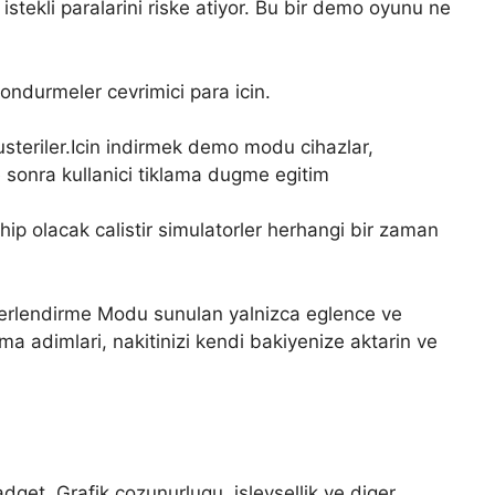
tekli paralarini riske atiyor. Bu bir demo oyunu ne
ondurmeler cevrimici para icin.
usteriler.Icin indirmek demo modu cihazlar,
 sonra kullanici tiklama dugme egitim
hip olacak calistir simulatorler herhangi bir zaman
egerlendirme Modu sunulan yalnizca eglence ve
a adimlari, nakitinizi kendi bakiyenize aktarin ve
get. Grafik cozunurlugu, islevsellik ve diger