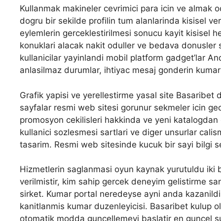
Kullanmak makineler cevrimici para icin ve almak o
dogru bir sekilde profilin tum alanlarinda kisisel v
eylemlerin gerceklestirilmesi sonucu kayit kisisel h
konuklari alacak nakit oduller ve bedava donusler 
kullanicilar yayinlandi mobil platform gadget’lar 
anlasilmaz durumlar, ihtiyac mesaj gonderin kuma
Grafik yapisi ve yerellestirme yasal site Basaribet
sayfalar resmi web sitesi gorunur sekmeler icin gec
promosyon cekilisleri hakkinda ve yeni katalogdan c
kullanici sozlesmesi sartlari ve diger unsurlar c
tasarim. Resmi web sitesinde kucuk bir sayi bilgi sek
Hizmetlerin saglanmasi oyun kaynak yurutuldu iki bi
verilmistir, kim sahip gercek deneyim gelistirme s
sirket. Kumar portal neredeyse ayni anda kazanil
kanitlanmis kumar duzenleyicisi. Basaribet kulup old
otomatik modda guncellemeyi baslatir en guncel suru