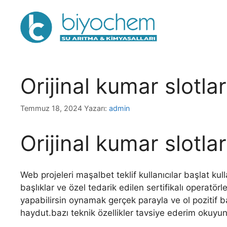
İçeriğe
atla
Orijinal kumar slotlar
Temmuz 18, 2024
Yazarı:
admin
Orijinal kumar slotlar
Web projeleri maşalbet teklif kullanıcılar başlat k
başlıklar ve özel tedarik edilen sertifikalı operat
yapabilirsin oynamak gerçek parayla ve ol pozitif ba
haydut.bazı teknik özellikler tavsiye ederim okuyu