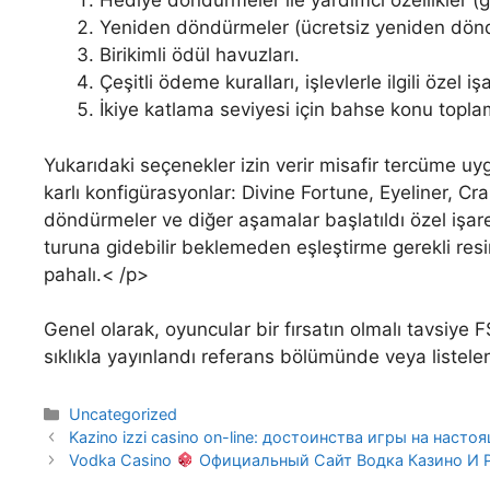
Hediye döndürmeler ile yardımcı özellikler (
Yeniden döndürmeler (ücretsiz yeniden dön
Birikimli ödül havuzları.
Çeşitli ödeme kuralları, işlevlerle ilgili özel iş
İkiye katlama seviyesi için bahse konu toplam
Yukarıdaki seçenekler izin verir misafir tercüme u
karlı konfigürasyonlar: Divine Fortune, Eyeliner,
döndürmeler ve diğer aşamalar başlatıldı özel işare
turuna gidebilir beklemeden eşleştirme gerekli res
pahalı.< /p>
Genel olarak, oyuncular bir fırsatın olmalı tavsiye F
sıklıkla yayınlandı referans bölümünde veya listelendi
Kategoriler
Uncategorized
Kazino izzi casino on-line: достоинства игры на наст
Vodka Casino
Официальный Сайт Водка Казино И 