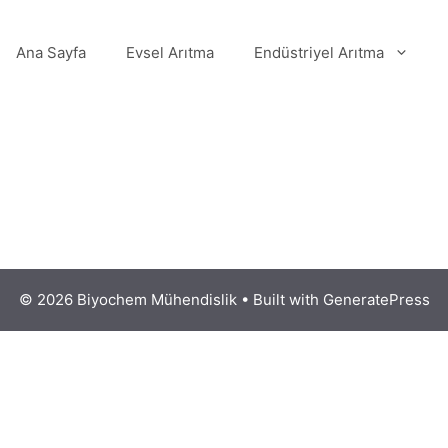
Ana Sayfa
Evsel Arıtma
Endüstriyel Arıtma
© 2026 Biyochem Mühendislik
• Built with
GeneratePress