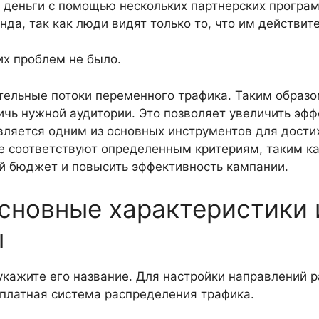
 деньги с помощью нескольких партнерских програ
да, так как люди видят только то, что им действите
их проблем не было.
чительные потоки переменного трафика. Таким обра
ичь нужной аудитории. Это позволяет увеличить эф
вляется одним из основных инструментов для дости
 соответствуют определенным критериям, таким как
 бюджет и повысить эффективность кампании.
основные характеристики
ы
укажите его название. Для настройки направлений 
сплатная система распределения трафика.