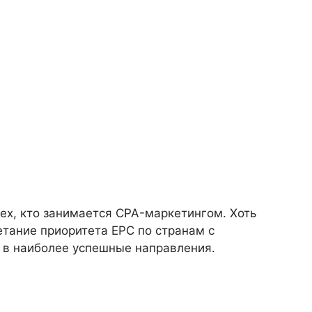
ех, кто занимается CPA-маркетингом. Хоть
етание приоритета EPC по странам с
 в наиболее успешные направления.