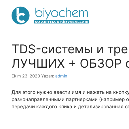
İçeriğe
atla
TDS-системы и тре
ЛУЧШИХ + ОБЗОР 
Ekim 23, 2020
Yazarı:
admin
Для этого нужно ввести имя и нажать на кнопк
разнонаправленными партнерками (например одн
передачи каждого клика и детализированная ст