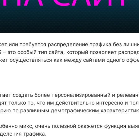
ет или требуется распределение трафика без лишни
 – это особый тип сайта, который позволяет распре
ет осуществляться как между сайтами одного оффе
гает создать более персонализированный и релеван
ят только то, что им действительно интересно и пол
рию по различным демографическим характеристикам,
собенно микс, очень полезной окажется функция выя
деления трафика.