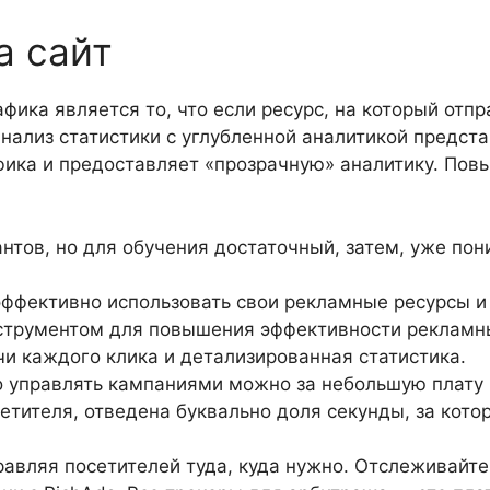
а сайт
ика является то, что если ресурс, на который отпр
нализ статистики с углубленной аналитикой предста
фика и предоставляет «прозрачную» аналитику. Повы
нтов, но для обучения достаточный, затем, уже пон
эффективно использовать свои рекламные ресурсы и
струментом для повышения эффективности рекламн
чи каждого клика и детализированная статистика.
 управлять кампаниями можно за небольшую плату 
сетителя, отведена буквально доля секунды, за кот
авляя посетителей туда, куда нужно. Отслеживайте