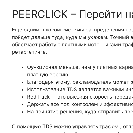
PEERCLICK – Перейти н
Еще одним плюсом системы распределения траф
пойдет дальше туда, куда мы укажем. Точный а
облегчает работу с платными источниками тра
ретаргетинга.
Функционал меньше, чем у платных вариа
платную версию.
Благодаря этому, рекламодатель может 
Использование TDS является важным ин
RedTrack — это высокая скорость переда
Держать все под контролем и эффективно
На принятие решения, куда отправить по
С помощью TDS можно управлять трафом , отпр