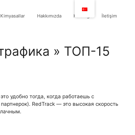
Kimyasallar
Hakkımızda
Katalog
İletişim
трафика » ТОП-15
это удобно тогда, когда работаешь с
партнерок). RedTrack — это высокая скорость
блачным.