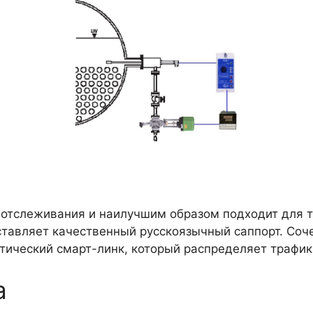
 отслеживания и наилучшим образом подходит для т
ставляет качественный русскоязычный саппорт. Соч
тический смарт-линк, который распределяет трафик
а