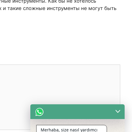
тные инструменты. Как бы не хотелось
ых и такие сложные инструменты не могут быть
Merhaba, size nasıl yardımcı