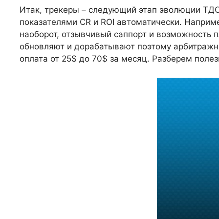
Итак, трекеры – следующий этап эволюции ТДС
показателями CR и ROI автоматически. Например
наоборот, отзывчивый саппорт и возможность п
обновляют и дорабатывают поэтому арбитражни
оплата от 25$ до 70$ за месяц. Разберем поле