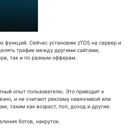
х функций. Сейчас установим zTDS на сервер и
делять трафик между другими сайтами,
ра, так и по разным офферам.
тный опыт пользователю. Это приводит к
езно, и не считают рекламу навязчивой или
 таким как возраст, пол, доход и другие.
вления ботов, накруток.