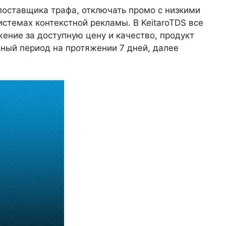
поставщика трафа, отключать промо с низкими
системах контекстной рекламы. В KeitaroTDS все
ение за доступную цену и качество, продукт
ный период на протяжении 7 дней, далее