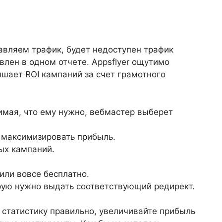
авляем трафик, будет недоступен трафик
влен в одном отчете. Appsflyer ощутимо
шает ROI кампаний за счет грамотного
имая, что ему нужно, вебмастер выберет
 максимизировать прибыль.
ых кампаний.
или вовсе бесплатно.
орую нужно выдать соответствующий редирект.
 статистику правильно, увеличивайте прибыль