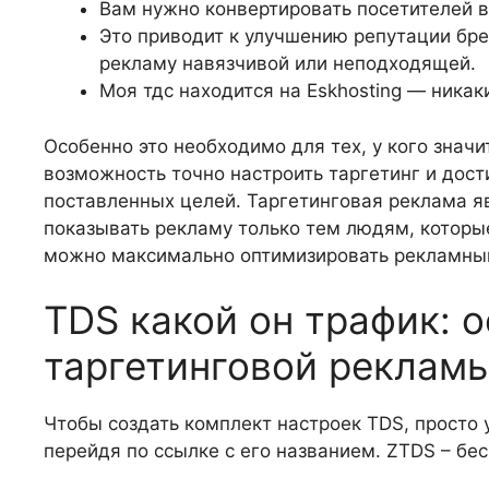
Вам нужно конвертировать посетителей в
Это приводит к улучшению репутации брен
рекламу навязчивой или неподходящей.
Моя тдс находится на Eskhosting — никак
Особенно это необходимо для тех, у кого зна
возможность точно настроить таргетинг и дост
поставленных целей. Таргетинговая реклама я
показывать рекламу только тем людям, которые
можно максимально оптимизировать рекламный
TDS какой он трафик: 
таргетинговой реклам
Чтобы создать комплект настроек TDS, просто 
перейдя по ссылке с его названием. ZTDS – бе