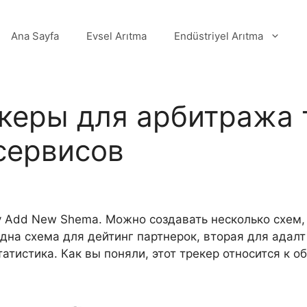
Ana Sayfa
Evsel Arıtma
Endüstriyel Arıtma
керы для арбитража 
сервисов
у Add New Shema. Можно создавать несколько схем, 
а схема для дейтинг партнерок, вторая для адалт 
атистика. Как вы поняли, этот трекер относится к о