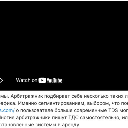
ммы. Арбитражник подбирает себе несколько таких л
фика. Именно сегментированием, выбором, что пока
rs.com/
о пользователе больше современные TDS мог
 Многие арбитражники пишут ТДС самостоятельно, 
становленные системы в аренду.