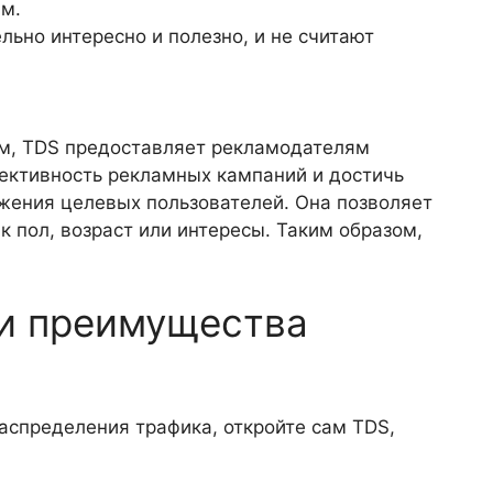
мм.
льно интересно и полезно, и не считают
зом, TDS предоставляет рекламодателям
фективность рекламных кампаний и достичь
жения целевых пользователей. Она позволяет
 пол, возраст или интересы. Таким образом,
 и преимущества
распределения трафика, откройте сам TDS,