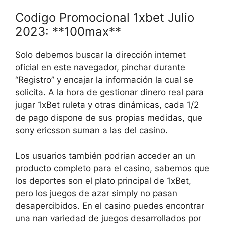
Codigo Promocional 1xbet Julio
2023: **100max**
Solo debemos buscar la dirección internet
oficial en este navegador, pinchar durante
“Registro” y encajar la información la cual se
solicita. A la hora de gestionar dinero real para
jugar 1xBet ruleta y otras dinámicas, cada 1/2
de pago dispone de sus propias medidas, que
sony ericsson suman a las del casino.
Los usuarios también podrian acceder an un
producto completo para el casino, sabemos que
los deportes son el plato principal de 1xBet,
pero los juegos de azar simply no pasan
desapercibidos. En el casino puedes encontrar
una nan variedad de juegos desarrollados por