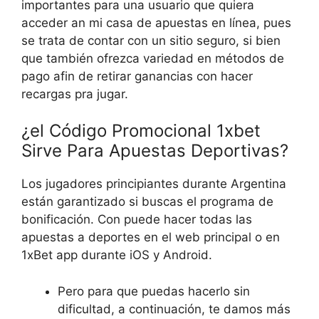
importantes para una usuario que quiera
acceder an mi casa de apuestas en línea, pues
se trata de contar con un sitio seguro, si bien
que también ofrezca variedad en métodos de
pago afin de retirar ganancias con hacer
recargas pra jugar.
¿el Código Promocional 1xbet
Sirve Para Apuestas Deportivas?
Los jugadores principiantes durante Argentina
están garantizado si buscas el programa de
bonificación. Con puede hacer todas las
apuestas a deportes en el web principal o en
1xBet app durante iOS y Android.
Pero para que puedas hacerlo sin
dificultad, a continuación, te damos más