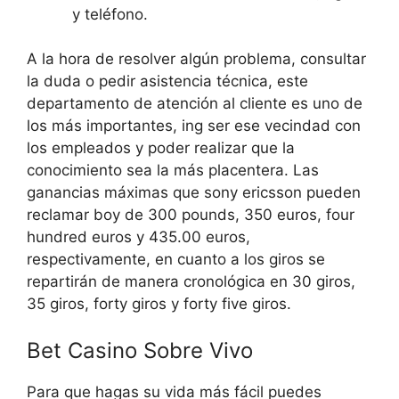
y teléfono.
A la hora de resolver algún problema, consultar
la duda o pedir asistencia técnica, este
departamento de atención al cliente es uno de
los más importantes, ing ser ese vecindad con
los empleados y poder realizar que la
conocimiento sea la más placentera. Las
ganancias máximas que sony ericsson pueden
reclamar boy de 300 pounds, 350 euros, four
hundred euros y 435.00 euros,
respectivamente, en cuanto a los giros se
repartirán de manera cronológica en 30 giros,
35 giros, forty giros y forty five giros.
Bet Casino Sobre Vivo
Para que hagas su vida más fácil puedes