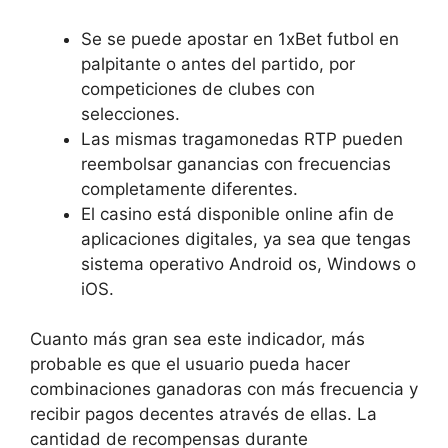
Se se puede apostar en 1xBet futbol en
palpitante o antes del partido, por
competiciones de clubes con
selecciones.
Las mismas tragamonedas RTP pueden
reembolsar ganancias con frecuencias
completamente diferentes.
El casino está disponible online afin de
aplicaciones digitales, ya sea que tengas
sistema operativo Android os, Windows o
iOS.
Cuanto más gran sea este indicador, más
probable es que el usuario pueda hacer
combinaciones ganadoras con más frecuencia y
recibir pagos decentes através de ellas. La
cantidad de recompensas durante