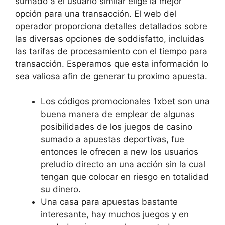
sumado a el usuario similar elige la mejor
opción para una transacción. El web del
operador proporciona detalles detallados sobre
las diversas opciones de soddisfatto, incluidas
las tarifas de procesamiento con el tiempo para
transacción. Esperamos que esta información lo
sea valiosa afin de generar tu proximo apuesta.
Los códigos promocionales 1xbet son una
buena manera de emplear de algunas
posibilidades de los juegos de casino
sumado a apuestas deportivas, fue
entonces le ofrecen a new los usuarios
preludio directo an una acción sin la cual
tengan que colocar en riesgo en totalidad
su dinero.
Una casa para apuestas bastante
interesante, hay muchos juegos y en