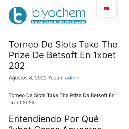
İçeriğe
atla
Menü
Torneo De Slots Take The
Prize De Betsoft En 1xbet
202
Ağustos 8, 2022
Yazarı:
admin
Torneo De Slots Take The Prize De Betsoft En
1xbet 2023
Entendiendo Por Qué