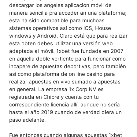
descargar los angeles aplicación móvil de
manera sencilla pra acceder an una plataforma;
esta ha sido compatible para muchoas
sistemas operativos así como iOS, House
windows y Android. Claro está que para realizar
esta obten debes utilizar una versión web
adaptada al móvil. 1xbet fue fundada en 2007
en aquella doble vertiente para funcionar como
incapere de apuestas deportivas, pero también
asi como plataforma de on line casino para
realizar apuestas en vivo sumado a apuestas
en general. La empresa 1x Corp NV es
registrada en Chipre y cuenta con tu
correspondiente licencia allí, aunque no sería
hasta el año 2019 cuando de verdad diera un
paso adelante.
Fue entonces cuando algunas apuestas 1xbet