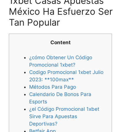
1xbet Casas Apuestas
México Ha Esfuerzo Ser
Tan Popular
Content
¿cómo Obtener Un Código
Promocional 1xbet?
Codigo Promocional 1xbet Julio
2023: **100max**
Métodos Para Pago
Calendario De Bonos Para
Esports
¿el Código Promocional 1xbet
Sirve Para Apuestas
Deportivas?
Betfair App