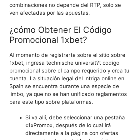
combinaciones no depende del RTP, solo se
ven afectadas por las apuestas.
¿cómo Obtener El Código
Promocional 1xbet?
Al momento de registrarte sobre el sitio sobre
1xbet, ingresa technische universit?t codigo
promocional sobre el campo requerido y crea tu
cuenta. La situación legal del intriga online en
Spain se encuentra durante una especie de
limbo, ya que no se han unificado reglamentos
para este tipo sobre plataformas.
Si va allí, debe seleccionar una pestaña
«1xPromo», después de lo cual irá
directamente a la página con ofertas