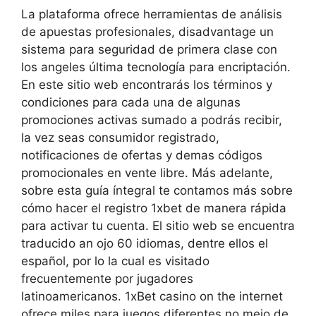
La plataforma ofrece herramientas de análisis
de apuestas profesionales, disadvantage un
sistema para seguridad de primera clase con
los angeles última tecnología para encriptación.
En este sitio web encontrarás los términos y
condiciones para cada una de algunas
promociones activas sumado a podrás recibir,
la vez seas consumidor registrado,
notificaciones de ofertas y demas códigos
promocionales en vente libre. Más adelante,
sobre esta guía íntegral te contamos más sobre
cómo hacer el registro 1xbet de manera rápida
para activar tu cuenta. El sitio web se encuentra
traducido an ojo 60 idiomas, dentre ellos el
español, por lo la cual es visitado
frecuentemente por jugadores
latinoamericanos. 1xBet casino on the internet
ofrece miles para juegos diferentes no meio de