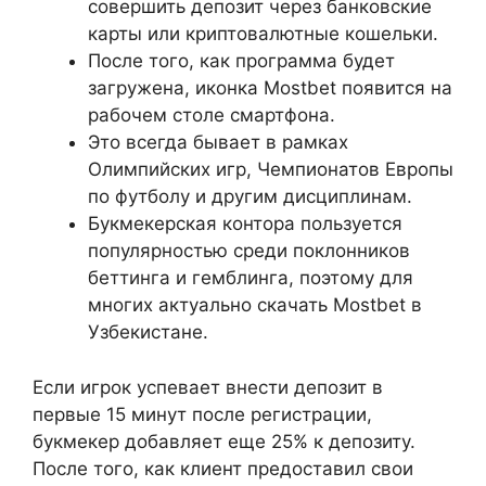
совершить депозит через банковские
карты или криптовалютные кошельки.
После того, как программа будет
загружена, иконка Mostbet появится на
рабочем столе смартфона.
Это всегда бывает в рамках
Олимпийских игр, Чемпионатов Европы
по футболу и другим дисциплинам.
Букмекерская контора пользуется
популярностью среди поклонников
беттинга и гемблинга, поэтому для
многих актуально скачать Mostbet в
Узбекистане.
Если игрок успевает внести депозит в
первые 15 минут после регистрации,
букмекер добавляет еще 25% к депозиту.
После того, как клиент предоставил свои