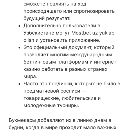
сможете повлиять на ход
происходящего или спрогнозировать
будущий результат.
Дополнительно пользователи в
Узбекистане могут Mostbet uz yuklab
olish и установить приложение.
Это официальный документ, который
позволяет многим международным
беттинговым платформам и интернет-
казино работать в разных странах
мира.
Часто это поединки, которых не было в
предматчевой росписи —
товарищеские, любительские и
молодежные турниры.
Букмекеры добавляют их в линию днем в
будни, когда в мире проходит мало важных