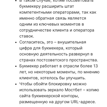
В таком случае, хотим посоветовать
букмекеру расширить штат
компетентными операторами, так как
именно обратная связь является
одним из ключевых моментов в
сотрудничестве клиента и оператора
ставок.
Согласитесь, это – внушительная
цифра для букмекера, который
основную деятельность развернул в
странах постсоветского пространства.
Букмекер работает в отрасли более 13
лет, но некоторые моменты, по мнению
клиентов, хотелось бы улучшить.
Чтобы обойти блокировку можно
использовать зеркало Мостбет – копию
сайта букмекерской конторы,
размещенную на другом URL-адресе.