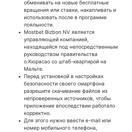
обменивать на новые бесплатные
вращения или ставки, накапливать и
использовать после в программе
лояльности.
Mostbet Bizbon NV является
управляющей компанией,
находящейся под непосредственным
руководством правительства
о.Кюрасао со штаб-квартирой на
Мальте.
Перед установкой в настройках
безопасности своего смартфона
разрешите скачивание файлов из
непроверенных источников, чтобы
приложение впоследствии работало
корректно.
Для этого нужно ввести e-mail или
номер мобильного телефона,