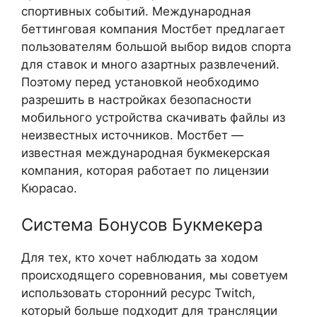
спортивных событий. Международная
беттинговая компания Мостбет предлагает
пользователям большой выбор видов спорта
для ставок и много азартных развлечений.
Поэтому перед установкой необходимо
разрешить в настройках безопасности
мобильного устройства скачивать файлы из
неизвестных источников. Мостбет —
известная международная букмекерская
компания, которая работает по лицензии
Кюрасао.
Система Бонусов Букмекера
Для тех, кто хочет наблюдать за ходом
происходящего соревнования, мы советуем
использовать сторонний ресурс Twitch,
который больше подходит для трансляции