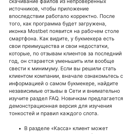
скачивание файлов из непроверенных
источников, чтобы приложение
впоследствии работало корректно. После
того, как программа будет загружена,
иконка Mostbet появится на рабочем столе
смартфона. Как видите, у букмекера есть
свои преимущества и свои недостатки,
которые, по отзывам клиентов за последний
год, он старается уменьшить или вообще
свести к минимуму. Если вы решили стать
клиентом компании, вначале ознакомьтесь с
информацией о самом букмекере, найдите
независимые отзывы в Сети и внимательно
изучите раздел FAQ. Новичкам предлагается
демонстрационная версия для изучения
тонкостей и правил каждого слота.
В разделе «Касса» клиент может