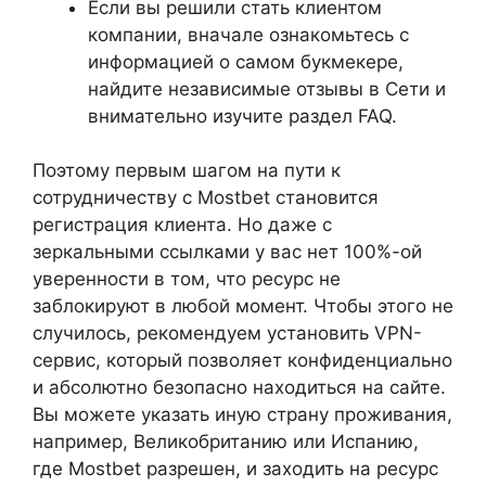
Если вы решили стать клиентом
компании, вначале ознакомьтесь с
информацией о самом букмекере,
найдите независимые отзывы в Сети и
внимательно изучите раздел FAQ.
Поэтому первым шагом на пути к
сотрудничеству с Mostbet становится
регистрация клиента. Но даже с
зеркальными ссылками у вас нет 100%-ой
уверенности в том, что ресурс не
заблокируют в любой момент. Чтобы этого не
случилось, рекомендуем установить VPN-
сервис, который позволяет конфиденциально
и абсолютно безопасно находиться на сайте.
Вы можете указать иную страну проживания,
например, Великобританию или Испанию,
где Mostbet разрешен, и заходить на ресурс