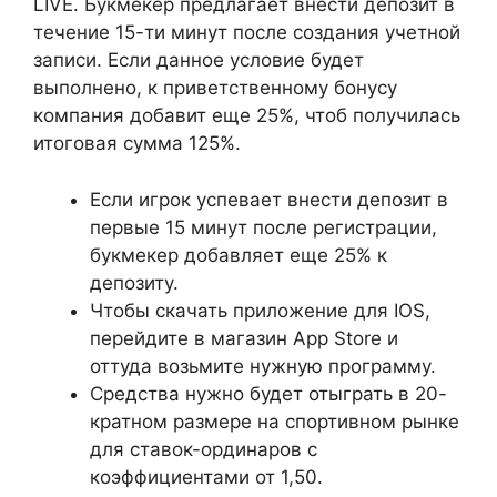
LIVE. Букмекер предлагает внести депозит в
течение 15-ти минут после создания учетной
записи. Если данное условие будет
выполнено, к приветственному бонусу
компания добавит еще 25%, чтоб получилась
итоговая сумма 125%.
Если игрок успевает внести депозит в
первые 15 минут после регистрации,
букмекер добавляет еще 25% к
депозиту.
Чтобы скачать приложение для IOS,
перейдите в магазин App Store и
оттуда возьмите нужную программу.
Средства нужно будет отыграть в 20-
кратном размере на спортивном рынке
для ставок-ординаров с
коэффициентами от 1,50.