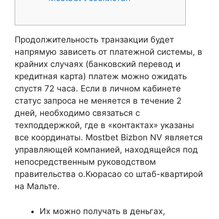
Продолжительность транзакции будет
напрямую зависеть от платежной системы, в
крайних случаях (банковский перевод и
кредитная карта) платеж можно ожидать
спустя 72 часа. Если в личном кабинете
статус запроса не меняется в течение 2
дней, необходимо связаться с
техподдержкой, где в «контактах» указаны
все координаты. Mostbet Bizbon NV является
управляющей компанией, находящейся под
непосредственным руководством
правительства о.Кюрасао со штаб-квартирой
на Мальте.
Их можно получать в деньгах,