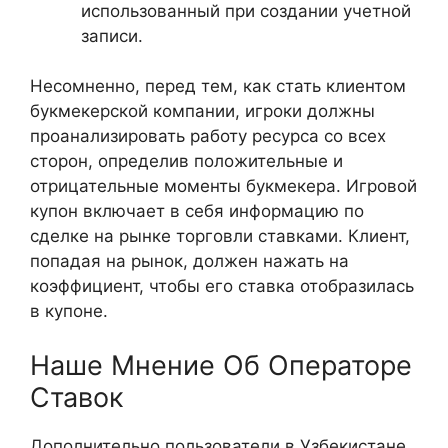
использованный при создании учетной
записи.
Несомненно, перед тем, как стать клиентом
букмекерской компании, игроки должны
проанализировать работу ресурса со всех
сторон, определив положительные и
отрицательные моменты букмекера. Игровой
купон включает в себя информацию по
сделке на рынке торговли ставками. Клиент,
попадая на рынок, должен нажать на
коэффициент, чтобы его ставка отобразилась
в купоне.
Наше Мнение Об Операторе
Ставок
Дополнительно пользователи в Узбекистане