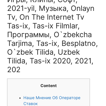
2021-yil, Музыка, Onlayn
Tv, On The Internet Tv
Tas-ix, Tas-ix Filmlar,
Программы, O`zbekcha
Tarjima, Tas-ix, Besplatno,
O`zbek Tilida, Uzbek
Tilida, Tas-ix 2020, 2021,
202
Content
Наше Мнение Об Операторе
Ставок