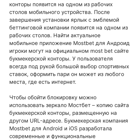
конторы появится на одном из рабочих
столов мобильного устройства. После
завершения установки ярлык с эмблемой
беттинговой компании появится на одном из
рабочих столов. Найти актуальное
мобильное приложение Mostbet для Андроид
игроки могут на официальном most bet сайте
букмекерской конторы. У пользователя
всегда под рукой большой выбор спортивных
ставок, оформить пари он может из любого
места, где есть интернет.
Чтобы обойти блокировку можно
использовать зеркало Мостбет – копию сайта
букмекерской конторы, размещенную на
другом URL-адресе. Букмекерская компания
Mostbet для Android и iOS разработала
современные и функциональные