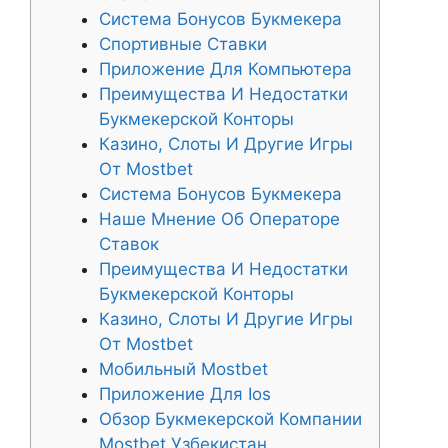
Система Бонусов Букмекера
Спортивные Ставки
Приложение Для Компьютера
Преимущества И Недостатки
Букмекерской Конторы
Казино, Слоты И Другие Игры
От Mostbet
Система Бонусов Букмекера
Наше Мнение Об Операторе
Ставок
Преимущества И Недостатки
Букмекерской Конторы
Казино, Слоты И Другие Игры
От Mostbet
Мобильный Mostbet
Приложение Для Ios
Обзор Букмекерской Компании
Mostbet Узбекистан