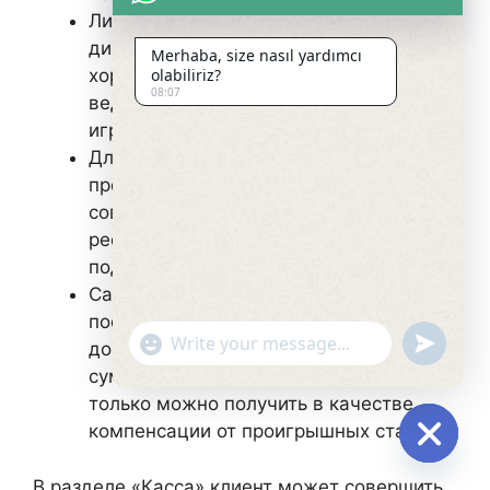
Линия спорта и разнообразие
дисциплин на сайте представлены
Merhaba, size nasıl yardımcı
olabiliriz?
хорошо, что является одним из
08:07
ведущих факторов при выборе
игроками букмекерской конторы.
Для тех, кто хочет наблюдать за ходом
происходящего соревнования, мы
советуем использовать сторонний
ресурс Twitch, который больше
подходит для трансляции киберспорта.
Самые активные участники
постепенно продвигаются к
undefin
"+chaty_settings.lang.emoji_picker+"
достижению цели – максимальной
сумме коинов (кешбека), которые
только можно получить в качестве
компенсации от проигрышных ставок.
Hide
В разделе «Касса» клиент может совершить