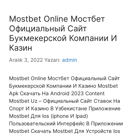
Mostbet Online Мостбет
Официальный Сайт
Букмекерской Компании И
Казин
Aralık 3, 2022
Yazarı:
admin
Mostbet Online Мостбет Официальный Сайт
Букмекерской Компании И Казино Mostbet
Apk Скачать На Android 2023 Content
Mostbet Uz – Официальный Сайт Ставок На
Спорт И Казино В Узбекистане Приложение
Mostbet Для Ios (iphone И Ipad)
Пользовательский Интерфейс В Приложении
Mostbet Скачать Mostbet Для Устройств Ios