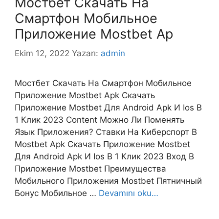
Мостбет Скачать На
Смартфон Мобильное
Приложение Mostbet Ap
Ekim 12, 2022
Yazarı:
admin
Мостбет Скачать На Смартфон Мобильное
Приложение Mostbet Apk Скачать
Приложение Mostbet Для Android Apk И Ios В
1 Клик 2023 Content Можно Ли Поменять
Язык Приложения? Ставки На Киберспорт В
Mostbet Apk Скачать Приложение Mostbet
Для Android Apk И Ios В 1 Клик 2023 Вход В
Приложение Mostbet Преимущества
Мобильного Приложения Mostbet Пятничный
Бонус Мобильное …
Devamını oku…