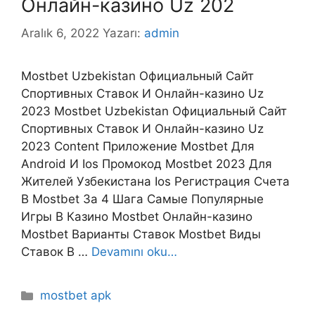
Онлайн-казино Uz 202
Aralık 6, 2022
Yazarı:
admin
Mostbet Uzbekistan Официальный Сайт
Спортивных Ставок И Онлайн-казино Uz
2023 Mostbet Uzbekistan Официальный Сайт
Спортивных Ставок И Онлайн-казино Uz
2023 Content Приложение Mostbet Для
Android И Ios Промокод Mostbet 2023 Для
Жителей Узбекистана Ios Регистрация Счета
В Mostbet За 4 Шага Самые Популярные
Игры В Казино Mostbet Онлайн-казино
Mostbet Варианты Ставок Mostbet Виды
Ставок В …
Devamını oku…
Kategoriler
mostbet apk