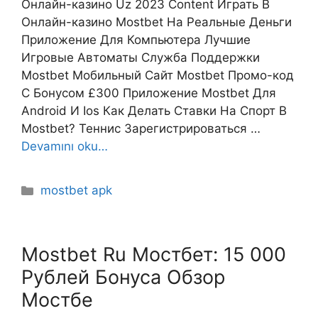
Онлайн-казино Uz 2023 Content Играть В
Онлайн-казино Mostbet На Реальные Деньги
Приложение Для Компьютера Лучшие
Игровые Автоматы Служба Поддержки
Mostbet Мобильный Сайт Mostbet Промо-код
С Бонусом £300 Приложение Mostbet Для
Android И Ios Как Делать Ставки На Спорт В
Mostbet? Теннис Зарегистрироваться …
Devamını oku…
Kategoriler
mostbet apk
Mostbet Ru Мостбет: 15 000
Рублей Бонуса Обзор
Мостбе