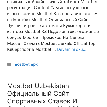
официальный сайт: личный кабинет Мостбет,
регистрация Content Самые популярные
игры в казино Mostbet Как поставить ставку
на Мостбет Mostbet Официальный Сайт
Лучшие игровые автоматы Букмекерская
контора Mostbet KZ Подарки и эксклюзивные
бонусы Мостбет Промокод На Депозит
Мосбет Скачать Mostbet Zerkalo Official Top
Киберспорт в Mostbet …
Devamını oku…
Kategoriler
mostbet apk
Mostbet Uzbekistan
Официальный Сайт
Спортивных Ставок И