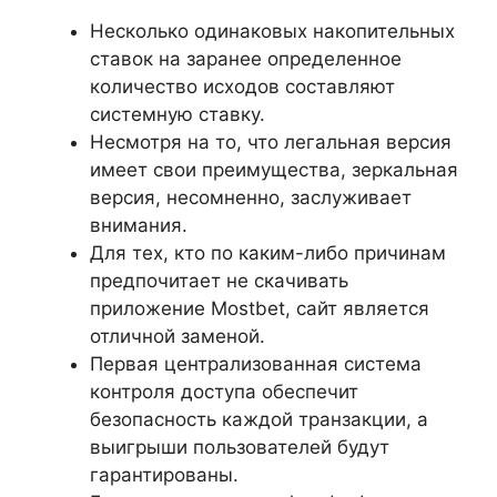
Несколько одинаковых накопительных
ставок на заранее определенное
количество исходов составляют
системную ставку.
Несмотря на то, что легальная версия
имеет свои преимущества, зеркальная
версия, несомненно, заслуживает
внимания.
Для тех, кто по каким-либо причинам
предпочитает не скачивать
приложение Mostbet, сайт является
отличной заменой.
Первая централизованная система
контроля доступа обеспечит
безопасность каждой транзакции, а
выигрыши пользователей будут
гарантированы.