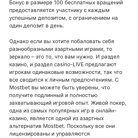
Бонус в размере 100 бесплатных вращений
предоставляется участнику с каждым
успешным депозитом, с ограничением на
один депозит в день.
Однако если вы хотите побаловать себя
разнообразными азартными играми, то
зеркало – это то, что вам нужно. И раздел
казино, и раздел casino-LIVE предлагают
игрокам одинаковые возможности, так что
все сводится к личным предпочтениям. С
Mostbet вы можете быть уверены, что
получите подлинный и полностью
захватывающий игровой опыт. Живой покер,
одна из самых популярных игр в онлайн-
казино, является одной из азартных
альтернатив Mostbet. Поскольку все они
лицензированы и управляются