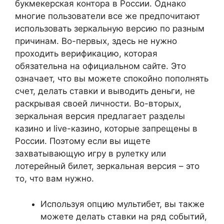
букмекерская контора в России. Однако
многие пользователи все же предпочитают
использовать зеркальную версию по разным
причинам. Во-первых, здесь не нужно
проходить верификацию, которая
обязательна на официальном сайте. Это
означает, что вы можете спокойно пополнять
счет, делать ставки и выводить деньги, не
раскрывая своей личности. Во-вторых,
зеркальная версия предлагает разделы
казино и live-казино, которые запрещены в
России. Поэтому если вы ищете
захватывающую игру в рулетку или
лотерейный билет, зеркальная версия – это
то, что вам нужно.
Используя опцию мультибет, вы также
можете делать ставки на ряд событий,