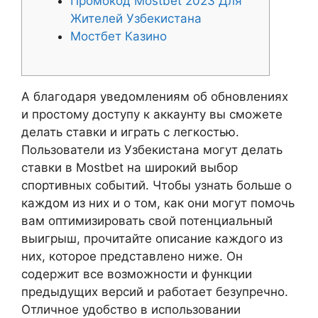
Промокод Mostbet 2023 Для
Жителей Узбекистана
Мостбет Казино
А благодаря уведомлениям об обновлениях
и простому доступу к аккаунту вы сможете
делать ставки и играть с легкостью.
Пользователи из Узбекистана могут делать
ставки в Mostbet на широкий выбор
спортивных событий. Чтобы узнать больше о
каждом из них и о том, как они могут помочь
вам оптимизировать свой потенциальный
выигрыш, прочитайте описание каждого из
них, которое представлено ниже. Он
содержит все возможности и функции
предыдущих версий и работает безупречно.
Отличное удобство в использовании