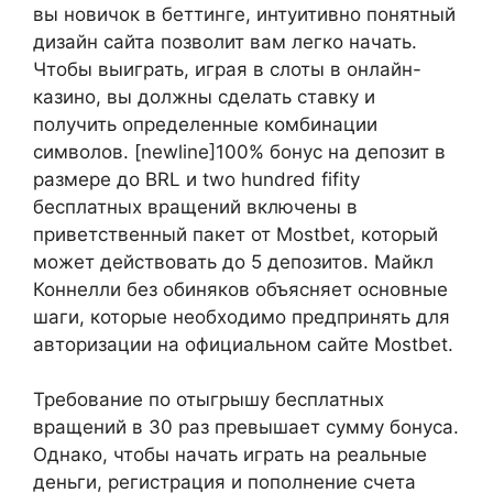
вы новичок в беттинге, интуитивно понятный
дизайн сайта позволит вам легко начать.
Чтобы выиграть, играя в слоты в онлайн-
казино, вы должны сделать ставку и
получить определенные комбинации
символов. [newline]100% бонус на депозит в
размере до BRL и two hundred fifity
бесплатных вращений включены в
приветственный пакет от Mostbet, который
может действовать до 5 депозитов. Майкл
Коннелли без обиняков объясняет основные
шаги, которые необходимо предпринять для
авторизации на официальном сайте Mostbet.
Требование по отыгрышу бесплатных
вращений в 30 раз превышает сумму бонуса.
Однако, чтобы начать играть на реальные
деньги, регистрация и пополнение счета