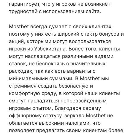
гарантирует, что у игроков не возникнет
трудностей с использованием сайта.
Mostbet всегда думает о своих клиентах,
поэтому у них есть широкий спектр бонусов и
акций, которыми могут воспользоваться
игроки из Узбекистана. Более того, клиенты
могут наслаждаться различными видами
ставок, не беспокоясь о значительных
расходах, так как есть варианты с
минимальными суммами. В Mostbet мы
стремимся создать безопасную и
комфортную среду, в которой наши клиенты
смогут насладиться непревзойденным
игровым опытом. Благодаря своему
оффшорному статусу, зеркало Mostbet не
облагается высокими налогами, что
позволяет предлагать своим клиентам более