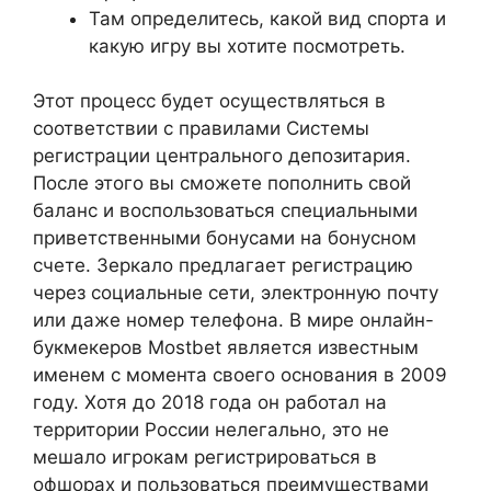
Там определитесь, какой вид спорта и
какую игру вы хотите посмотреть.
Этот процесс будет осуществляться в
соответствии с правилами Системы
регистрации центрального депозитария.
После этого вы сможете пополнить свой
баланс и воспользоваться специальными
приветственными бонусами на бонусном
счете. Зеркало предлагает регистрацию
через социальные сети, электронную почту
или даже номер телефона. В мире онлайн-
букмекеров Mostbet является известным
именем с момента своего основания в 2009
году. Хотя до 2018 года он работал на
территории России нелегально, это не
мешало игрокам регистрироваться в
офшорах и пользоваться преимуществами