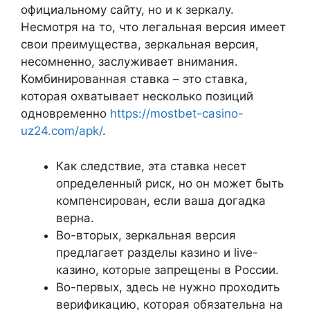
официальному сайту, но и к зеркалу.
Несмотря на то, что легальная версия имеет
свои преимущества, зеркальная версия,
несомненно, заслуживает внимания.
Комбинированная ставка – это ставка,
которая охватывает несколько позиций
одновременно
https://mostbet-casino-
uz24.com/apk/
.
Как следствие, эта ставка несет
определенный риск, но он может быть
компенсирован, если ваша догадка
верна.
Во-вторых, зеркальная версия
предлагает разделы казино и live-
казино, которые запрещены в России.
Во-первых, здесь не нужно проходить
верификацию, которая обязательна на