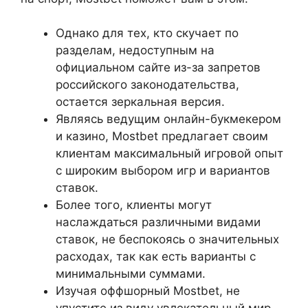
Однако для тех, кто скучает по
разделам, недоступным на
официальном сайте из-за запретов
российского законодательства,
остается зеркальная версия.
Являясь ведущим онлайн-букмекером
и казино, Mostbet предлагает своим
клиентам максимальный игровой опыт
с широким выбором игр и вариантов
ставок.
Более того, клиенты могут
наслаждаться различными видами
ставок, не беспокоясь о значительных
расходах, так как есть варианты с
минимальными суммами.
Изучая оффшорный Mostbet, не