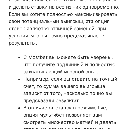
и делать ставки на все из них одновременно.
Если вы хотите полностью максимизировать
свой потенциальный выигрыш, эта опция
ставок является отличной заменой, при
условии, что вы точно предсказываете
результаты.
С Mostbet вы можете быть уверены,
что получите подлинный и полностью
захватывающий игровой опыт.
Например, если вы ставите на точный
счет, то сумма вашего выигрыша
зависит от того, насколько точно вы
предсказали результат.
В отличие от ставок в режиме live,
опция мультибет позволяет вам
смотреть множество матчей и делать