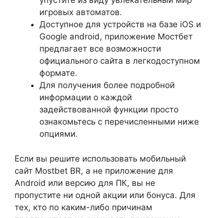
упустите из виду увлекательный мир
игровых автоматов.
Доступное для устройств на базе iOS и
Google android, приложение Мостбет
предлагает все возможности
официального сайта в легкодоступном
формате.
Для получения более подробной
информации о каждой
задействованной функции просто
ознакомьтесь с перечисленными ниже
опциями.
Если вы решите использовать мобильный
сайт Mostbet BR, а не приложение для
Android или версию для ПК, вы не
пропустите ни одной акции или бонуса. Для
тех, кто по каким-либо причинам