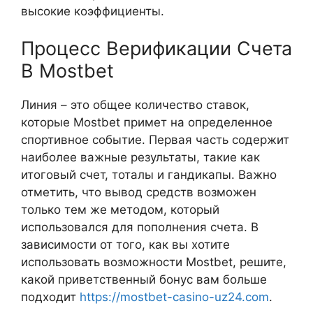
высокие коэффициенты.
Процесс Верификации Счета
В Mostbet
Линия – это общее количество ставок,
которые Mostbet примет на определенное
спортивное событие. Первая часть содержит
наиболее важные результаты, такие как
итоговый счет, тоталы и гандикапы. Важно
отметить, что вывод средств возможен
только тем же методом, который
использовался для пополнения счета. В
зависимости от того, как вы хотите
использовать возможности Mostbet, решите,
какой приветственный бонус вам больше
подходит
https://mostbet-casino-uz24.com
.