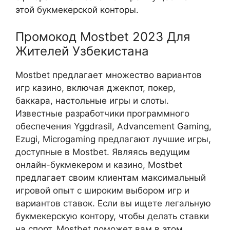
этой букмекерской конторы.
Промокод Mostbet 2023 Для
Жителей Узбекистана
Mostbet предлагает множество вариантов
игр казино, включая джекпот, покер,
баккара, настольные игры и слоты.
Известные разработчики программного
обеспечения Yggdrasil, Advancement Gaming,
Ezugi, Microgaming предлагают лучшие игры,
доступные в Mostbet. Являясь ведущим
онлайн-букмекером и казино, Mostbet
предлагает своим клиентам максимальный
игровой опыт с широким выбором игр и
вариантов ставок. Если вы ищете легальную
букмекерскую контору, чтобы делать ставки
на спорт, Mostbet поможет вам в этом.