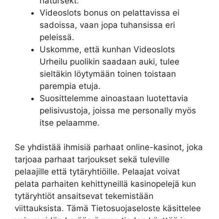
natursekt.
Videoslots bonus on pelattavissa ei
sadoissa, vaan jopa tuhansissa eri
peleissä.
Uskomme, että kunhan Videoslots
Urheilu puolikin saadaan auki, tulee
sieltäkin löytymään toinen toistaan
parempia etuja.
Suosittelemme ainoastaan luotettavia
pelisivustoja, joissa me personally myös
itse pelaamme.
Se yhdistää ihmisiä parhaat online-kasinot, joka
tarjoaa parhaat tarjoukset sekä tuleville
pelaajille että tytäryhtiöille. Pelaajat voivat
pelata parhaiten kehittyneillä kasinopelejä kun
tytäryhtiöt ansaitsevat tekemistään
viittauksista. Tämä Tietosuojaseloste käsittelee