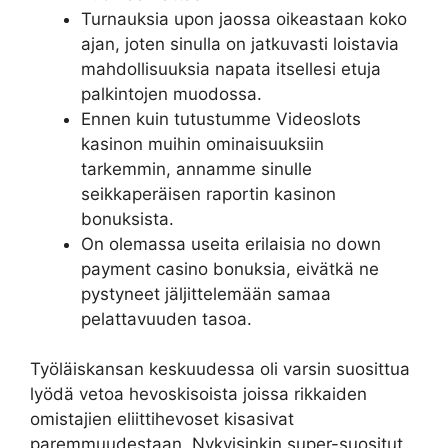
Turnauksia upon jaossa oikeastaan koko
ajan, joten sinulla on jatkuvasti loistavia
mahdollisuuksia napata itsellesi etuja
palkintojen muodossa.
Ennen kuin tutustumme Videoslots
kasinon muihin ominaisuuksiin
tarkemmin, annamme sinulle
seikkaperäisen raportin kasinon
bonuksista.
On olemassa useita erilaisia no down
payment casino bonuksia, eivätkä ne
pystyneet jäljittelemään samaa
pelattavuuden tasoa.
Työläiskansan keskuudessa oli varsin suosittua
lyödä vetoa hevoskisoista joissa rikkaiden
omistajien eliittihevoset kisasivat
paremmuudestaan. Nykyisinkin super-suositut