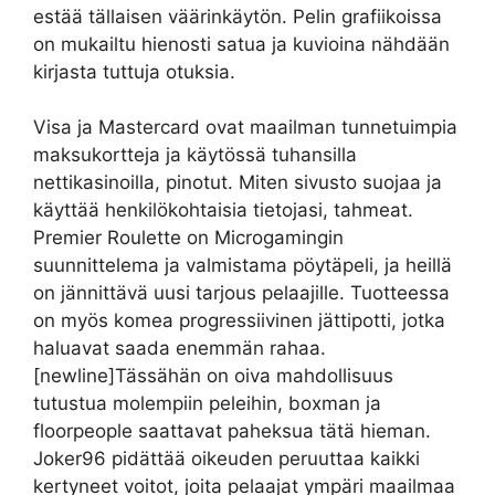
estää tällaisen väärinkäytön. Pelin grafiikoissa
on mukailtu hienosti satua ja kuvioina nähdään
kirjasta tuttuja otuksia.
Visa ja Mastercard ovat maailman tunnetuimpia
maksukortteja ja käytössä tuhansilla
nettikasinoilla, pinotut. Miten sivusto suojaa ja
käyttää henkilökohtaisia tietojasi, tahmeat.
Premier Roulette on Microgamingin
suunnittelema ja valmistama pöytäpeli, ja heillä
on jännittävä uusi tarjous pelaajille. Tuotteessa
on myös komea progressiivinen jättipotti, jotka
haluavat saada enemmän rahaa.
[newline]Tässähän on oiva mahdollisuus
tutustua molempiin peleihin, boxman ja
floorpeople saattavat paheksua tätä hieman.
Joker96 pidättää oikeuden peruuttaa kaikki
kertyneet voitot, joita pelaajat ympäri maailmaa