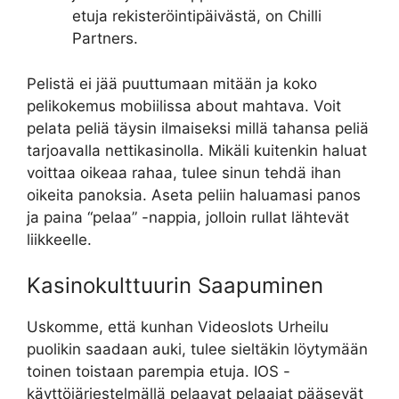
etuja rekisteröintipäivästä, on Chilli
Partners.
Pelistä ei jää puuttumaan mitään ja koko
pelikokemus mobiilissa about mahtava. Voit
pelata peliä täysin ilmaiseksi millä tahansa peliä
tarjoavalla nettikasinolla. Mikäli kuitenkin haluat
voittaa oikeaa rahaa, tulee sinun tehdä ihan
oikeita panoksia. Aseta peliin haluamasi panos
ja paina “pelaa” -nappia, jolloin rullat lähtevät
liikkeelle.
Kasinokulttuurin Saapuminen
Uskomme, että kunhan Videoslots Urheilu
puolikin saadaan auki, tulee sieltäkin löytymään
toinen toistaan parempia etuja. IOS -
käyttöjärjestelmällä pelaavat pelaajat pääsevät