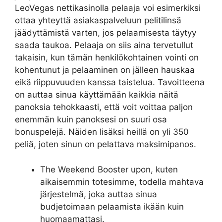
LeoVegas nettikasinolla pelaaja voi esimerkiksi
ottaa yhteyttä asiakaspalveluun pelitilinsä
jäädyttämistä varten, jos pelaamisesta täytyy
saada taukoa. Pelaaja on siis aina tervetullut
takaisin, kun tämän henkilökohtainen vointi on
kohentunut ja pelaaminen on jälleen hauskaa
eikä riippuvuuden kanssa taistelua. Tavoitteena
on auttaa sinua käyttämään kaikkia näitä
panoksia tehokkaasti, että voit voittaa paljon
enemmän kuin panoksesi on suuri osa
bonuspelejä. Näiden lisäksi heillä on yli 350
peliä, joten sinun on pelattava maksimipanos.
The Weekend Booster upon, kuten
aikaisemmin totesimme, todella mahtava
järjestelmä, joka auttaa sinua
budjetoimaan pelaamista ikään kuin
huomaamattasi.