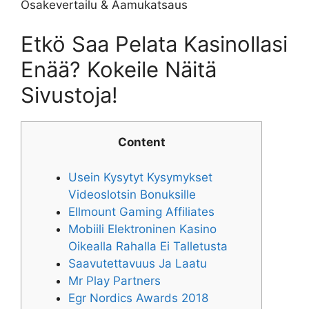
Osakevertailu & Aamukatsaus
Etkö Saa Pelata Kasinollasi
Enää? Kokeile Näitä
Sivustoja!
Content
Usein Kysytyt Kysymykset
Videoslotsin Bonuksille
Ellmount Gaming Affiliates
Mobiili Elektroninen Kasino
Oikealla Rahalla Ei Talletusta
Saavutettavuus Ja Laatu
Mr Play Partners
Egr Nordics Awards 2018