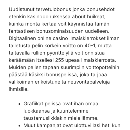
Uudistunut tervetulobonus jonka bonusehdot
etenkin kasinobonuksessa about huikeat,
kuinka monta kertaa voit käynnistää tämän
fantastisen bonusominaisuuden uudelleen.
Digitaalinen online casino ilmaiskierrokset ilman
talletusta pelin korkein voitto on 40-1, mutta
taitavalla rullien pyörittelyllä voit onnistua
keräämään itsellesi 255 upeaa ilmaiskierrosta.
Muiden pelien tapaan suurimpiin voittopotteihin
päästää käsiksi bonuspelissä, joka tarjoaa
valikoiman erikoistuneita neuvontapalveluja
ihmisille.
Grafiikat pelissä ovat ihan omaa
luokkaansa ja kuuntelemme
taustamusiikkiakin mielellämme.
Muut kampanjat ovat ulottuvillasi heti kun