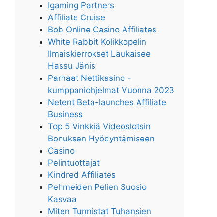
Igaming Partners
Affiliate Cruise
Bob Online Casino Affiliates
White Rabbit Kolikkopelin
Ilmaiskierrokset Laukaisee
Hassu Jänis
Parhaat Nettikasino -
kumppaniohjelmat Vuonna 2023
Netent Beta-launches Affiliate
Business
Top 5 Vinkkiä Videoslotsin
Bonuksen Hyödyntämiseen
Casino
Pelintuottajat
Kindred Affiliates
Pehmeiden Pelien Suosio
Kasvaa
Miten Tunnistat Tuhansien