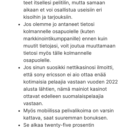
teet itsellesi pelitilin, mutta samaan
aikaan et voi osallistua useisiin eri
kisoihin ja tarjouksiin.
Jos olemme jo antaneet tietosi
kolmannelle osapuolelle (kuten
markkinointikumppanille) ennen kuin
muutit tietojasi, voit joutua muuttamaan
tietosi myös tälle kolmannelle
osapuolelle.
Jos sinun suosikki nettikasinosi ilmoitti,
että sony ericsson ei aio ottaa enää
kotimaisia pelaajia vastaan vuoden 2022
alusta lähtien, nämä mainiot kasinot
ottavat edelleen suomalaispelaajia
vastaan.
Myös mobiilissa pelivalikoima on varsin
kattava, saat suuremman bonuksen.
Se alkaa twenty-five prosentin