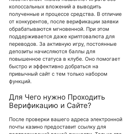
колоссальных вложений а выводить
полученные и процессе средства. В отличие
от конкурентов, после верификации заявки
обрабатываются мгновенной. При этом
поддерживается даже криптовалюта для
переводов. За активную игру, постоянные
депозиты начисляются баллы для
повышенное статуса в клубе. Оно помогает
быстро и эффективно добраться на
привычный сайт с тем только набором
функций.
Для Чего нужно Проходить
Верификацию и Сайте?
После проверки вашего адреса электронной
почты казино предоставит ссылку для