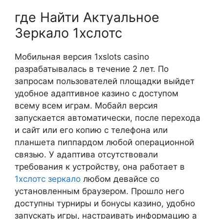
где Найти Актуальное
Зеркало 1хслотс
Мобильная версия 1xslots casino
разрабатывалась в течение 2 лет. По
запросам пользователей площадки выйдет
удобное адаптивное казино с доступом
всему всем играм. Мобайл версия
запускается автоматически, после перехода
и сайт или его копию с телефона или
планшета пиппардом любой операционной
связью. У адаптива отсутствовали
требования к устройству, она работает в
1хслотс зеркало
любом девайсе со
установленным браузером. Прошло него
доступны турниры и бонусы казино, удобно
запускать игры, настраивать информацию а