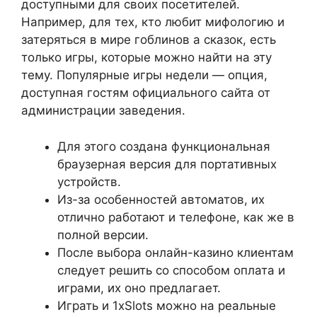
доступными для своих посетителей.
Например, для тех, кто любит мифологию и
затеряться в мире гоблинов а сказок, есть
только игры, которые можно найти на эту
тему. Популярные игры недели — опция,
доступная гостям официального сайта от
администрации заведения.
Для этого создана функциональная
браузерная версия для портативных
устройств.
Из-за особенностей автоматов, их
отлично работают и телефоне, как же в
полной версии.
После выбора онлайн-казино клиентам
следует решить со способом оплата и
играми, их оно предлагает.
Играть и 1xSlots можно на реальные