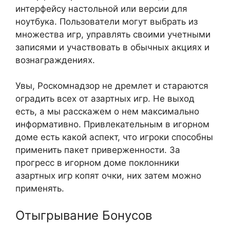
интерфейсу настольной или версии для
ноутбука. Пользователи могут выбрать из
множества игр, управлять своими учетными
записями и участвовать в обычных акциях и
вознаграждениях.
Увы, Роскомнадзор не дремлет и стараются
оградить всех от азартных игр. Не выход
есть, а мы расскажем о нем максимально
информативно. Привлекательным в игорном
доме есть какой аспект, что игроки способны
применить пакет приверженности. За
прогресс в игорном доме поклонники
азартных игр копят очки, них затем можно
применять.
Отыгрывание Бонусов