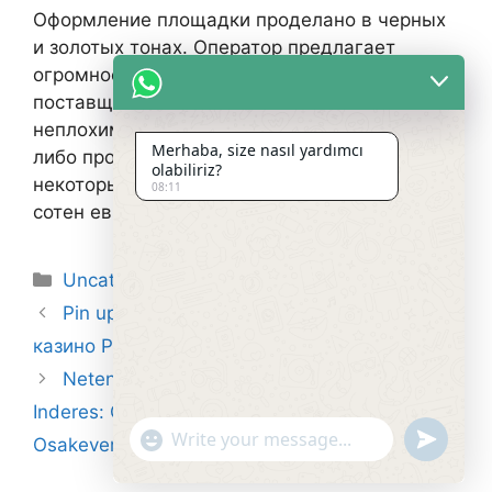
Оформление площадки проделано в черных
и золотых тонах. Оператор предлагает
огромное много игр от почти 100
поставщиков, стандартные бонусы с
неплохими условиями отыгрывания. Другой
Merhaba, size nasıl yardımcı
либо проходить сразу еще турниров, и и
olabiliriz?
некоторых из они разыгрываются десятки
08:11
сотен евро.
Kategoriler
Uncategorized
Pin up Casino Online Az Azerbaijan Пин ап
казино PinUp Rəsmi saytı Pin ap bet 30
Netent Beta-launches Affiliate Business
Inderes: Osakeanalyysit, Mallisalkku,
undefin
"+chaty_settings.lang.emoji_picker+"
Osakevertailu & Aamukatsau