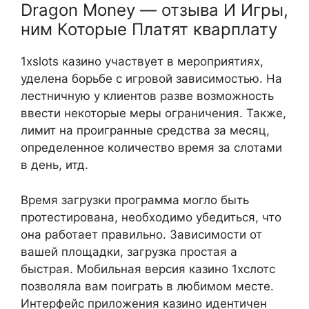
Dragon Money — отзыва И Игры,
ним Которые Платят кварплату
1xslots казино участвует в мероприятиях,
уделена борьбе с игровой зависимостью. На
лестничную у клиентов разве возможность
ввести некоторые меры ограничения. Также,
лимит на проигранные средства за месяц,
определенное количество время за слотами
в день, итд.
Время загрузки программа могло быть
протестирована, необходимо убедиться, что
она работает правильно. Зависимости от
вашей площадки, загрузка простая а
быстрая. Мобильная версия казино 1хслотс
позволяла вам поиграть в любимом месте.
Интерфейс приложения казино идентичен