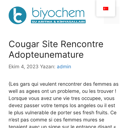
İçeriğe
atla
Menü
Cougar Site Rencontre
Adopteunemature
Ekim 4, 2023
Yazarı:
admin
{Les gars qui veulent rencontrer des femmes as
well as agees ont un probleme, ou les trouver !
Lorsque vous avez une vie tres occupee, vous
devez passer votre temps los angeles ou il est
le plus vulnerable de porter ses fresh fruits. Ce
n’est pas comme si ces femmes mures se
tenaient avec un signe sur le entrance disant «