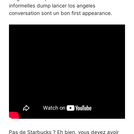
informelles dump lancer los angeles
conversation sont un bon first appearance.
Pas de Starbucks ? Eh bien, vous devez avoir