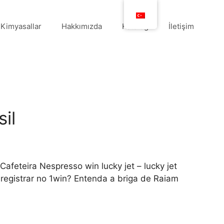
Kimyasallar
Hakkımızda
Katalog
İletişim
il
feteira Nespresso win lucky jet – lucky jet
 registrar no 1win? Entenda a briga de Raiam