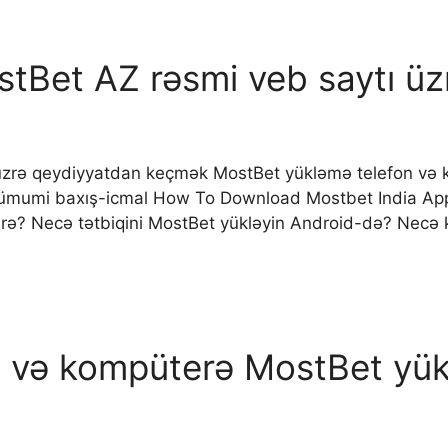
tBet AZ rəsmi veb saytı ü
üzrə qeydiyyatdan keçmək MostBet yükləmə telefon və 
mumi baxış-icmal How To Download Mostbet India App 
erə? Necə tətbiqini MostBet yükləyin Android-də? Nec
 və kompüterə MostBet yük