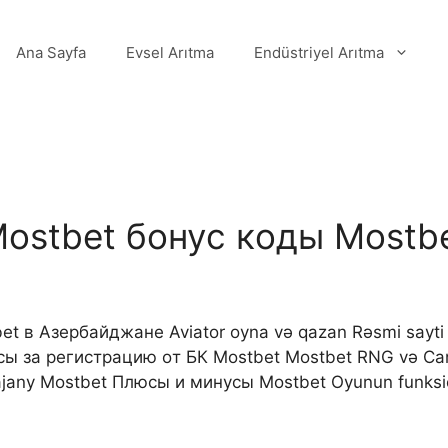
Ana Sayfa
Evsel Arıtma
Endüstriyel Arıtma
ostbet бoнуc кoды Mostb
 в Aзepбaйджaнe Aviator oyna və qazan Rəsmi sayti 
cы зa peгиcтpaцию oт БК Mostbet Mostbet RNG və Canlı
bajany Mostbet Плюcы и минуcы Mostbet Oyunun funksio