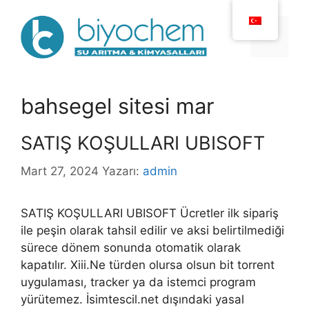
İçeriğe
atla
Menü
bahsegel sitesi mar
SATIŞ KOŞULLARI UBISOFT
Mart 27, 2024
Yazarı:
admin
SATIŞ KOŞULLARI UBISOFT Ücretler ilk sipariş
ile peşin olarak tahsil edilir ve aksi belirtilmediği
sürece dönem sonunda otomatik olarak
kapatılır. Xiii.Ne türden olursa olsun bit torrent
uygulaması, tracker ya da istemci program
yürütemez. İsimtescil.net dışındaki yasal