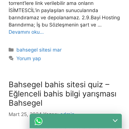
torrent’lere link verilebilir ama onların
İSİMTESCİL’in paylaşılan sunucularında
barındıramaz ve depolanamaz. 2.9.Bayi Hosting
Barındırma; İş bu Sözleşmenin şart ve …
Devamını oku…
Kategoriler
bahsegel sitesi mar
Yorum yap
Bahsegel bahis sitesi quiz –
Eğlenceli bahis bilgi yarışması
Bahsegel
Mart 25, 2024
Yazarı:
admin