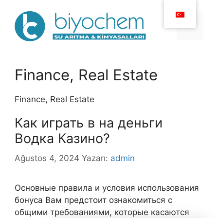
İçeriğe
atla
Menü
Finance, Real Estate
Finance, Real Estate
Как играть в на деньги
Водка Казино?
Ağustos 4, 2024
Yazarı:
admin
Основные правила и условия использования
бонуса Вам предстоит ознакомиться с
общими требованиями, которые касаются