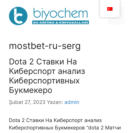
İçeriğe
atla
Menü
mostbet-ru-serg
Dota 2 Ставки На
Киберспорт анализ
Киберспортивных
Букмекеро
Şubat 27, 2023
Yazarı:
admin
Dota 2 Ставки На Киберспорт анализ
Киберспортивных Букмекеров “dota 2 Матчи