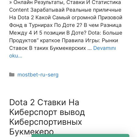
» Онлайн Результаты, Ставки И Статистика
Content Зарабатывай Реальные приличные
На Dota 2 Какой Самый огромной Призовой
Фонд в Турнирах По Доте 2? В чем Разница
Между 4 И 5 позиции В Доте? Dota: Больше
Продуктов” краткое Правила Игры: Рынки
Ставок В таких Букмекерских …
Devamını
oku…
Kategoriler
mostbet-ru-serg
Dota 2 Ставки На
Киберспорт вывод
Киберспортивных
Букмекеро