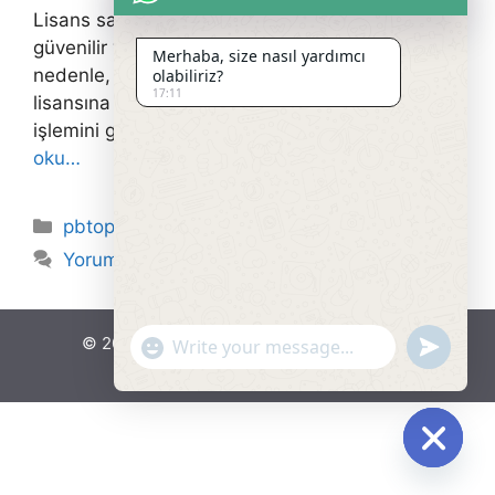
Lisans sahibi olan siteler genellikle daha
güvenilir ve güvenli olarak kabul edilir. Bu
Merhaba, size nasıl yardımcı
nedenle, bahis severler, bir bahis sitesinin
olabiliriz?
17:11
lisansına güvenebilmek için lisans sorgulama
işlemini gerçekleştirebilirler. Canlı …
Devamını
oku…
Kategoriler
pbtopsitesi mar
Yorum yap
© 2026 Biyochem Mühendislik
• Built with
undefin
"+chaty_settings.lang.emoji_picker+"
GeneratePress
Hide