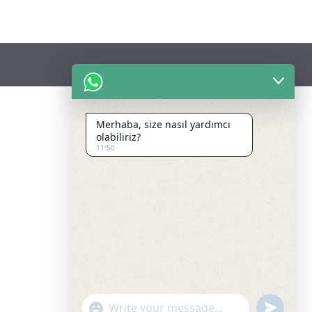
Merhaba, size nasıl yardımcı
olabiliriz?
11:50
undefin
"+chaty_settings.lang.emoji_picker+"