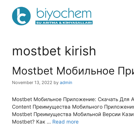
Skip
to
content
mostbet kirish
Mostbet Мобильное При
November 13, 2022
by
admin
Mostbet Мобильное Приложение: Скачать Для An
Content Преимущества Мобильного Приложения 
Mostbet Преимущества Мобильной Версии Казин
Mostbet? Как …
Read more